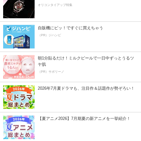
オリコンタイアップ特集
自販機にピッ！ですぐに買えちゃう
（PR）ジハンピ
朝1分貼るだけ！ミルクピールで一日中ずっとうるツ
ヤ肌
（PR）サボリーノ
2026年7月夏ドラマも、注目作＆話題作が勢ぞろい！
【夏アニメ2026】7月期夏の新アニメを一挙紹介！