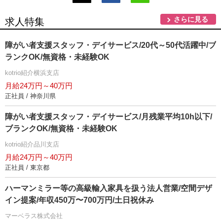
さらに見る
求人特集
障がい者支援スタッフ・デイサービス/20代～50代活躍中/ブ
ランクOK/無資格・未経験OK
kotrio紹介横浜支店
月給24万円～40万円
正社員 / 神奈川県
障がい者支援スタッフ・デイサービス/月残業平均10h以下/
ブランクOK/無資格・未経験OK
kotrio紹介品川支店
月給24万円～40万円
正社員 / 東京都
ハーマンミラー等の高級輸入家具を扱う法人営業/空間デザ
イン提案/年収450万〜700万円/土日祝休み
マーベラス株式会社