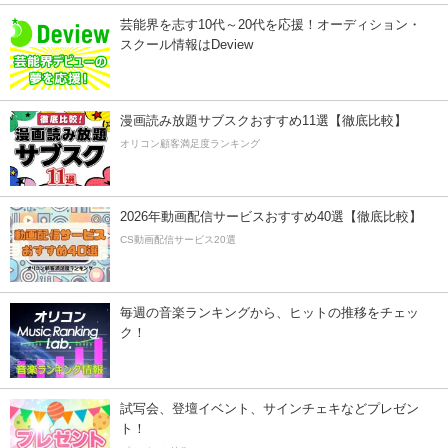
芸能界を志す10代～20代を応援！オーディション・
スクール情報はDeview
漫画読み放題サブスクおすすめ11選【徹底比較】
オリコン顧客満足度ランキング
2026年動画配信サービスおすすめ40選【徹底比較】
CS動画配信サービス20選
毎週の音楽ランキングから、ヒットの推移をチェッ
ク！
試写会、登壇イベント、サインチェキなどプレゼン
ト！