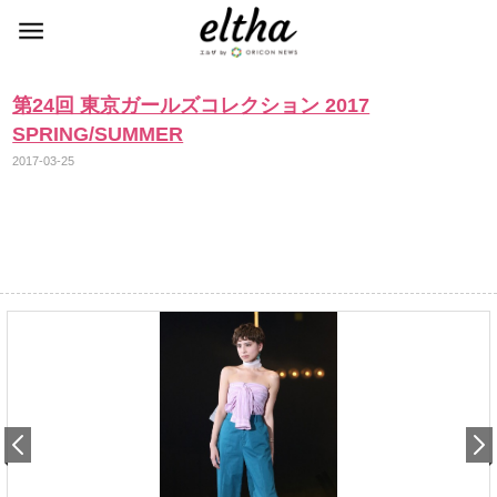
第24回 東京ガールズコレクション 2017
SPRING/SUMMER
2017-03-25