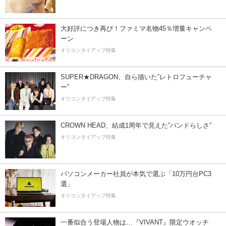
大好評につき再び！ファミマ名物45％増量キャンペ
ーン
オリコンタイアップ特集
SUPER★DRAGON、自ら描いた”レトロフューチャ
ー”
オリコンタイアップ特集
CROWN HEAD、結成1周年で見えた”バンドらしさ”
オリコンタイアップ特集
パソコンメーカー社員が本気で選ぶ「10万円台PC3
選」
オリコンタイアップ特集
一番似合う登場人物は…『VIVANT』限定ウオッチ