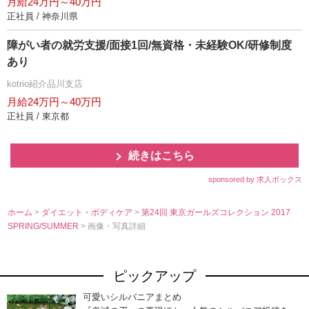
月給24万円～40万円
正社員 / 神奈川県
障がい者の就労支援/面接1回/無資格・未経験OK/研修制度
あり
kotrio紹介品川支店
月給24万円～40万円
正社員 / 東京都
続きはこちら
sponsored by 求人ボックス
ホーム
>
ダイエット・ボディケア
>
第24回 東京ガールズコレクション 2017
SPRING/SUMMER
> 画像・写真詳細
ピックアップ
可愛いシルバニアまとめ