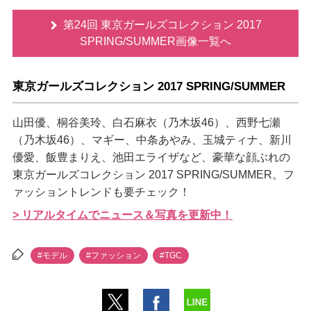
第24回 東京ガールズコレクション 2017
SPRING/SUMMER画像一覧へ
東京ガールズコレクション 2017 SPRING/SUMMER
山田優、桐谷美玲、白石麻衣（乃木坂46）、西野七瀬
（乃木坂46）、マギー、中条あやみ、玉城ティナ、新川
優愛、飯豊まりえ、池田エライザなど、豪華な顔ぶれの
東京ガールズコレクション 2017 SPRING/SUMMER。フ
ァッショントレンドも要チェック！
> リアルタイムでニュース＆写真を更新中！
#モデル
#ファッション
#TGC