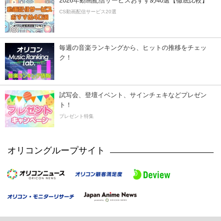
2026年動画配信サービスおすすめ40選【徹底比較】
CS動画配信サービス20選
毎週の音楽ランキングから、ヒットの推移をチェッ
ク！
試写会、登壇イベント、サインチェキなどプレゼン
ト！
プレゼント特集
オリコングループサイト