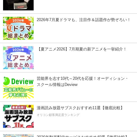
2026年7月夏ドラマも、注目作＆話題作が勢ぞろい！
【夏アニメ2026】7月期夏の新アニメを一挙紹介！
芸能界を志す10代～20代を応援！オーディション・
スクール情報はDeview
漫画読み放題サブスクおすすめ11選【徹底比較】
オリコン顧客満足度ランキング