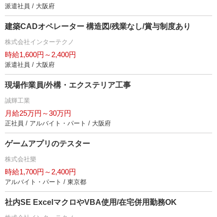
派遣社員 / 大阪府
建築CADオペレーター 構造図/残業なし/賞与制度あり
株式会社インターテクノ
時給1,600円～2,400円
派遣社員 / 大阪府
現場作業員/外構・エクステリア工事
誠輝工業
月給25万円～30万円
正社員 / アルバイト・パート / 大阪府
ゲームアプリのテスター
株式会社樂
時給1,700円～2,400円
アルバイト・パート / 東京都
社内SE ExcelマクロやVBA使用/在宅併用勤務OK