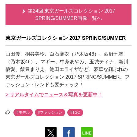
第24回 東京ガールズコレクション 2017
SPRING/SUMMER画像一覧へ
東京ガールズコレクション 2017 SPRING/SUMMER
山田優、桐谷美玲、白石麻衣（乃木坂46）、西野七瀬
（乃木坂46）、マギー、中条あやみ、玉城ティナ、新川
優愛、飯豊まりえ、池田エライザなど、豪華な顔ぶれの
東京ガールズコレクション 2017 SPRING/SUMMER。フ
ァッショントレンドも要チェック！
> リアルタイムでニュース＆写真を更新中！
#モデル
#ファッション
#TGC