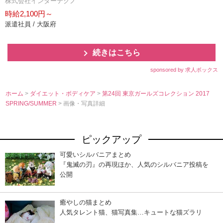
株式会社インターテクノ
時給2,100円～
派遣社員 / 大阪府
続きはこちら
sponsored by 求人ボックス
ホーム
>
ダイエット・ボディケア
>
第24回 東京ガールズコレクション 2017
SPRING/SUMMER
> 画像・写真詳細
ピックアップ
可愛いシルバニアまとめ
『鬼滅の刃』の再現ほか、人気のシルバニア投稿を
公開
癒やしの猫まとめ
人気タレント猫、猫写真集…キュートな猫ズラリ