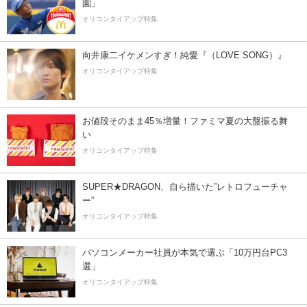
園」
オリコンタイアップ特集
向井康二イケメンすぎ！純愛『（LOVE SONG）』
オリコンタイアップ特集
お値段そのまま45％増量！ファミマ夏の大盤振る舞
い
オリコンタイアップ特集
SUPER★DRAGON、自ら描いた”レトロフューチャ
ー”
オリコンタイアップ特集
パソコンメーカー社員が本気で選ぶ「10万円台PC3
選」
オリコンタイアップ特集