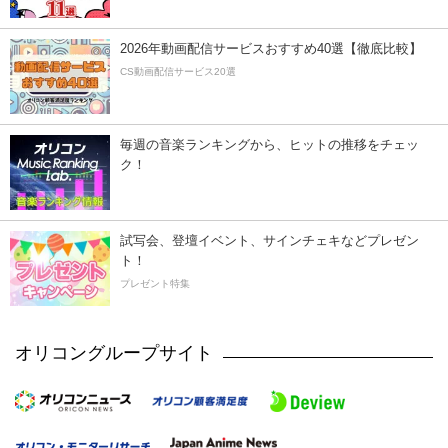
2026年動画配信サービスおすすめ40選【徹底比較】
CS動画配信サービス20選
毎週の音楽ランキングから、ヒットの推移をチェッ
ク！
試写会、登壇イベント、サインチェキなどプレゼン
ト！
プレゼント特集
オリコングループサイト