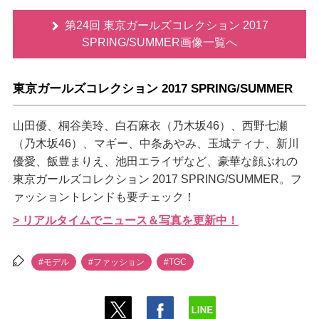
第24回 東京ガールズコレクション 2017
SPRING/SUMMER画像一覧へ
東京ガールズコレクション 2017 SPRING/SUMMER
山田優、桐谷美玲、白石麻衣（乃木坂46）、西野七瀬
（乃木坂46）、マギー、中条あやみ、玉城ティナ、新川
優愛、飯豊まりえ、池田エライザなど、豪華な顔ぶれの
東京ガールズコレクション 2017 SPRING/SUMMER。フ
ァッショントレンドも要チェック！
> リアルタイムでニュース＆写真を更新中！
#モデル
#ファッション
#TGC