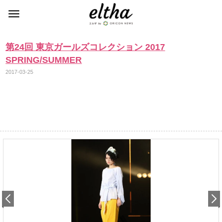
第24回 東京ガールズコレクション 2017
SPRING/SUMMER
2017-03-25