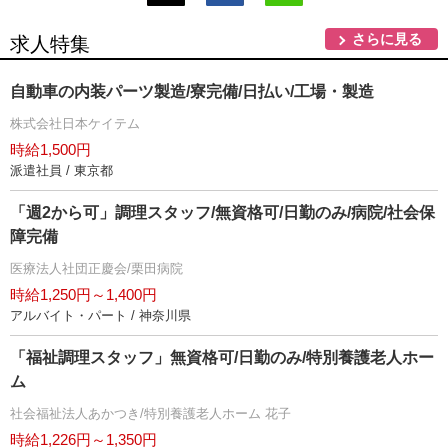
さらに見る
求人特集
自動車の内装パーツ製造/寮完備/日払い/工場・製造
株式会社日本ケイテム
時給1,500円
派遣社員 / 東京都
「週2から可」調理スタッフ/無資格可/日勤のみ/病院/社会保
障完備
医療法人社団正慶会/栗田病院
時給1,250円～1,400円
アルバイト・パート / 神奈川県
「福祉調理スタッフ」無資格可/日勤のみ/特別養護老人ホー
ム
社会福祉法人あかつき/特別養護老人ホーム 花子
時給1,226円～1,350円