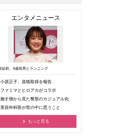
エンタメニュース
坂絵莉、4歳長男とランニング
小原正子、資格取得を報告
ファミマとヒロアカがコラボ
施す側から見た整形のカジュアル化
美容外科医が世の中に思うこと
もっと見る