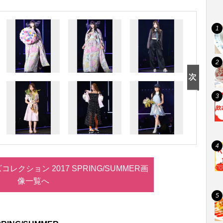
レクション 2017 SPRING/SUMMER画
像一覧へ