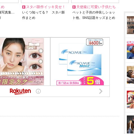
とめ
スタバ新作イッキ見せ！
天使級に可愛い子供たち
猫写真集…
いくつ知ってる？ スタバ新
ペットと子供の仲良しショッ
リ
作まとめ
ト他、SNS話題キッズまとめ