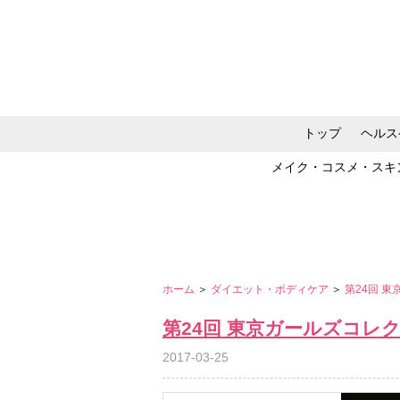
トップ
ヘルス
メイク・コスメ・スキ
ホーム
＞
ダイエット・ボディケア
＞
第24回 東
第24回 東京ガールズコレクショ
2017-03-25