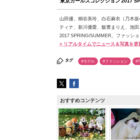
東京ガールズコレクション 2017 SPR
山田優、桐谷美玲、白石麻衣（乃木坂
ティナ、新川優愛、飯豊まりえ、池田
2017 SPRING/SUMMER。ファ
> リアルタイムでニュース＆写真を更
タグ
#モデル
#ファッション
#
おすすめコンテンツ