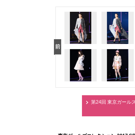
第24回 東京ガールズコ