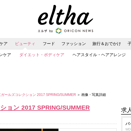
ケア
ビューティ
フード
ファッション
旅行＆おでかけ
ンケア
ダイエット・ボディケア
ヘアスタイル・ヘアアレンジ
京ガールズコレクション 2017 SPRING/SUMMER
＞ 画像・写真詳細
ン 2017 SPRING/SUMMER
求
バ
W