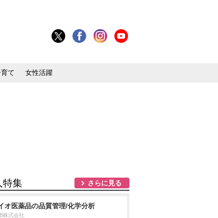
子育て
女性活躍
人特集
さらに見る
イオ医薬品の品質管理/化学分析
DB株式会社