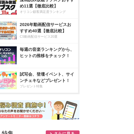
め11選【徹底比較】
オリコン顧客満足度ランキング
2026年動画配信サービスお
すすめ40選【徹底比較】
CS動画配信サービス20選
毎週の音楽ランキングから、
ヒットの推移をチェック！
試写会、登壇イベント、サイ
ンチェキなどプレゼント！
プレゼント特集
人特集
さらに見る