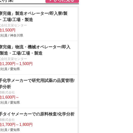
寮完備」製造オペレーター/即入寮/製
・工場/工場・製造
式会社京栄センター
1,500円
社員 / 神奈川県
寮完備」物流・機械オペレーター/即入
/製造・工場/工場・製造
式会社京栄センター
1,200円～1,500円
社員 / 愛知県
手化学メーカーで研究用試薬の品質管理/
学分析
DB株式会社
1,600円～
社員 / 愛知県
手タイヤメーカーでの原料検査/化学分析
DB株式会社
1,700円～1,800円
社員 / 愛知県