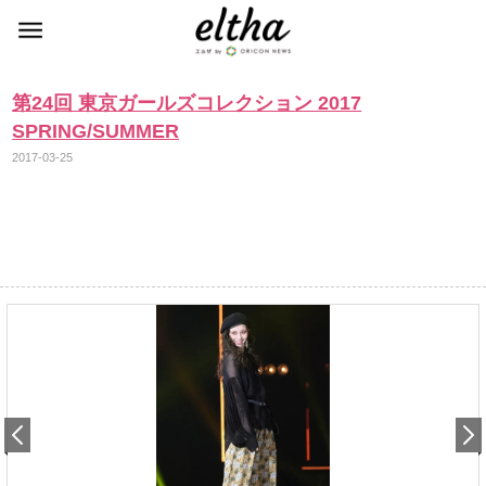
第24回 東京ガールズコレクション 2017
SPRING/SUMMER
2017-03-25