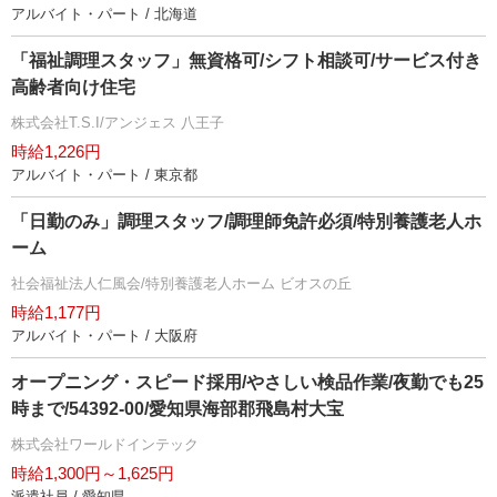
アルバイト・パート / 北海道
「福祉調理スタッフ」無資格可/シフト相談可/サービス付き
高齢者向け住宅
株式会社T.S.I/アンジェス 八王子
時給1,226円
アルバイト・パート / 東京都
「日勤のみ」調理スタッフ/調理師免許必須/特別養護老人ホ
ーム
社会福祉法人仁風会/特別養護老人ホーム ビオスの丘
時給1,177円
アルバイト・パート / 大阪府
オープニング・スピード採用/やさしい検品作業/夜勤でも25
時まで/54392-00/愛知県海部郡飛島村大宝
株式会社ワールドインテック
時給1,300円～1,625円
派遣社員 / 愛知県