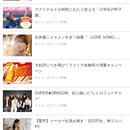
マクドナルドが40年にわたり支える「小学生の甲子
園」
オリコンタイアップ特集
向井康二イケメンすぎ！純愛『（LOVE SONG）』
オリコンタイアップ特集
大好評につき再び！ファミマ名物45％増量キャンペ
ーン
オリコンタイアップ特集
SUPER★DRAGON、自ら描いた”レトロフューチャ
ー”
オリコンタイアップ特集
【驚愕】メーカー社員が推す「10万円台」神コスパ
PC