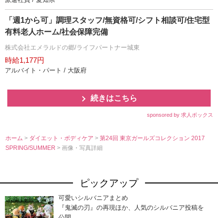
「週1から可」調理スタッフ/無資格可/シフト相談可/住宅型
有料老人ホーム/社会保障完備
株式会社エメラルドの郷/ライフパートナー城東
時給1,177円
アルバイト・パート / 大阪府
続きはこちら
sponsored by 求人ボックス
ホーム
>
ダイエット・ボディケア
>
第24回 東京ガールズコレクション 2017
SPRING/SUMMER
> 画像・写真詳細
ピックアップ
可愛いシルバニアまとめ
『鬼滅の刃』の再現ほか、人気のシルバニア投稿を
公開