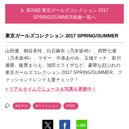
第24回 東京ガールズコレクション 2017
SPRING/SUMMER画像一覧へ
東京ガールズコレクション 2017 SPRING/SUMMER
山田優、桐谷美玲、白石麻衣（乃木坂46）、西野七瀬
（乃木坂46）、マギー、中条あやみ、玉城ティナ、新川
優愛、飯豊まりえ、池田エライザなど、豪華な顔ぶれの
東京ガールズコレクション 2017 SPRING/SUMMER。フ
ァッショントレンドも要チェック！
> リアルタイムでニュース＆写真を更新中！
#モデル
#ファッション
#TGC