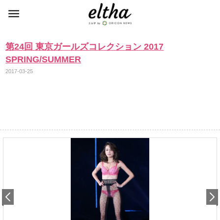
第24回 東京ガールズコレクション 2017
SPRING/SUMMER
2017-03-25