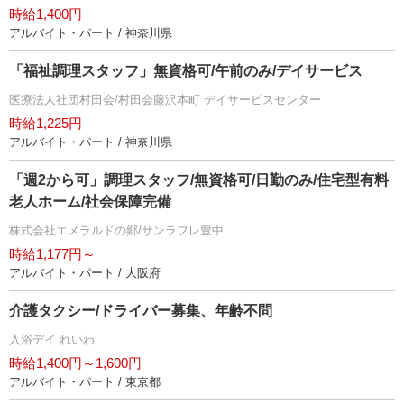
時給1,400円
アルバイト・パート / 神奈川県
「福祉調理スタッフ」無資格可/午前のみ/デイサービス
医療法人社団村田会/村田会藤沢本町 デイサービスセンター
時給1,225円
アルバイト・パート / 神奈川県
「週2から可」調理スタッフ/無資格可/日勤のみ/住宅型有料
老人ホーム/社会保障完備
株式会社エメラルドの郷/サンラフレ豊中
時給1,177円～
アルバイト・パート / 大阪府
介護タクシー/ドライバー募集、年齢不問
入浴デイ れいわ
時給1,400円～1,600円
アルバイト・パート / 東京都