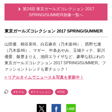
第24回 東京ガールズコレクション 2017
SPRING/SUMMER画像一覧へ
東京ガールズコレクション 2017 SPRING/SUMMER
山田優、桐谷美玲、白石麻衣（乃木坂46）、西野七瀬
（乃木坂46）、マギー、中条あやみ、玉城ティナ、新川
優愛、飯豊まりえ、池田エライザなど、豪華な顔ぶれの
東京ガールズコレクション 2017 SPRING/SUMMER。フ
ァッショントレンドも要チェック！
> リアルタイムでニュース＆写真を更新中！
#モデル
#ファッション
#TGC