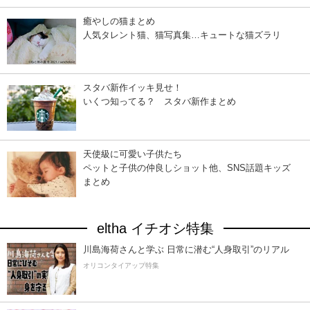
癒やしの猫まとめ
人気タレント猫、猫写真集…キュートな猫ズラリ
スタバ新作イッキ見せ！
いくつ知ってる？ スタバ新作まとめ
天使級に可愛い子供たち
ペットと子供の仲良しショット他、SNS話題キッズ
まとめ
eltha イチオシ特集
川島海荷さんと学ぶ 日常に潜む“人身取引”のリアル
オリコンタイアップ特集