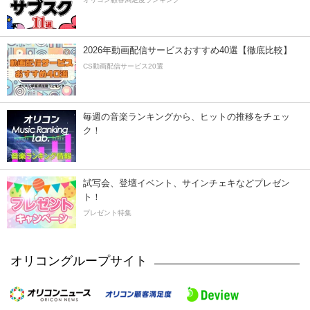
2026年動画配信サービスおすすめ40選【徹底比較】
CS動画配信サービス20選
毎週の音楽ランキングから、ヒットの推移をチェッ
ク！
試写会、登壇イベント、サインチェキなどプレゼン
ト！
プレゼント特集
オリコングループサイト