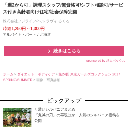
「週2から可」調理スタッフ/無資格可/シフト相談可/サービ
ス付き高齢者向け住宅/社会保障完備
株式会社フジライフ/ベル ラヴィ るくる
時給1,250円～1,300円
アルバイト・パート / 北海道
続きはこちら
sponsored by 求人ボックス
ホーム
>
ダイエット・ボディケア
>
第24回 東京ガールズコレクション 2017
SPRING/SUMMER
> 画像・写真詳細
ピックアップ
可愛いシルバニアまとめ
『鬼滅の刃』の再現ほか、人気のシルバニア投稿を
公開