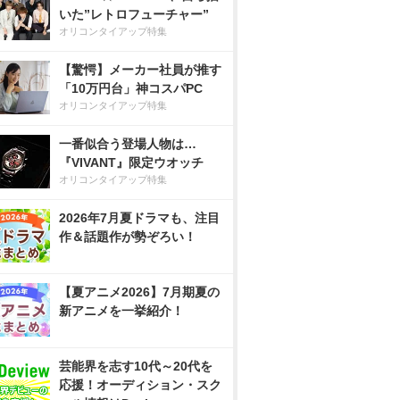
いた”レトロフューチャー”
オリコンタイアップ特集
【驚愕】メーカー社員が推す
「10万円台」神コスパPC
オリコンタイアップ特集
一番似合う登場人物は…
『VIVANT』限定ウオッチ
オリコンタイアップ特集
2026年7月夏ドラマも、注目
作＆話題作が勢ぞろい！
【夏アニメ2026】7月期夏の
新アニメを一挙紹介！
芸能界を志す10代～20代を
応援！オーディション・スク