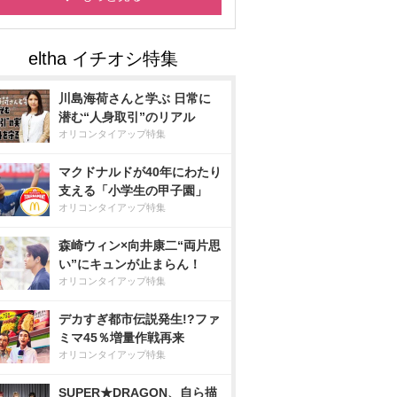
川島海荷さんと学ぶ 日常に
潜む“人身取引”のリアル
オリコンタイアップ特集
マクドナルドが40年にわたり
支える「小学生の甲子園」
オリコンタイアップ特集
森崎ウィン×向井康二“両片思
い”にキュンが止まらん！
オリコンタイアップ特集
デカすぎ都市伝説発生!?ファ
ミマ45％増量作戦再来
オリコンタイアップ特集
SUPER★DRAGON、自ら描