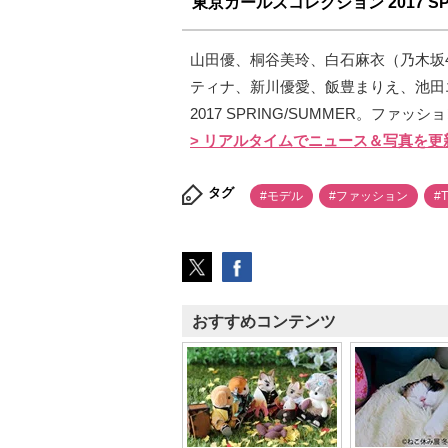
東京ガールズコレクション 2017 SPR
山田優、桐谷美玲、白石麻衣（乃木坂
ティナ、新川優愛、飯豊まりえ、池田
2017 SPRING/SUMMER。ファ
> リアルタイムでニュース＆写真を更
タグ
#モデル
#ファッション
#
おすすめコンテンツ