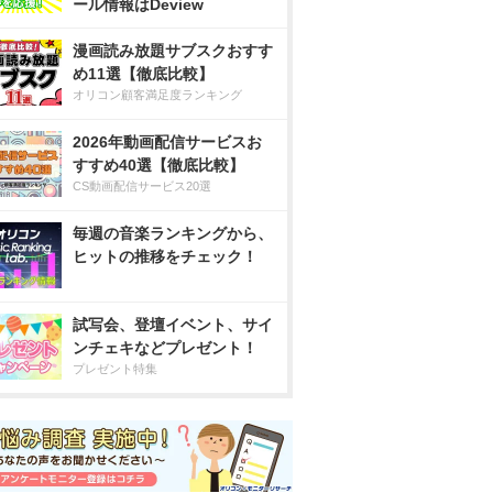
ール情報はDeview
漫画読み放題サブスクおすす
め11選【徹底比較】
オリコン顧客満足度ランキング
2026年動画配信サービスお
すすめ40選【徹底比較】
CS動画配信サービス20選
毎週の音楽ランキングから、
ヒットの推移をチェック！
試写会、登壇イベント、サイ
ンチェキなどプレゼント！
プレゼント特集