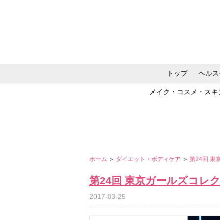
トップ
ヘルス
メイク・コスメ・スキ
ホーム
＞
ダイエット・ボディケア
＞
第24回 東
第24回 東京ガールズコレクショ
2017-03-25