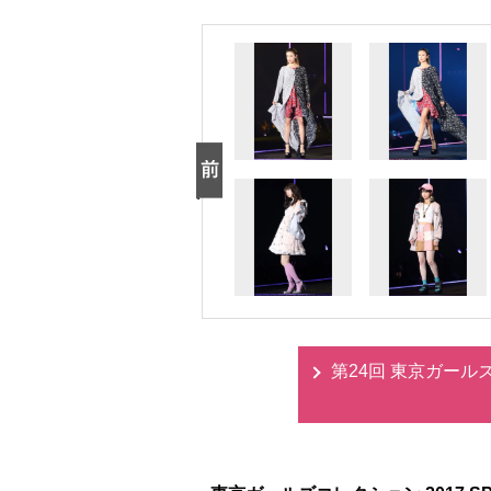
第24回 東京ガールズコ