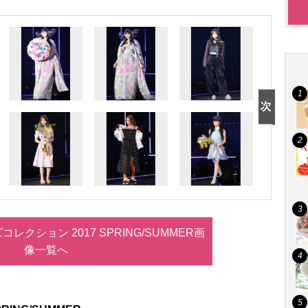
レクション 2017 SPRING/SUMMER画
像一覧へ