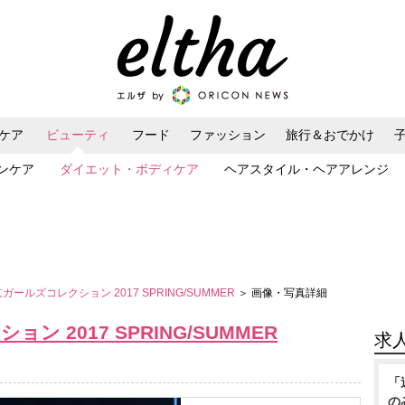
ケア
ビューティ
フード
ファッション
旅行＆おでかけ
ンケア
ダイエット・ボディケア
ヘアスタイル・ヘアアレンジ
京ガールズコレクション 2017 SPRING/SUMMER
＞ 画像・写真詳細
ン 2017 SPRING/SUMMER
求
「
の