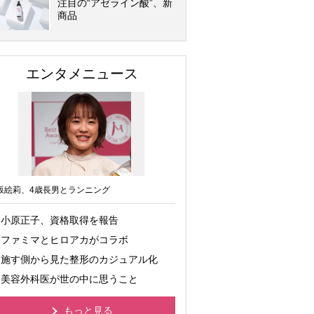
注目の“アゼライン酸”、新
商品
エンタメニュース
坂絵莉、4歳長男とランニング
小原正子、資格取得を報告
ファミマとヒロアカがコラボ
施す側から見た整形のカジュアル化
美容外科医が世の中に思うこと
もっと見る