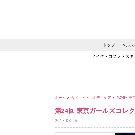
トップ
ヘルス
メイク・コスメ・スキ
ホーム
＞
ダイエット・ボディケア
＞
第24回 東
第24回 東京ガールズコレクショ
2017-03-25