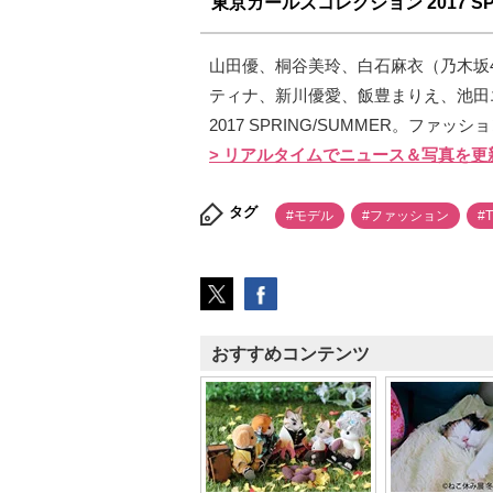
東京ガールズコレクション 2017 SPR
山田優、桐谷美玲、白石麻衣（乃木坂
ティナ、新川優愛、飯豊まりえ、池田
2017 SPRING/SUMMER。ファ
> リアルタイムでニュース＆写真を更
タグ
#モデル
#ファッション
#
おすすめコンテンツ