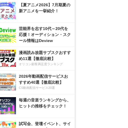
【夏アニメ2026】7月期夏の
新アニメを一挙紹介！
芸能界を志す10代～20代を
応援！オーディション・スク
ール情報はDeview
漫画読み放題サブスクおすす
め11選【徹底比較】
オリコン顧客満足度ランキング
2026年動画配信サービスお
すすめ40選【徹底比較】
CS動画配信サービス20選
毎週の音楽ランキングから、
ヒットの推移をチェック！
試写会、登壇イベント、サイ