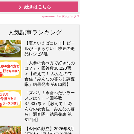
続きはこちら
sponsored by 求人ボックス
人気記事ランキング
【夏といえばコレ！】ビー
ルが止まらない！枝豆の絶
品レシピ8選
「人参の食べ方で好きなの
は？」＜回答数38,220票
＞【教えて！ みんなの衣
食住「みんなの暮らし調査
隊」結果発表 第613回】
「ズバリ！今食べたいラー
メンは？」＜回答数
37,337票＞【教えて！ み
んなの衣食住「みんなの暮
らし調査隊」結果発表 第
612回】
【今日の献立】2026年8月