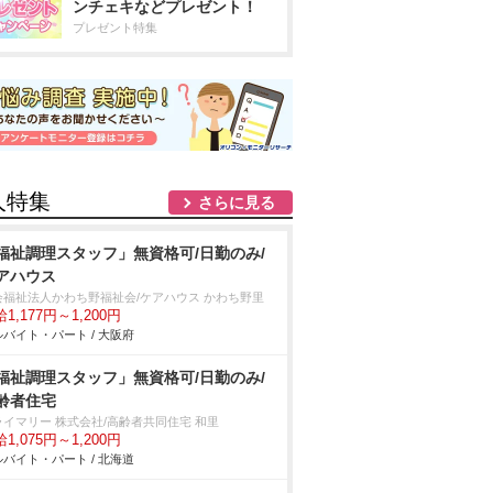
ンチェキなどプレゼント！
プレゼント特集
人特集
さらに見る
福祉調理スタッフ」無資格可/日勤のみ/
アハウス
会福祉法人かわち野福祉会/ケアハウス かわち野里
1,177円～1,200円
バイト・パート / 大阪府
福祉調理スタッフ」無資格可/日勤のみ/
齢者住宅
ライマリー 株式会社/高齢者共同住宅 和里
1,075円～1,200円
バイト・パート / 北海道