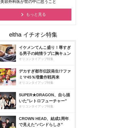
美容外科医が世の中に思うこと
もっと見る
イケメンてんこ盛り！尊すぎ
る男子の純情ラブに胸キュン
オリコンタイアップ特集
デカすぎ都市伝説発生!?ファ
ミマ45％増量作戦再来
オリコンタイアップ特集
SUPER★DRAGON、自ら描
いた”レトロフューチャー”
オリコンタイアップ特集
CROWN HEAD、結成1周年
で見えた”バンドらしさ”