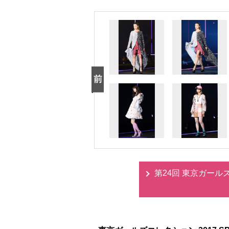
第24回 東京ガールズコ