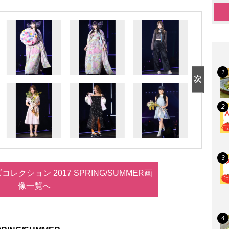
レクション 2017 SPRING/SUMMER画
像一覧へ