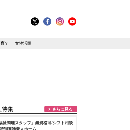
子育て
女性活躍
人特集
さらに見る
福祉調理スタッフ」無資格可/シフト相談
/特別養護老人ホーム