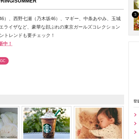
ING/SUMMER
46）、西野七瀬（乃木坂46）、マギー、中条あやみ、玉城
エライザなど、豪華な顔ぶれの東京ガールズコレクション
ッショントレンドも要チェック！
新中！
TGC
登