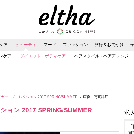
ケア
ビューティ
フード
ファッション
旅行＆おでかけ
ンケア
ダイエット・ボディケア
ヘアスタイル・ヘアアレンジ
京ガールズコレクション 2017 SPRING/SUMMER
＞ 画像・写真詳細
ン 2017 SPRING/SUMMER
求
「
可