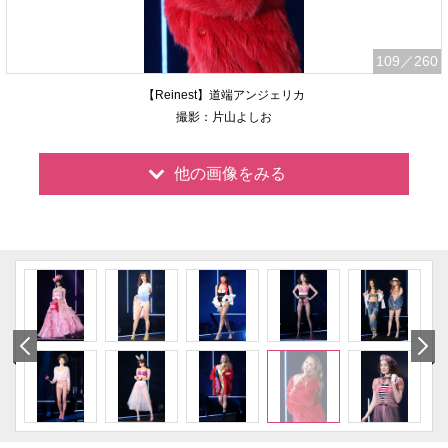
109
／260
【Reinest】道端アンジェリカ
撮影：片山よしお
他の画像をみる