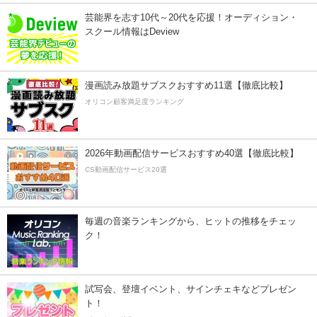
芸能界を志す10代～20代を応援！オーディション・
スクール情報はDeview
漫画読み放題サブスクおすすめ11選【徹底比較】
オリコン顧客満足度ランキング
2026年動画配信サービスおすすめ40選【徹底比較】
CS動画配信サービス20選
毎週の音楽ランキングから、ヒットの推移をチェッ
ク！
試写会、登壇イベント、サインチェキなどプレゼン
ト！