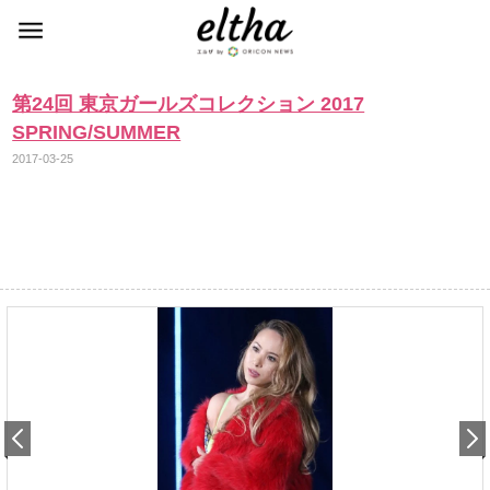
第24回 東京ガールズコレクション 2017
SPRING/SUMMER
2017-03-25