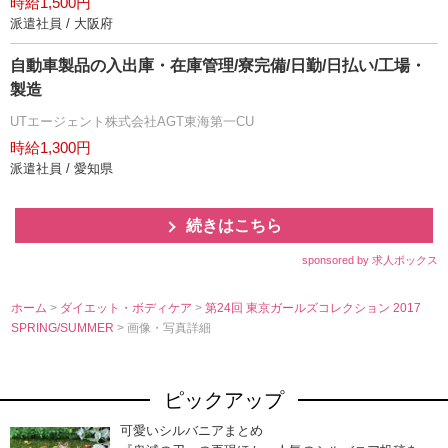
時給1,500円
派遣社員 / 大阪府
自動車製品の入出庫・在庫管理/寮完備/日勤/日払い/工場・
製造
UTエージェント株式会社AGT東海第一CU
時給1,300円
派遣社員 / 愛知県
続きはこちら
sponsored by 求人ボックス
ホーム
>
ダイエット・ボディケア
>
第24回 東京ガールズコレクション 2017
SPRING/SUMMER
> 画像・写真詳細
ピックアップ
可愛いシルバニアまとめ