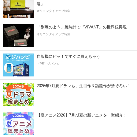
選」
オリコンタイアップ特集
「別班のよう」腕時計で『VIVANT』の世界観再現
オリコンタイアップ特集
自販機にピッ！ですぐに買えちゃう
（PR）ジハンピ
2026年7月夏ドラマも、注目作＆話題作が勢ぞろい！
【夏アニメ2026】7月期夏の新アニメを一挙紹介！