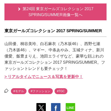
第24回 東京ガールズコレクション 2017
SPRING/SUMMER画像一覧へ
東京ガールズコレクション 2017 SPRING/SUMMER
山田優、桐谷美玲、白石麻衣（乃木坂46）、西野七瀬
（乃木坂46）、マギー、中条あやみ、玉城ティナ、新川
優愛、飯豊まりえ、池田エライザなど、豪華な顔ぶれの
東京ガールズコレクション 2017 SPRING/SUMMER。フ
ァッショントレンドも要チェック！
> リアルタイムでニュース＆写真を更新中！
#モデル
#ファッション
#TGC