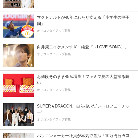
マクドナルドが40年にわたり支える「小学生の甲子
園」
オリコンタイアップ特集
向井康二イケメンすぎ！純愛『（LOVE SONG）』
オリコンタイアップ特集
お値段そのまま45％増量！ファミマ夏の大盤振る舞
い
オリコンタイアップ特集
SUPER★DRAGON、自ら描いた”レトロフューチャ
ー”
オリコンタイアップ特集
パソコンメーカー社員が本気で選ぶ「10万円台PC3