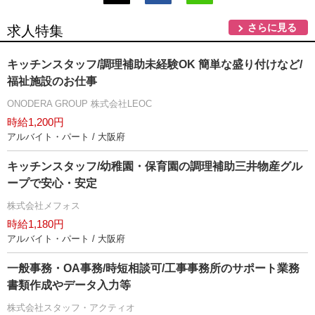
さらに見る
求人特集
キッチンスタッフ/調理補助未経験OK 簡単な盛り付けなど/
福祉施設のお仕事
ONODERA GROUP 株式会社LEOC
時給1,200円
アルバイト・パート / 大阪府
キッチンスタッフ/幼稚園・保育園の調理補助三井物産グル
ープで安心・安定
株式会社メフォス
時給1,180円
アルバイト・パート / 大阪府
一般事務・OA事務/時短相談可/工事事務所のサポート業務
書類作成やデータ入力等
株式会社スタッフ・アクティオ