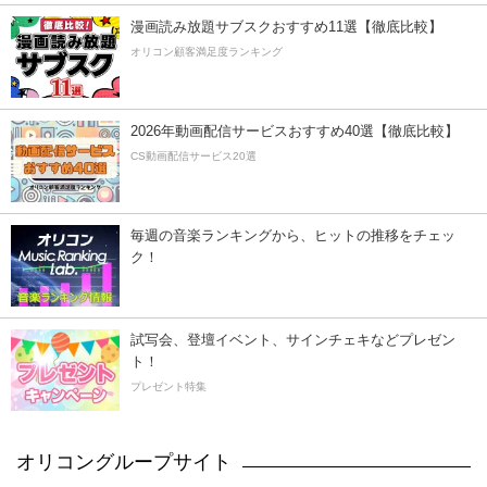
漫画読み放題サブスクおすすめ11選【徹底比較】
オリコン顧客満足度ランキング
2026年動画配信サービスおすすめ40選【徹底比較】
CS動画配信サービス20選
毎週の音楽ランキングから、ヒットの推移をチェッ
ク！
試写会、登壇イベント、サインチェキなどプレゼン
ト！
プレゼント特集
オリコングループサイト