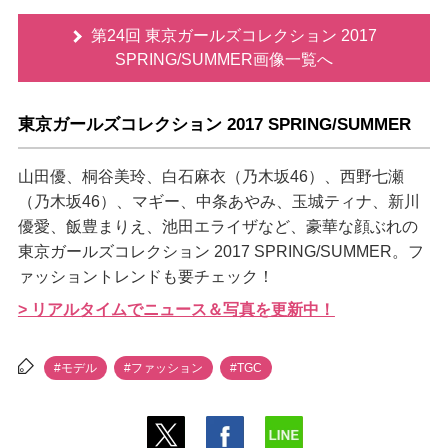
第24回 東京ガールズコレクション 2017
SPRING/SUMMER画像一覧へ
東京ガールズコレクション 2017 SPRING/SUMMER
山田優、桐谷美玲、白石麻衣（乃木坂46）、西野七瀬
（乃木坂46）、マギー、中条あやみ、玉城ティナ、新川
優愛、飯豊まりえ、池田エライザなど、豪華な顔ぶれの
東京ガールズコレクション 2017 SPRING/SUMMER。フ
ァッショントレンドも要チェック！
> リアルタイムでニュース＆写真を更新中！
#モデル
#ファッション
#TGC