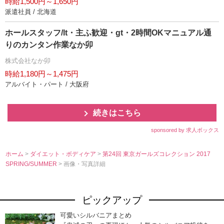
時給1,500円～1,650円
派遣社員 / 北海道
ホールスタッフ/lt・主ふ歓迎・gt・2時間OKマニュアル通
りのカンタン作業なか卯
株式会社なか卯
時給1,180円～1,475円
アルバイト・パート / 大阪府
続きはこちら
sponsored by 求人ボックス
ホーム
>
ダイエット・ボディケア
>
第24回 東京ガールズコレクション 2017
SPRING/SUMMER
> 画像・写真詳細
ピックアップ
可愛いシルバニアまとめ