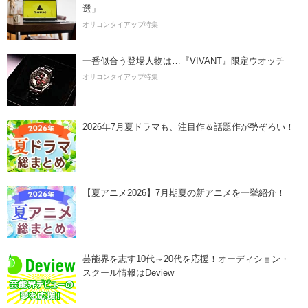
選」
オリコンタイアップ特集
一番似合う登場人物は…『VIVANT』限定ウオッチ
オリコンタイアップ特集
2026年7月夏ドラマも、注目作＆話題作が勢ぞろい！
【夏アニメ2026】7月期夏の新アニメを一挙紹介！
芸能界を志す10代～20代を応援！オーディション・
スクール情報はDeview