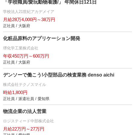
「学校職員/愛玩動物看護/」 年間休日121日
学校法人21世紀アカデメイア
月給28万4,000円～38万円
正社員 / 大阪府
化粧品原料のアプリケーション開発
堺化学工業株式会社
年収450万円～600万円
正社員 / 大阪府
デンソーで働こう!小型部品の検査業務 denso aichi
株式会社テクノスマイル
時給1,800円
正社員 / 派遣社員 / 愛知県
物流企業の法人営業
ロジスティード中部株式会社
月給22万円～27万円