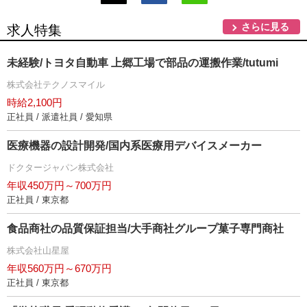
さらに見る
求人特集
未経験/トヨタ自動車 上郷工場で部品の運搬作業/tutumi
株式会社テクノスマイル
時給2,100円
正社員 / 派遣社員 / 愛知県
医療機器の設計開発/国内系医療用デバイスメーカー
ドクタージャパン株式会社
年収450万円～700万円
正社員 / 東京都
食品商社の品質保証担当/大手商社グループ菓子専門商社
株式会社山星屋
年収560万円～670万円
正社員 / 東京都