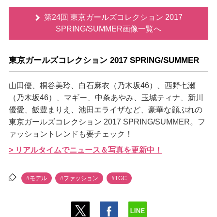
第24回 東京ガールズコレクション 2017
SPRING/SUMMER画像一覧へ
東京ガールズコレクション 2017 SPRING/SUMMER
山田優、桐谷美玲、白石麻衣（乃木坂46）、西野七瀬
（乃木坂46）、マギー、中条あやみ、玉城ティナ、新川
優愛、飯豊まりえ、池田エライザなど、豪華な顔ぶれの
東京ガールズコレクション 2017 SPRING/SUMMER。フ
ァッショントレンドも要チェック！
> リアルタイムでニュース＆写真を更新中！
#モデル
#ファッション
#TGC