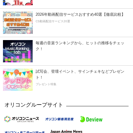
2026年動画配信サービスおすすめ40選【徹底比較】
CS動画配信サービス20選
毎週の音楽ランキングから、ヒットの推移をチェッ
ク！
試写会、登壇イベント、サインチェキなどプレゼン
ト！
プレゼント特集
オリコングループサイト