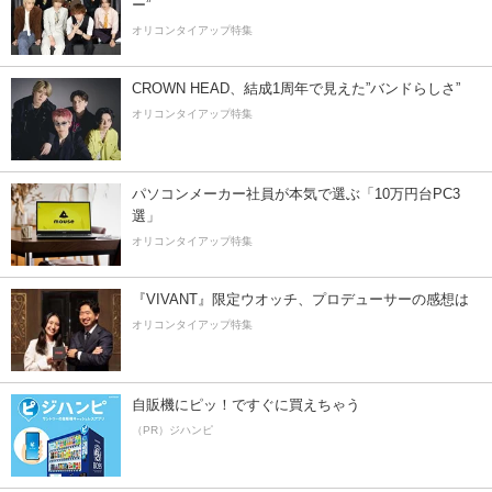
ー”
オリコンタイアップ特集
CROWN HEAD、結成1周年で見えた”バンドらしさ”
オリコンタイアップ特集
パソコンメーカー社員が本気で選ぶ「10万円台PC3
選」
オリコンタイアップ特集
『VIVANT』限定ウオッチ、プロデューサーの感想は
オリコンタイアップ特集
自販機にピッ！ですぐに買えちゃう
（PR）ジハンピ