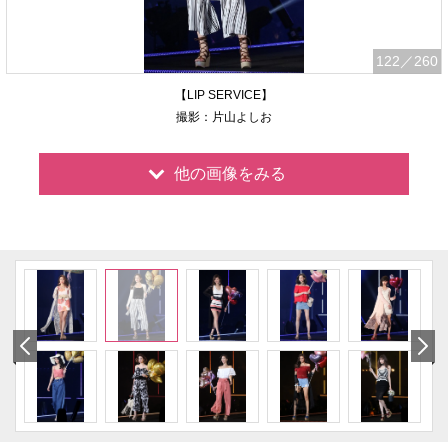
122
／260
【LIP SERVICE】
撮影：片山よしお
他の画像をみる