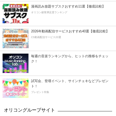
漫画読み放題サブスクおすすめ11選【徹底比較】
オリコン顧客満足度ランキング
2026年動画配信サービスおすすめ40選【徹底比較】
CS動画配信サービス20選
毎週の音楽ランキングから、ヒットの推移をチェッ
ク！
試写会、登壇イベント、サインチェキなどプレゼン
ト！
プレゼント特集
オリコングループサイト