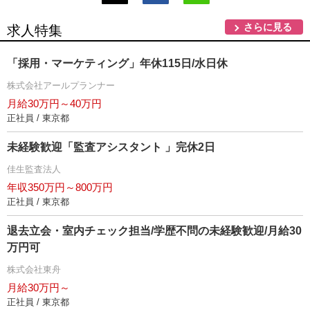
さらに見る
求人特集
「採用・マーケティング」年休115日/水日休
株式会社アールプランナー
月給30万円～40万円
正社員 / 東京都
未経験歓迎「監査アシスタント 」完休2日
佳生監査法人
年収350万円～800万円
正社員 / 東京都
退去立会・室内チェック担当/学歴不問の未経験歓迎/月給30
万円可
株式会社東舟
月給30万円～
正社員 / 東京都