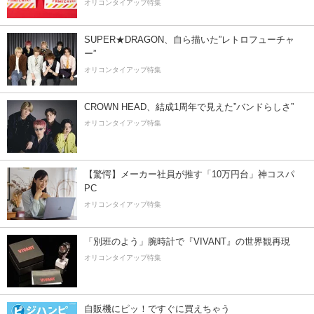
オリコンタイアップ特集
SUPER★DRAGON、自ら描いた”レトロフューチャ
ー”
オリコンタイアップ特集
CROWN HEAD、結成1周年で見えた”バンドらしさ”
オリコンタイアップ特集
【驚愕】メーカー社員が推す「10万円台」神コスパ
PC
オリコンタイアップ特集
「別班のよう」腕時計で『VIVANT』の世界観再現
オリコンタイアップ特集
自販機にピッ！ですぐに買えちゃう