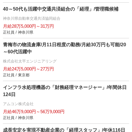
40～50代も活躍中交通共済組合の「経理」/管理職候補
神奈川県自動車交通共済協同組合
月給28万5,000円～31万円
正社員 / 神奈川県
青梅市の物流倉庫/月11日程度の勤務/月給30万円も可能/20
～60代活躍中
株式会社太平エンジニアリング
月給24万5,000円～27万円
正社員 / 東京都
インフラ水処理機器の「財務経理マネージャー」/年間休日
124日
アムコン株式会社
月給46万9,000円～56万9,000円
正社員 / 神奈川県
成長安定を実現不動産企業の「経理スタッフ」/年休116日