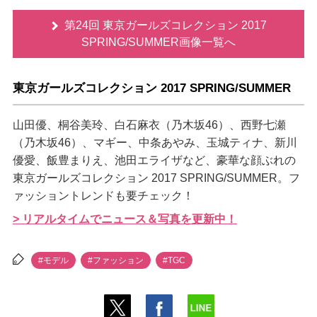
第24回 東京ガールズコレクション 2017
SPRING/SUMMER画像一覧へ
東京ガールズコレクション 2017 SPRING/SUMMER
山田優、桐谷美玲、白石麻衣（乃木坂46）、西野七瀬
（乃木坂46）、マギー、中条あやみ、玉城ティナ、新川
優愛、飯豊まりえ、池田エライザなど、豪華な顔ぶれの
東京ガールズコレクション 2017 SPRING/SUMMER。フ
ァッショントレンドも要チェック！
> リアルタイムでニュース＆写真を更新中！
#モデル
#ファッション
#TGC