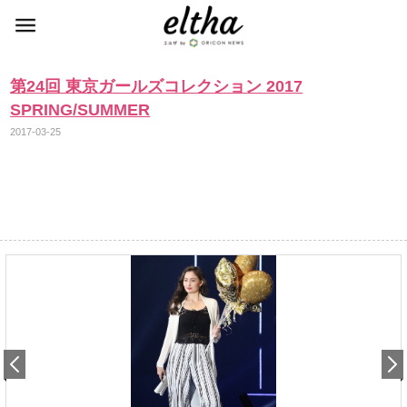
第24回 東京ガールズコレクション 2017
SPRING/SUMMER
2017-03-25