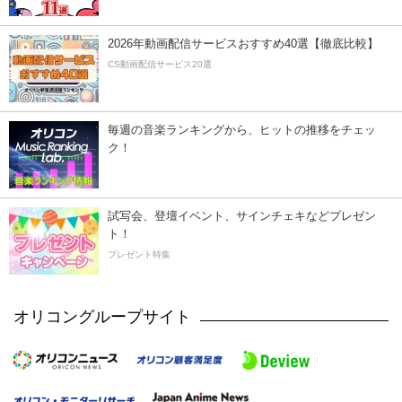
2026年動画配信サービスおすすめ40選【徹底比較】
CS動画配信サービス20選
毎週の音楽ランキングから、ヒットの推移をチェッ
ク！
試写会、登壇イベント、サインチェキなどプレゼン
ト！
プレゼント特集
オリコングループサイト