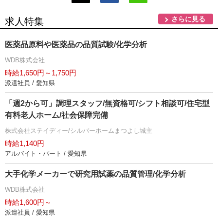
さらに見る
求人特集
医薬品原料や医薬品の品質試験/化学分析
WDB株式会社
時給1,650円～1,750円
派遣社員 / 愛知県
「週2から可」調理スタッフ/無資格可/シフト相談可/住宅型
有料老人ホーム/社会保障完備
株式会社ステイディー/シルバーホームまつよし城主
時給1,140円
アルバイト・パート / 愛知県
大手化学メーカーで研究用試薬の品質管理/化学分析
WDB株式会社
時給1,600円～
派遣社員 / 愛知県