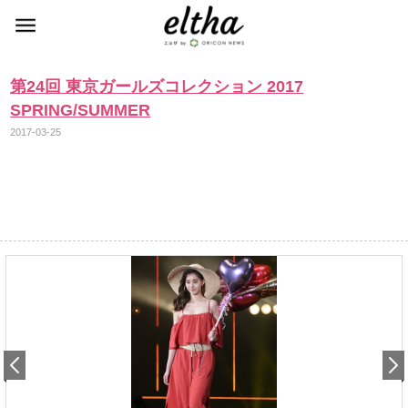
第24回 東京ガールズコレクション 2017
SPRING/SUMMER
2017-03-25