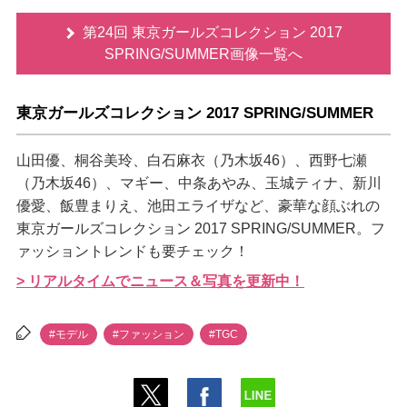
第24回 東京ガールズコレクション 2017
SPRING/SUMMER画像一覧へ
東京ガールズコレクション 2017 SPRING/SUMMER
山田優、桐谷美玲、白石麻衣（乃木坂46）、西野七瀬
（乃木坂46）、マギー、中条あやみ、玉城ティナ、新川
優愛、飯豊まりえ、池田エライザなど、豪華な顔ぶれの
東京ガールズコレクション 2017 SPRING/SUMMER。フ
ァッショントレンドも要チェック！
> リアルタイムでニュース＆写真を更新中！
#モデル
#ファッション
#TGC