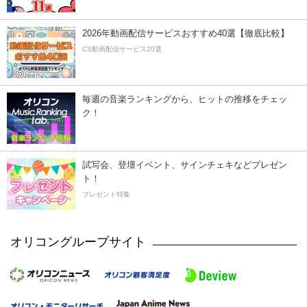
2026年動画配信サービスおすすめ40選【徹底比較】
CS動画配信サービス20選
毎週の音楽ランキングから、ヒットの推移をチェッ
ク！
試写会、登壇イベント、サインチェキなどプレゼン
ト！
プレゼント特集
オリコングループサイト