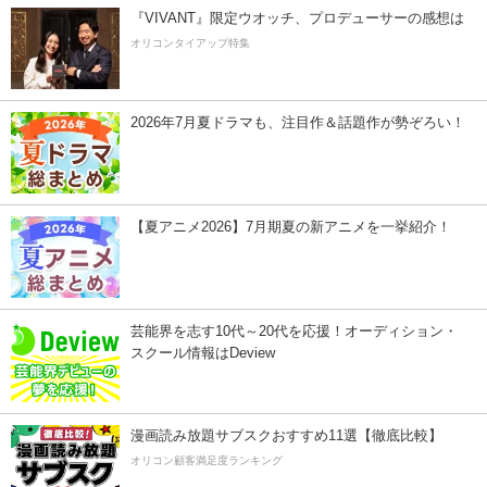
『VIVANT』限定ウオッチ、プロデューサーの感想は
オリコンタイアップ特集
2026年7月夏ドラマも、注目作＆話題作が勢ぞろい！
【夏アニメ2026】7月期夏の新アニメを一挙紹介！
芸能界を志す10代～20代を応援！オーディション・
スクール情報はDeview
漫画読み放題サブスクおすすめ11選【徹底比較】
オリコン顧客満足度ランキング