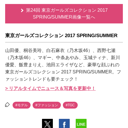
第24回 東京ガールズコレクション 2017
SPRING/SUMMER画像一覧へ
東京ガールズコレクション 2017 SPRING/SUMMER
山田優、桐谷美玲、白石麻衣（乃木坂46）、西野七瀬
（乃木坂46）、マギー、中条あやみ、玉城ティナ、新川
優愛、飯豊まりえ、池田エライザなど、豪華な顔ぶれの
東京ガールズコレクション 2017 SPRING/SUMMER。フ
ァッショントレンドも要チェック！
> リアルタイムでニュース＆写真を更新中！
#モデル
#ファッション
#TGC