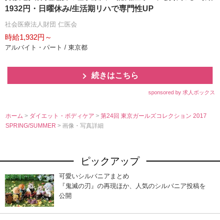
1932円・日曜休み/生活期リハで専門性UP
社会医療法人財団 仁医会
時給1,932円～
アルバイト・パート / 東京都
続きはこちら
sponsored by 求人ボックス
ホーム
>
ダイエット・ボディケア
>
第24回 東京ガールズコレクション 2017
SPRING/SUMMER
> 画像・写真詳細
ピックアップ
可愛いシルバニアまとめ
『鬼滅の刃』の再現ほか、人気のシルバニア投稿を
公開