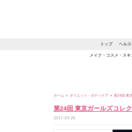
トップ
ヘルス
メイク・コスメ・スキ
ホーム
＞
ダイエット・ボディケア
＞
第24回 東
第24回 東京ガールズコレクショ
2017-03-25