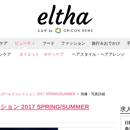
ケア
ビューティ
フード
ファッション
旅行＆おでかけ
ンケア
ダイエット・ボディケア
ヘアスタイル・ヘアアレンジ
京ガールズコレクション 2017 SPRING/SUMMER
＞ 画像・写真詳細
ン 2017 SPRING/SUMMER
求
日
員