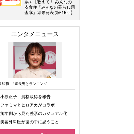
票＞【教えて！ みんなの
衣食住「みんなの暮らし調
査隊」結果発表 第615回】
エンタメニュース
坂絵莉、4歳長男とランニング
小原正子、資格取得を報告
ファミマとヒロアカがコラボ
施す側から見た整形のカジュアル化
美容外科医が世の中に思うこと