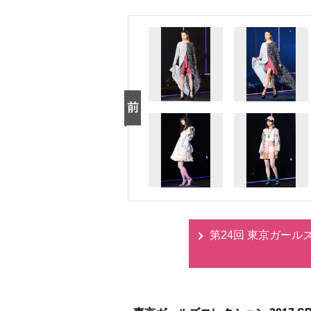
第24回 東京ガールズコ