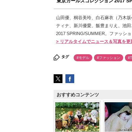
東京ガールズコレクション 2017 SPR
山田優、桐谷美玲、白石麻衣（乃木坂
ティナ、新川優愛、飯豊まりえ、池田
2017 SPRING/SUMMER。ファ
> リアルタイムでニュース＆写真を更
タグ
#モデル
#ファッション
#
おすすめコンテンツ