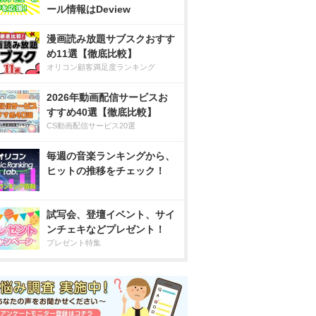
ール情報はDeview
漫画読み放題サブスクおすす
め11選【徹底比較】
オリコン顧客満足度ランキング
2026年動画配信サービスお
すすめ40選【徹底比較】
CS動画配信サービス20選
毎週の音楽ランキングから、
ヒットの推移をチェック！
試写会、登壇イベント、サイ
ンチェキなどプレゼント！
プレゼント特集