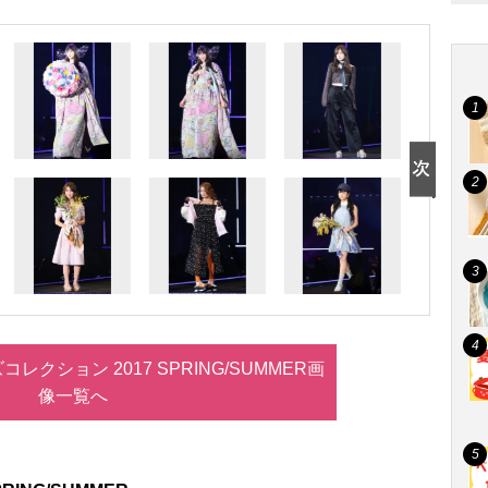
レクション 2017 SPRING/SUMMER画
像一覧へ