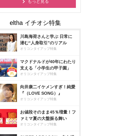
もっと見る
川島海荷さんと学ぶ 日常に
潜む“人身取引”のリアル
オリコンタイアップ特集
マクドナルドが40年にわたり
支える「小学生の甲子園」
オリコンタイアップ特集
向井康二イケメンすぎ！純愛
『（LOVE SONG）』
オリコンタイアップ特集
お値段そのまま45％増量！フ
ァミマ夏の大盤振る舞い
オリコンタイアップ特集