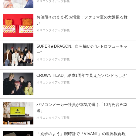
オリコンタイアップ特集
お値段そのまま45％増量！ファミマ夏の大盤振る舞
い
オリコンタイアップ特集
SUPER★DRAGON、自ら描いた”レトロフューチャ
ー”
オリコンタイアップ特集
CROWN HEAD、結成1周年で見えた”バンドらしさ”
オリコンタイアップ特集
パソコンメーカー社員が本気で選ぶ「10万円台PC3
選」
オリコンタイアップ特集
「別班のよう」腕時計で『VIVANT』の世界観再現