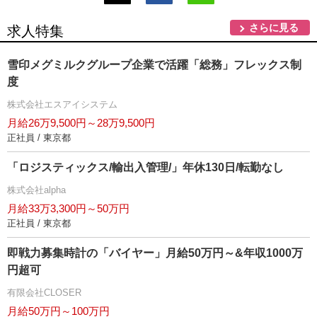
さらに見る
求人特集
雪印メグミルクグループ企業で活躍「総務」フレックス制
度
株式会社エスアイシステム
月給26万9,500円～28万9,500円
正社員 / 東京都
「ロジスティックス/輸出入管理/」年休130日/転勤なし
株式会社alpha
月給33万3,300円～50万円
正社員 / 東京都
即戦力募集時計の「バイヤー」月給50万円～&年収1000万
円超可
有限会社CLOSER
月給50万円～100万円