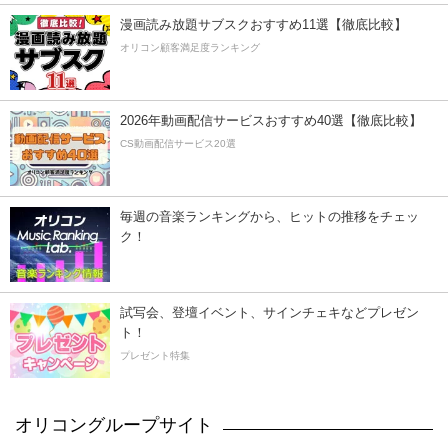
漫画読み放題サブスクおすすめ11選【徹底比較】
オリコン顧客満足度ランキング
2026年動画配信サービスおすすめ40選【徹底比較】
CS動画配信サービス20選
毎週の音楽ランキングから、ヒットの推移をチェッ
ク！
試写会、登壇イベント、サインチェキなどプレゼン
ト！
プレゼント特集
オリコングループサイト