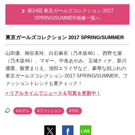
第24回 東京ガールズコレクション 2017
SPRING/SUMMER画像一覧へ
東京ガールズコレクション 2017 SPRING/SUMMER
山田優、桐谷美玲、白石麻衣（乃木坂46）、西野七瀬
（乃木坂46）、マギー、中条あやみ、玉城ティナ、新川
優愛、飯豊まりえ、池田エライザなど、豪華な顔ぶれの
東京ガールズコレクション 2017 SPRING/SUMMER。フ
ァッショントレンドも要チェック！
> リアルタイムでニュース＆写真を更新中！
#モデル
#ファッション
#TGC