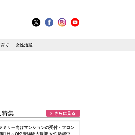
子育て
女性活躍
人特集
さらに見る
ァミリー向けマンションの受付・フロン
/週1日～OK!未経験大歓迎 女性活躍中