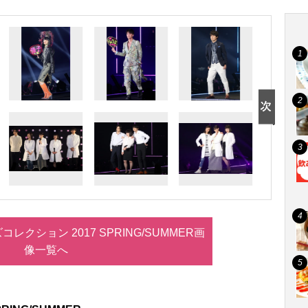
レクション 2017 SPRING/SUMMER画
像一覧へ