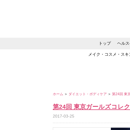
トップ
ヘルス
メイク・コスメ・スキ
ホーム
＞
ダイエット・ボディケア
＞
第24回 東
第24回 東京ガールズコレクショ
2017-03-25