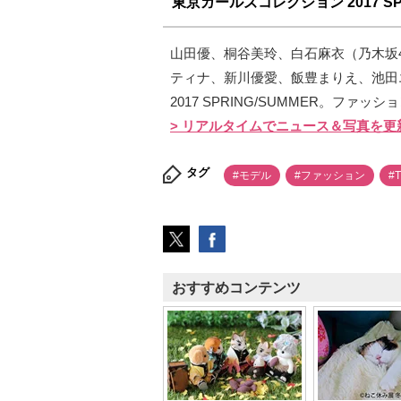
東京ガールズコレクション 2017 SPR
山田優、桐谷美玲、白石麻衣（乃木坂
ティナ、新川優愛、飯豊まりえ、池田
2017 SPRING/SUMMER。ファ
> リアルタイムでニュース＆写真を更
タグ
#モデル
#ファッション
#
おすすめコンテンツ