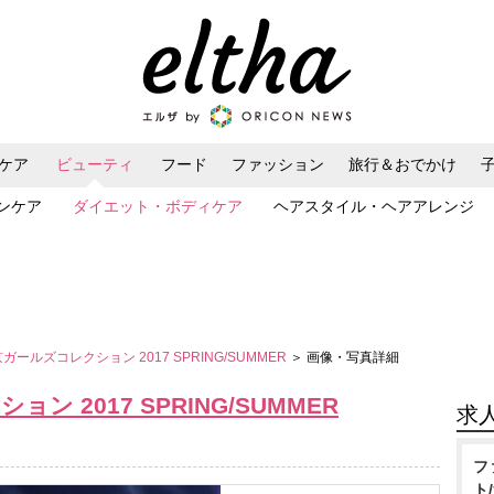
ケア
ビューティ
フード
ファッション
旅行＆おでかけ
ンケア
ダイエット・ボディケア
ヘアスタイル・ヘアアレンジ
京ガールズコレクション 2017 SPRING/SUMMER
＞ 画像・写真詳細
ン 2017 SPRING/SUMMER
求
フ
ト