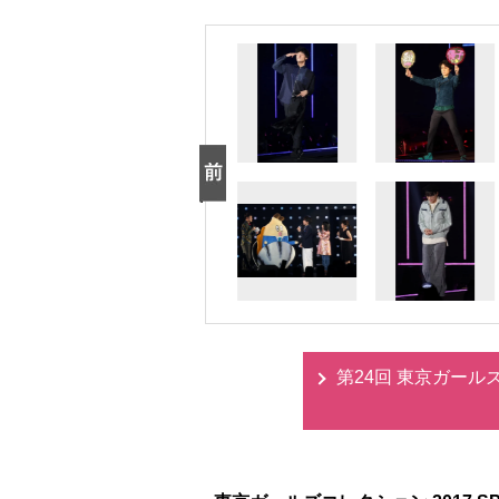
第24回 東京ガールズコ