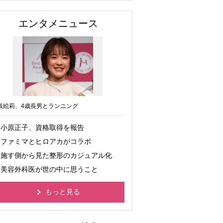
エンタメニュース
坂絵莉、4歳長男とランニング
小原正子、資格取得を報告
ファミマとヒロアカがコラボ
施す側から見た整形のカジュアル化
美容外科医が世の中に思うこと
もっと見る