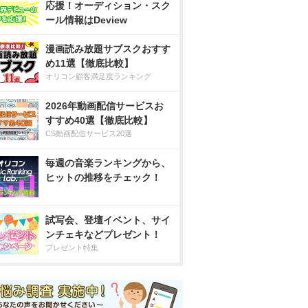
応援！オーディション・スク
ール情報はDeview
漫画読み放題サブスクおすす
め11選【徹底比較】
オリコン顧客満足度ランキング
2026年動画配信サービスお
すすめ40選【徹底比較】
CS動画配信サービス20選
毎週の音楽ランキングから、
ヒットの推移をチェック！
試写会、登壇イベント、サイ
ンチェキなどプレゼント！
プレゼント特集