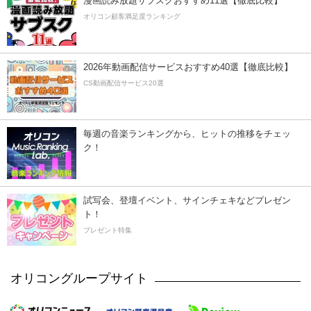
漫画読み放題サブスクおすすめ11選【徹底比較】
オリコン顧客満足度ランキング
2026年動画配信サービスおすすめ40選【徹底比較】
CS動画配信サービス20選
毎週の音楽ランキングから、ヒットの推移をチェッ
ク！
試写会、登壇イベント、サインチェキなどプレゼン
ト！
プレゼント特集
オリコングループサイト