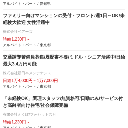
アルバイト・パート / 愛知県
ファミリー向けマンションの受付・フロント/週1日～OK!未
経験大歓迎 女性活躍中
株式会社ベアーズ
時給1,230円～
アルバイト・パート / 東京都
交通誘導警備員募集/履歴書不要/ミドル・シニア活躍中/日給
最大3.4万円可能
株式会社新日本メンテナンス
日給1万4,000円～1万7,000円
アルバイト・パート / 東京都
「未経験OK」調理スタッフ/無資格可/日勤のみ/サービス付
き高齢者向け住宅/社会保障完備
有限会社えくぼ/フォセット六月
時給1,230円～
アルバイト・パート / 東京都