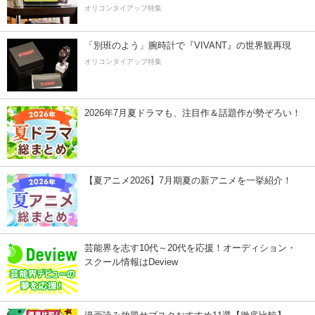
オリコンタイアップ特集
「別班のよう」腕時計で『VIVANT』の世界観再現
オリコンタイアップ特集
2026年7月夏ドラマも、注目作＆話題作が勢ぞろい！
【夏アニメ2026】7月期夏の新アニメを一挙紹介！
芸能界を志す10代～20代を応援！オーディション・
スクール情報はDeview