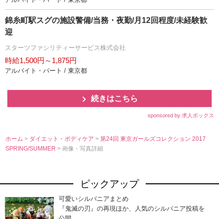
錦糸町駅スグの施設警備/当務・夜勤/月12回程度/未経験歓
迎
スターツファシリティーサービス株式会社
時給1,500円～1,875円
アルバイト・パート / 東京都
続きはこちら
sponsored by 求人ボックス
ホーム
>
ダイエット・ボディケア
>
第24回 東京ガールズコレクション 2017
SPRING/SUMMER
> 画像・写真詳細
ピックアップ
可愛いシルバニアまとめ
『鬼滅の刃』の再現ほか、人気のシルバニア投稿を
公開