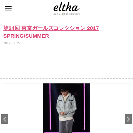
第24回 東京ガールズコレクション 2017
SPRING/SUMMER
2017-03-25