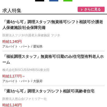
さらに見る
求人特集
「週4から可」調理スタッフ/無資格可/シフト相談可/介護老
人保健施設/社会保障完備
医療法人フジタ/介護老人保健施設 フジタ
時給1,140円
アルバイト・パート / 愛知県
「福祉調理スタッフ」無資格可/日勤のみ/住宅型有料老人ホ
ーム
株式会社BISCUSS/HIBISU東太田
時給1,177円～
アルバイト・パート / 大阪府
「週3から可」調理スタッフ/シフト相談可/高齢者住宅
医療法人悠山会/ファミリア一社
時給1,140円