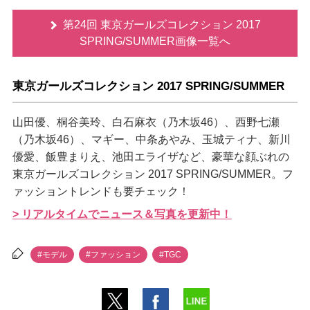
第24回 東京ガールズコレクション 2017
SPRING/SUMMER画像一覧へ
東京ガールズコレクション 2017 SPRING/SUMMER
山田優、桐谷美玲、白石麻衣（乃木坂46）、西野七瀬
（乃木坂46）、マギー、中条あやみ、玉城ティナ、新川
優愛、飯豊まりえ、池田エライザなど、豪華な顔ぶれの
東京ガールズコレクション 2017 SPRING/SUMMER。フ
ァッショントレンドも要チェック！
> リアルタイムでニュース＆写真を更新中！
#モデル
#ファッション
#TGC