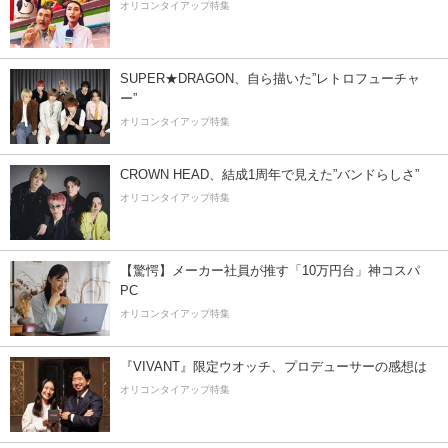
オリコンタイアップ特集
SUPER★DRAGON、自ら描いた”レトロフューチャ
ー”
オリコンタイアップ特集
CROWN HEAD、結成1周年で見えた”バンドらしさ”
オリコンタイアップ特集
【驚愕】メーカー社員が推す「10万円台」神コスパ
PC
オリコンタイアップ特集
『VIVANT』限定ウオッチ、プロデューサーの感想は
オリコンタイアップ特集