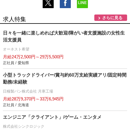
さらに見る
求人特集
日々を一緒に楽しめれば大歓迎/障がい者支援施設の女性生
活支援員
オーネスト希望
月給24万2,500円～29万5,500円
正社員 / 愛知県
小型トラックドライバー/賞与約60万支給実績アリ/固定時間
勤務/未経験
日糧製パン株式会社 月寒工場
月給28万9,370円～33万6,945円
正社員 / 北海道
エンジニア「クライアント」/ゲーム・エンタメ
株式会社シンクロジック