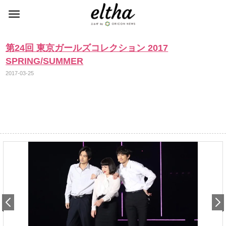
第24回 東京ガールズコレクション 2017
SPRING/SUMMER
2017-03-25