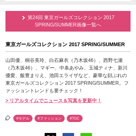
第24回 東京ガールズコレクション 2017
SPRING/SUMMER画像一覧へ
東京ガールズコレクション 2017 SPRING/SUMMER
山田優、桐谷美玲、白石麻衣（乃木坂46）、西野七瀬
（乃木坂46）、マギー、中条あやみ、玉城ティナ、新川
優愛、飯豊まりえ、池田エライザなど、豪華な顔ぶれの
東京ガールズコレクション 2017 SPRING/SUMMER。フ
ァッショントレンドも要チェック！
> リアルタイムでニュース＆写真を更新中！
#モデル
#ファッション
#TGC