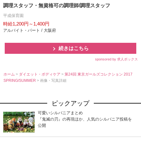
調理スタッフ・無資格可の調理師/調理スタッフ
平成保育園
時給1,200円～1,400円
アルバイト・パート / 大阪府
続きはこちら
sponsored by 求人ボックス
ホーム
>
ダイエット・ボディケア
>
第24回 東京ガールズコレクション 2017
SPRING/SUMMER
> 画像・写真詳細
ピックアップ
可愛いシルバニアまとめ
『鬼滅の刃』の再現ほか、人気のシルバニア投稿を
公開