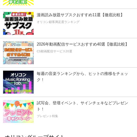
漫画読み放題サブスクおすすめ11選【徹底比較】
オリコン顧客満足度ランキング
2026年動画配信サービスおすすめ40選【徹底比較】
CS動画配信サービス20選
毎週の音楽ランキングから、ヒットの推移をチェッ
ク！
試写会、登壇イベント、サインチェキなどプレゼン
ト！
プレゼント特集