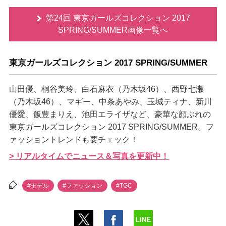
第24回 東京ガールズコレクション 2017
SPRING/SUMMER画像一覧へ
東京ガールズコレクション 2017 SPRING/SUMMER
山田優、桐谷美玲、白石麻衣（乃木坂46）、西野七瀬
（乃木坂46）、マギー、中条あやみ、玉城ティナ、新川
優愛、飯豊まりえ、池田エライザなど、豪華な顔ぶれの
東京ガールズコレクション 2017 SPRING/SUMMER。フ
ァッショントレンドも要チェック！
> リアルタイムでニュース＆写真を更新中！
#モデル
#ファッション
#TGC