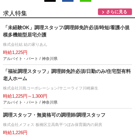
さらに見る
求人特集
「未経験OK」調理スタッフ/調理師免許必須/時短/看護小規
模多機能型居宅介護
株式会社結 結の家りあん
時給1,225円
アルバイト・パート / 神奈川県
「福祉調理スタッフ」調理師免許必須/日勤のみ/住宅型有料
老人ホーム
株式会社川島コーポレーション/サニーライフ川崎麻生
時給1,225円～1,300円
アルバイト・パート / 神奈川県
調理スタッフ・無資格可の調理師/調理スタッフ
株式会社メフォス 板橋区立高島平つぼみ保育園内の厨房
時給1,226円