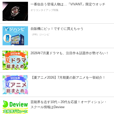
一番似合う登場人物は…『VIVANT』限定ウオッチ
オリコンタイアップ特集
自販機にピッ！ですぐに買えちゃう
（PR）ジハンピ
2026年7月夏ドラマも、注目作＆話題作が勢ぞろい！
【夏アニメ2026】7月期夏の新アニメを一挙紹介！
芸能界を志す10代～20代を応援！オーディション・
スクール情報はDeview