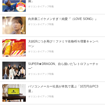
園」
オリコンタイアップ特集
向井康二イケメンすぎ！純愛『（LOVE SONG）』
オリコンタイアップ特集
大好評につき再び！ファミマ名物45％増量キャンペ
ーン
オリコンタイアップ特集
SUPER★DRAGON、自ら描いた”レトロフューチャ
ー”
オリコンタイアップ特集
パソコンメーカー社員が本気で選ぶ「10万円台PC3
選」
オリコンタイアップ特集