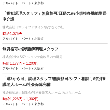
アルバイト・パート / 東京都
「福祉調理スタッフ」無資格可/日勤のみ/小規模多機能型居
宅介護
株式会社日本ライフデザイン/あすなろの杜
時給1,075円
アルバイト・パート / 北海道
無資格可の調理師/調理スタッフ
株式会社H&SKY シャンテ南吹田内の厨房
時給1,177円～1,200円
アルバイト・パート / 大阪府
「週3から可」調理スタッフ/無資格可/シフト相談可/特別養
護老人ホーム/社会保障完備
社会福祉法人創生会/特別養護老人ホーム あだちホーム
時給1,226円～1,302円
アルバイト・パート / 東京都