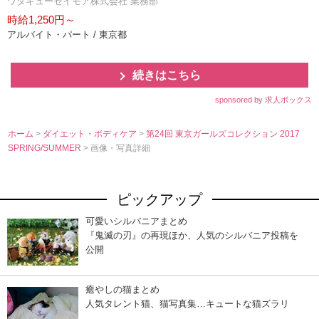
ワタキューセイモア株式会社 業務部
時給1,250円～
アルバイト・パート / 東京都
続きはこちら
sponsored by 求人ボックス
ホーム
>
ダイエット・ボディケア
>
第24回 東京ガールズコレクション 2017
SPRING/SUMMER
> 画像・写真詳細
ピックアップ
可愛いシルバニアまとめ
『鬼滅の刃』の再現ほか、人気のシルバニア投稿を
公開
癒やしの猫まとめ
人気タレント猫、猫写真集…キュートな猫ズラリ