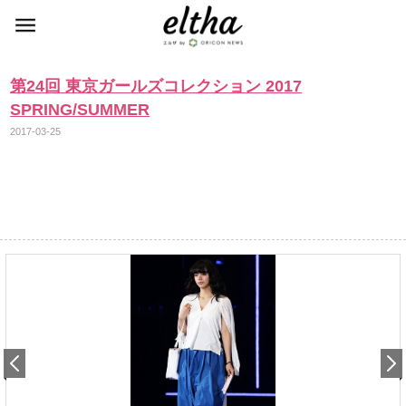
第24回 東京ガールズコレクション 2017
SPRING/SUMMER
2017-03-25