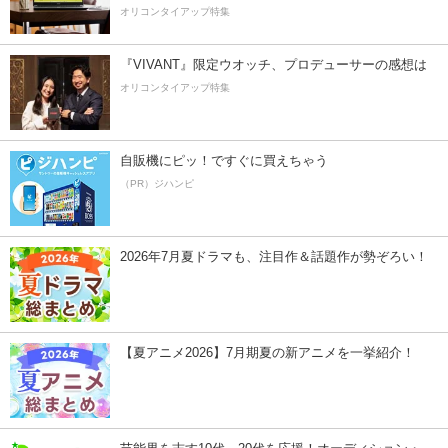
オリコンタイアップ特集
『VIVANT』限定ウオッチ、プロデューサーの感想は
オリコンタイアップ特集
自販機にピッ！ですぐに買えちゃう
（PR）ジハンピ
2026年7月夏ドラマも、注目作＆話題作が勢ぞろい！
【夏アニメ2026】7月期夏の新アニメを一挙紹介！