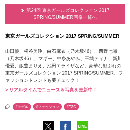
第24回 東京ガールズコレクション 2017
SPRING/SUMMER画像一覧へ
東京ガールズコレクション 2017 SPRING/SUMMER
山田優、桐谷美玲、白石麻衣（乃木坂46）、西野七瀬
（乃木坂46）、マギー、中条あやみ、玉城ティナ、新川
優愛、飯豊まりえ、池田エライザなど、豪華な顔ぶれの
東京ガールズコレクション 2017 SPRING/SUMMER。フ
ァッショントレンドも要チェック！
> リアルタイムでニュース＆写真を更新中！
#モデル
#ファッション
#TGC