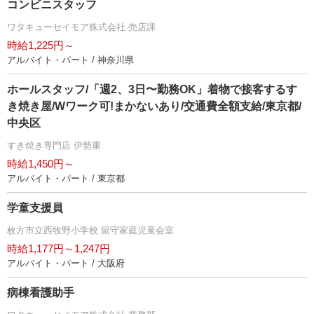
コンビニスタッフ
ワタキューセイモア株式会社 売店課
時給1,225円～
アルバイト・パート / 神奈川県
ホールスタッフ/「週2、3日〜勤務OK」着物で接客するす
き焼き屋/Wワーク可!まかないあり/交通費全額支給/東京都/
中央区
すき焼き専門店 伊勢重
時給1,450円～
アルバイト・パート / 東京都
学童支援員
枚方市立西牧野小学校 留守家庭児童会室
時給1,177円～1,247円
アルバイト・パート / 大阪府
病棟看護助手