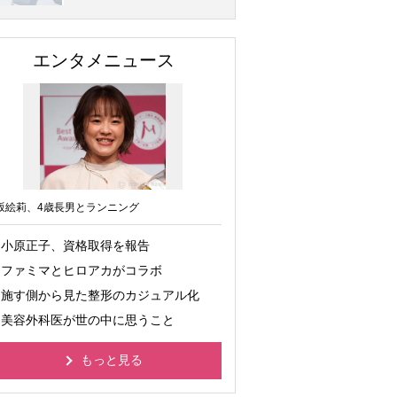
エンタメニュース
坂絵莉、4歳長男とランニング
小原正子、資格取得を報告
ファミマとヒロアカがコラボ
施す側から見た整形のカジュアル化
美容外科医が世の中に思うこと
もっと見る