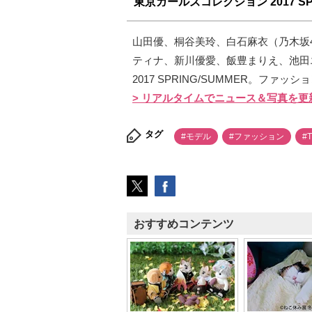
東京ガールズコレクション 2017 SPR
山田優、桐谷美玲、白石麻衣（乃木坂
ティナ、新川優愛、飯豊まりえ、池田
2017 SPRING/SUMMER。ファ
> リアルタイムでニュース＆写真を更
タグ
#モデル
#ファッション
#
おすすめコンテンツ