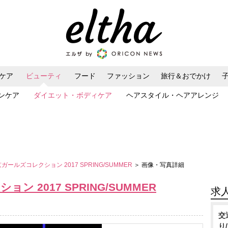
ケア
ビューティ
フード
ファッション
旅行＆おでかけ
ンケア
ダイエット・ボディケア
ヘアスタイル・ヘアアレンジ
京ガールズコレクション 2017 SPRING/SUMMER
＞ 画像・写真詳細
ン 2017 SPRING/SUMMER
求
交
り