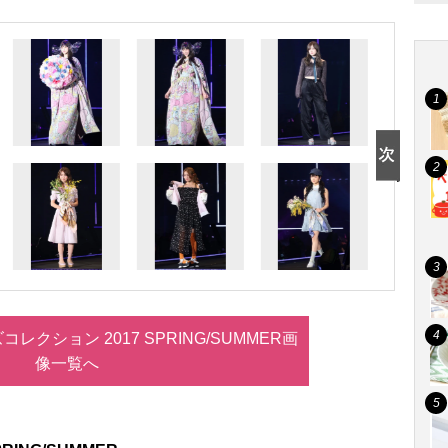
レクション 2017 SPRING/SUMMER画
像一覧へ