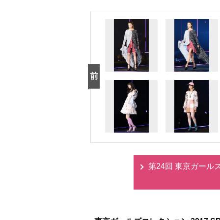
第24回 東京ガールズコ