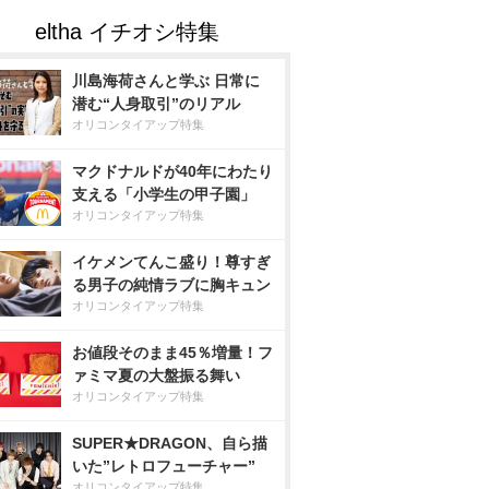
川島海荷さんと学ぶ 日常に
潜む“人身取引”のリアル
オリコンタイアップ特集
マクドナルドが40年にわたり
支える「小学生の甲子園」
オリコンタイアップ特集
イケメンてんこ盛り！尊すぎ
る男子の純情ラブに胸キュン
オリコンタイアップ特集
お値段そのまま45％増量！フ
ァミマ夏の大盤振る舞い
オリコンタイアップ特集
SUPER★DRAGON、自ら描
いた”レトロフューチャー”
オリコンタイアップ特集