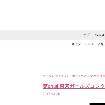
トップ
ヘルス
メイク・コスメ・スキ
ホーム
＞
ダイエット・ボディケア
＞
第24回 東
第24回 東京ガールズコレクショ
2017-03-25