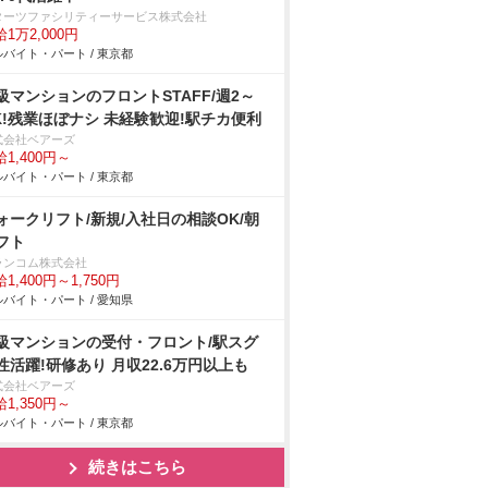
ターツファシリティーサービス株式会社
1万2,000円
バイト・パート / 東京都
級マンションのフロントSTAFF/週2～
K!残業ほぼナシ 未経験歓迎!駅チカ便利
式会社ベアーズ
1,400円～
バイト・パート / 東京都
ォークリフト/新規/入社日の相談OK/朝
フト
ランコム株式会社
1,400円～1,750円
バイト・パート / 愛知県
級マンションの受付・フロント/駅スグ
性活躍!研修あり 月収22.6万円以上も
式会社ベアーズ
1,350円～
バイト・パート / 東京都
続きはこちら