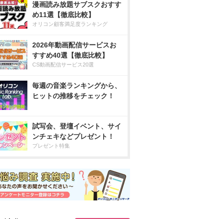
漫画読み放題サブスクおすす
め11選【徹底比較】
オリコン顧客満足度ランキング
2026年動画配信サービスお
すすめ40選【徹底比較】
CS動画配信サービス20選
毎週の音楽ランキングから、
ヒットの推移をチェック！
試写会、登壇イベント、サイ
ンチェキなどプレゼント！
プレゼント特集