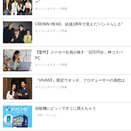
ー”
オリコンタイアップ特集
CROWN HEAD、結成1周年で見えた”バンドらしさ”
オリコンタイアップ特集
【驚愕】メーカー社員が推す「10万円台」神コスパ
PC
オリコンタイアップ特集
『VIVANT』限定ウオッチ、プロデューサーの感想は
オリコンタイアップ特集
自販機にピッ！ですぐに買えちゃう
（PR）ジハンピ