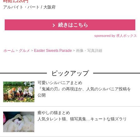
時給1,220円
アルバイト・パート / 大阪府
続きはこちら
sponsored by 求人ボックス
ホーム
>
グルメ
>
Easter Sweets Parade
> 画像・写真詳細
ピックアップ
可愛いシルバニアまとめ
『鬼滅の刃』の再現ほか、人気のシルバニア投稿を
公開
癒やしの猫まとめ
人気タレント猫、猫写真集…キュートな猫ズラリ