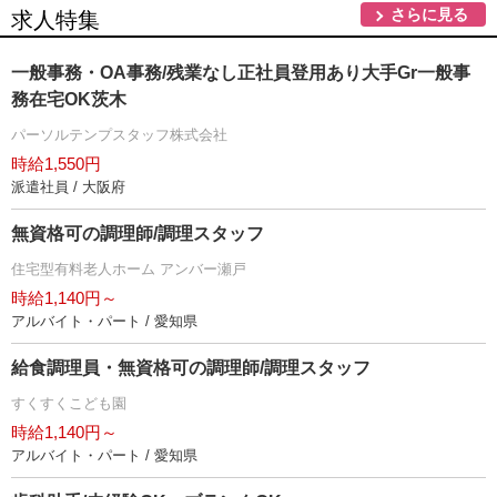
さらに見る
求人特集
一般事務・OA事務/残業なし正社員登用あり大手Gr一般事
務在宅OK茨木
パーソルテンプスタッフ株式会社
時給1,550円
派遣社員 / 大阪府
無資格可の調理師/調理スタッフ
住宅型有料老人ホーム アンバー瀬戸
時給1,140円～
アルバイト・パート / 愛知県
給食調理員・無資格可の調理師/調理スタッフ
すくすくこども園
時給1,140円～
アルバイト・パート / 愛知県