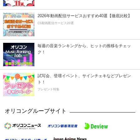
2026年動画配信サービスおすすめ40選【徹底比較】
CS動画配信サービス20選
毎週の音楽ランキングから、ヒットの推移をチェッ
ク！
試写会、登壇イベント、サインチェキなどプレゼン
ト！
プレゼント特集
オリコングループサイト