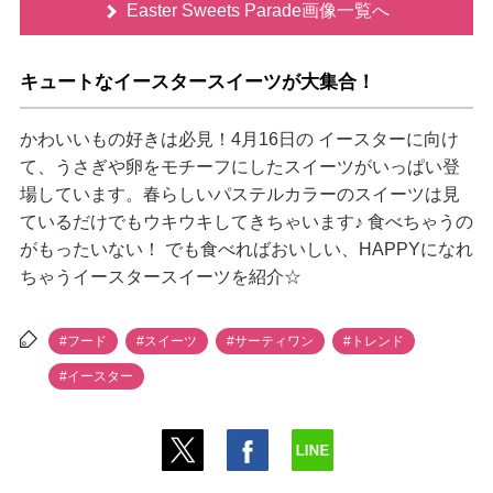
Easter Sweets Parade画像一覧へ
キュートなイースタースイーツが大集合！
かわいいもの好きは必見！4月16日の イースターに向け
て、うさぎや卵をモチーフにしたスイーツがいっぱい登
場しています。春らしいパステルカラーのスイーツは見
ているだけでもウキウキしてきちゃいます♪ 食べちゃうの
がもったいない！ でも食べればおいしい、HAPPYになれ
ちゃうイースタースイーツを紹介☆
#フード
#スイーツ
#サーティワン
#トレンド
#イースター