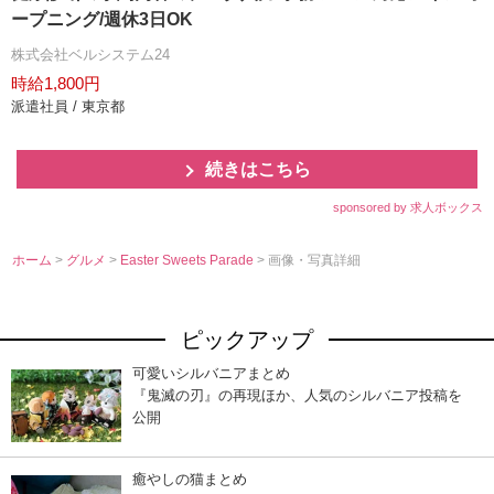
ープニング/週休3日OK
株式会社ベルシステム24
時給1,800円
派遣社員 / 東京都
続きはこちら
sponsored by 求人ボックス
ホーム
>
グルメ
>
Easter Sweets Parade
> 画像・写真詳細
ピックアップ
可愛いシルバニアまとめ
『鬼滅の刃』の再現ほか、人気のシルバニア投稿を
公開
癒やしの猫まとめ