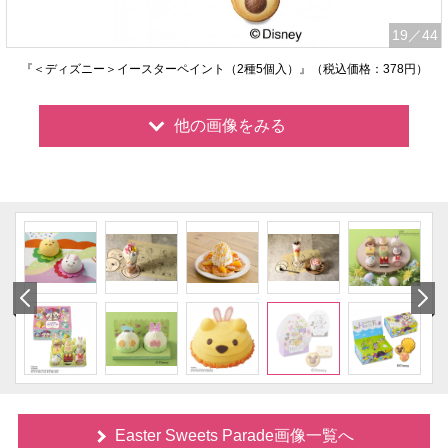
19
／44
『＜ディズニー＞イースターペイント（2種5個入）』（税込価格：378円）
他の画像をみる
Easter Sweets Parade画像一覧へ