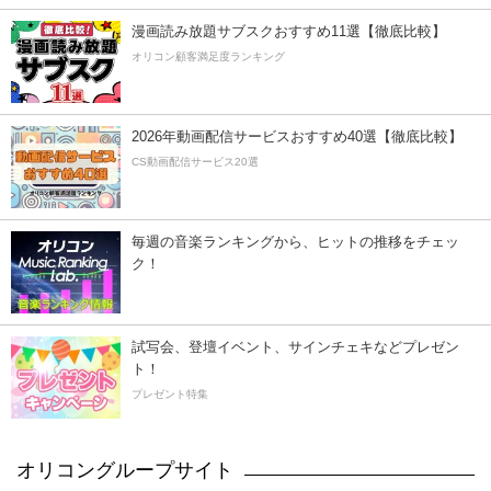
漫画読み放題サブスクおすすめ11選【徹底比較】
オリコン顧客満足度ランキング
2026年動画配信サービスおすすめ40選【徹底比較】
CS動画配信サービス20選
毎週の音楽ランキングから、ヒットの推移をチェッ
ク！
試写会、登壇イベント、サインチェキなどプレゼン
ト！
プレゼント特集
オリコングループサイト