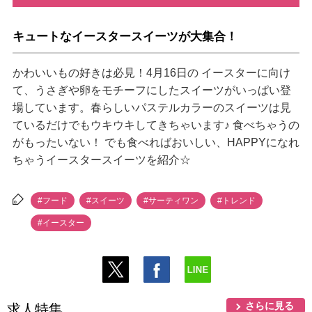
キュートなイースタースイーツが大集合！
かわいいもの好きは必見！4月16日の イースターに向け
て、うさぎや卵をモチーフにしたスイーツがいっぱい登
場しています。春らしいパステルカラーのスイーツは見
ているだけでもウキウキしてきちゃいます♪ 食べちゃうの
がもったいない！ でも食べればおいしい、HAPPYになれ
ちゃうイースタースイーツを紹介☆
#フード
#スイーツ
#サーティワン
#トレンド
#イースター
さらに見る
求人特集