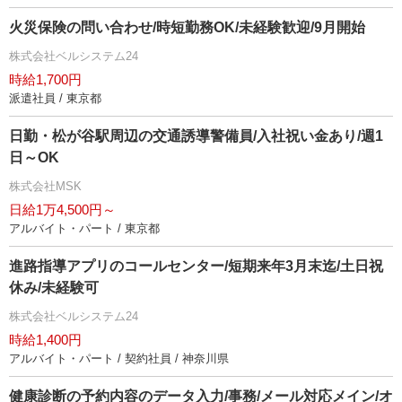
火災保険の問い合わせ/時短勤務OK/未経験歓迎/9月開始
株式会社ベルシステム24
時給1,700円
派遣社員 / 東京都
日勤・松が谷駅周辺の交通誘導警備員/入社祝い金あり/週1
日～OK
株式会社MSK
日給1万4,500円～
アルバイト・パート / 東京都
進路指導アプリのコールセンター/短期来年3月末迄/土日祝
休み/未経験可
株式会社ベルシステム24
時給1,400円
アルバイト・パート / 契約社員 / 神奈川県
健康診断の予約内容のデータ入力/事務/メール対応メイン/オ