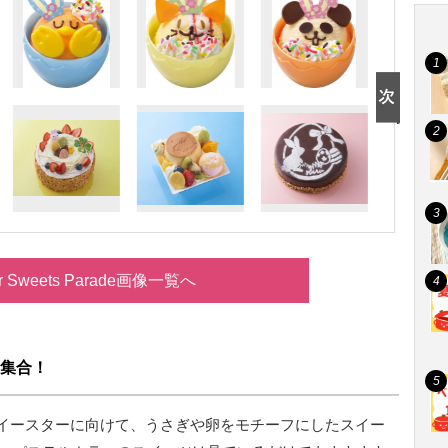
er Sweets Parade画像一覧へ
集合！
 イースターに向けて、うさぎや卵をモチーフにしたスイー