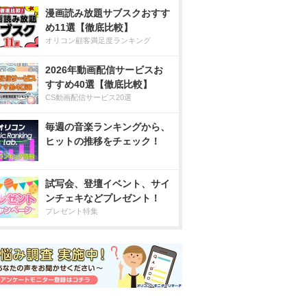
漫画読み放題サブスクおすす
め11選【徹底比較】
オリコン顧客満足度ランキング
2026年動画配信サービスお
すすめ40選【徹底比較】
CS動画配信サービス20選
毎週の音楽ランキングから、
ヒットの推移をチェック！
試写会、登壇イベント、サイ
ンチェキなどプレゼント！
プレゼント特集