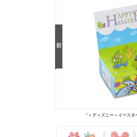
『＜ディズニー＞イースター