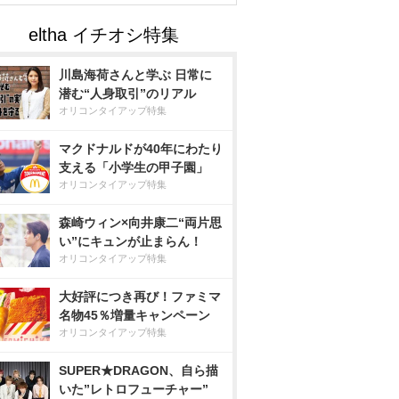
川島海荷さんと学ぶ 日常に
潜む“人身取引”のリアル
オリコンタイアップ特集
マクドナルドが40年にわたり
支える「小学生の甲子園」
オリコンタイアップ特集
森崎ウィン×向井康二“両片思
い”にキュンが止まらん！
オリコンタイアップ特集
大好評につき再び！ファミマ
名物45％増量キャンペーン
オリコンタイアップ特集
SUPER★DRAGON、自ら描
いた”レトロフューチャー”