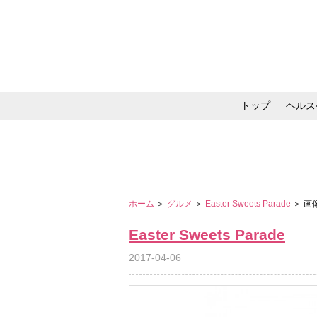
トップ
ヘルス
メイク・コスメ・スキ
ホーム
＞
グルメ
＞
Easter Sweets Parade
＞ 画
Easter Sweets Parade
2017-04-06