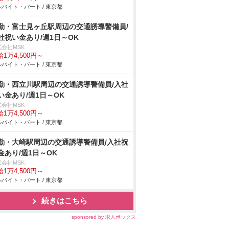
バイト・パート / 東京都
勤・富士見ヶ丘駅周辺の交通誘導警備員/
社祝い金あり/週1日～OK
式会社MSK
1万4,500円～
バイト・パート / 東京都
勤・西立川駅周辺の交通誘導警備員/入社
い金あり/週1日～OK
式会社MSK
1万4,500円～
バイト・パート / 東京都
勤・大崎駅周辺の交通誘導警備員/入社祝
金あり/週1日～OK
式会社MSK
1万4,500円～
バイト・パート / 東京都
続きはこちら
sponsored by 求人ボックス