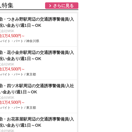
人特集
さらに見る
勤・つきみ野駅周辺の交通誘導警備員/入
祝い金あり/週1日～OK
式会社MSK
1万4,500円～
バイト・パート / 神奈川県
勤・花小金井駅周辺の交通誘導警備員/入
祝い金あり/週1日～OK
式会社MSK
1万4,500円～
バイト・パート / 東京都
勤・四ツ木駅周辺の交通誘導警備員/入社
い金あり/週1日～OK
式会社MSK
1万4,500円～
バイト・パート / 東京都
勤・お花茶屋駅周辺の交通誘導警備員/入
祝い金あり/週1日～OK
式会社MSK