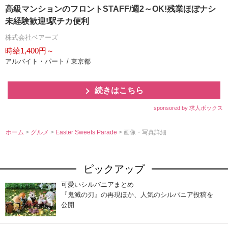
高級マンションのフロントSTAFF/週2～OK!残業ほぼナシ
未経験歓迎!駅チカ便利
株式会社ベアーズ
時給1,400円～
アルバイト・パート / 東京都
続きはこちら
sponsored by 求人ボックス
ホーム
>
グルメ
>
Easter Sweets Parade
> 画像・写真詳細
ピックアップ
可愛いシルバニアまとめ
『鬼滅の刃』の再現ほか、人気のシルバニア投稿を
公開