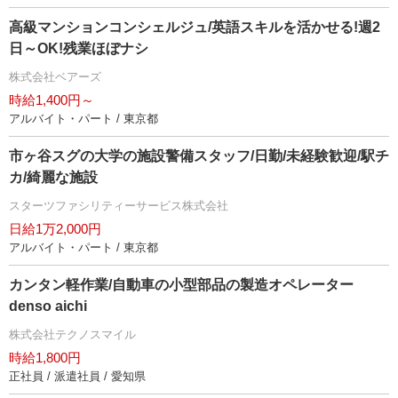
高級マンションコンシェルジュ/英語スキルを活かせる!週2
日～OK!残業ほぼナシ
株式会社ベアーズ
時給1,400円～
アルバイト・パート / 東京都
市ヶ谷スグの大学の施設警備スタッフ/日勤/未経験歓迎/駅チ
カ/綺麗な施設
スターツファシリティーサービス株式会社
日給1万2,000円
アルバイト・パート / 東京都
カンタン軽作業/自動車の小型部品の製造オペレーター
denso aichi
株式会社テクノスマイル
時給1,800円
正社員 / 派遣社員 / 愛知県