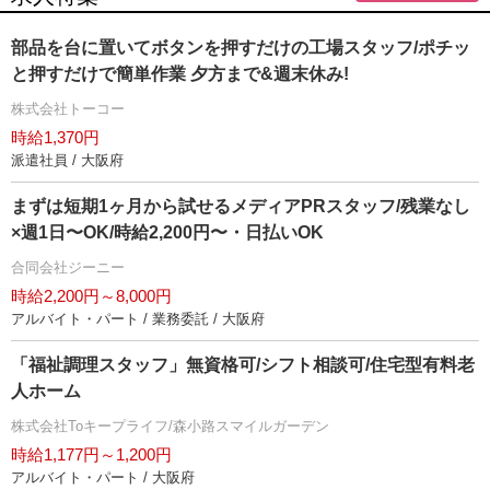
部品を台に置いてボタンを押すだけの工場スタッフ/ポチッ
と押すだけで簡単作業 夕方まで&週末休み!
株式会社トーコー
時給1,370円
派遣社員 / 大阪府
まずは短期1ヶ月から試せるメディアPRスタッフ/残業なし
×週1日〜OK/時給2,200円〜・日払いOK
合同会社ジーニー
時給2,200円～8,000円
アルバイト・パート / 業務委託 / 大阪府
「福祉調理スタッフ」無資格可/シフト相談可/住宅型有料老
人ホーム
株式会社Toキープライフ/森小路スマイルガーデン
時給1,177円～1,200円
アルバイト・パート / 大阪府