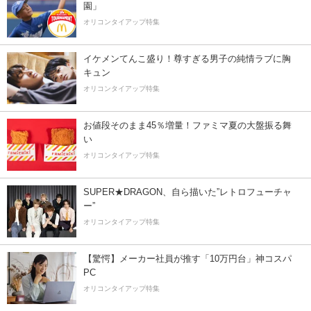
園」
オリコンタイアップ特集
イケメンてんこ盛り！尊すぎる男子の純情ラブに胸
キュン
オリコンタイアップ特集
お値段そのまま45％増量！ファミマ夏の大盤振る舞
い
オリコンタイアップ特集
SUPER★DRAGON、自ら描いた”レトロフューチャ
ー”
オリコンタイアップ特集
【驚愕】メーカー社員が推す「10万円台」神コスパ
PC
オリコンタイアップ特集