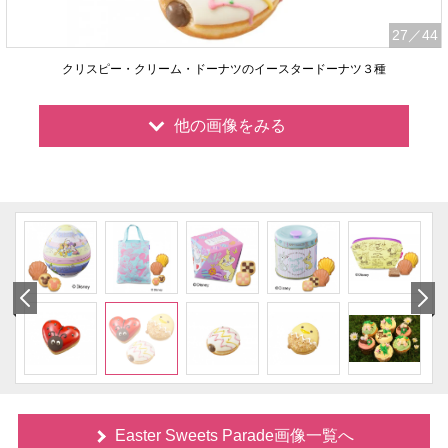
27
／44
クリスピー・クリーム・ドーナツのイースタードーナツ３種
他の画像をみる
Easter Sweets Parade画像一覧へ