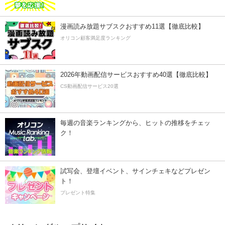
漫画読み放題サブスクおすすめ11選【徹底比較】
オリコン顧客満足度ランキング
2026年動画配信サービスおすすめ40選【徹底比較】
CS動画配信サービス20選
毎週の音楽ランキングから、ヒットの推移をチェッ
ク！
試写会、登壇イベント、サインチェキなどプレゼン
ト！
プレゼント特集