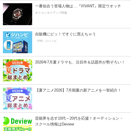
一番似合う登場人物は…『VIVANT』限定ウオッチ
オリコンタイアップ特集
自販機にピッ！ですぐに買えちゃう
（PR）ジハンピ
2026年7月夏ドラマも、注目作＆話題作が勢ぞろい！
【夏アニメ2026】7月期夏の新アニメを一挙紹介！
芸能界を志す10代～20代を応援！オーディション・
スクール情報はDeview