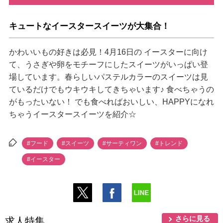
キュートなイースタースイーツが大集合！
かわいいもの好きは必見！4月16日の イースターに向け
て、うさぎや卵をモチーフにしたスイーツがいっぱい登
場しています。春らしいパステルカラーのスイーツは見
ているだけでもウキウキしてきちゃいます♪ 食べちゃうの
がもったいない！ でも食べればおいしい、HAPPYになれ
ちゃうイースタースイーツを紹介☆
#フード
#スイーツ
#サーティワン
#トレンド
#イースター
さらに見る
求人特集