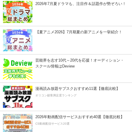
2026年7月夏ドラマも、注目作＆話題作が勢ぞろい！
【夏アニメ2026】7月期夏の新アニメを一挙紹介！
芸能界を志す10代～20代を応援！オーディション・
スクール情報はDeview
漫画読み放題サブスクおすすめ11選【徹底比較】
オリコン顧客満足度ランキング
2026年動画配信サービスおすすめ40選【徹底比較】
CS動画配信サービス20選