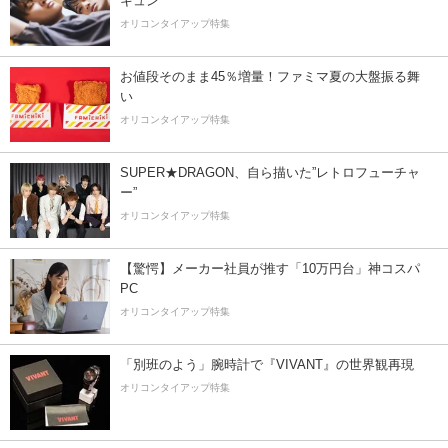
キュン
オリコンタイアップ特集
お値段そのまま45％増量！ファミマ夏の大盤振る舞
い
オリコンタイアップ特集
SUPER★DRAGON、自ら描いた”レトロフューチャ
ー”
オリコンタイアップ特集
【驚愕】メーカー社員が推す「10万円台」神コスパ
PC
オリコンタイアップ特集
「別班のよう」腕時計で『VIVANT』の世界観再現
オリコンタイアップ特集