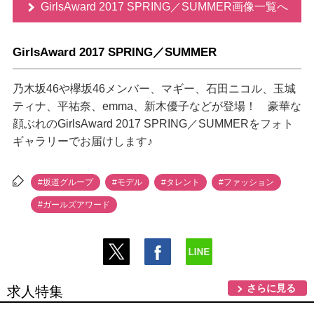
GirlsAward 2017 SPRING／SUMMER画像一覧へ
GirlsAward 2017 SPRING／SUMMER
乃木坂46や欅坂46メンバー、マギー、石田ニコル、玉城
ティナ、平祐奈、emma、新木優子などが登場！ 豪華な
顔ぶれのGirlsAward 2017 SPRING／SUMMERをフォト
ギャラリーでお届けします♪
#坂道グループ
#モデル
#タレント
#ファッション
#ガールズアワード
さらに見る
求人特集