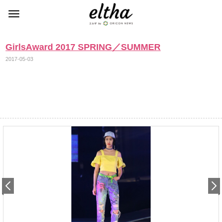
GirlsAward 2017 SPRING／SUMMER
2017-05-03