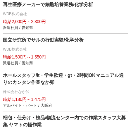
再生医療メーカーで細胞培養業務/化学分析
WDB株式会社
時給2,000円～2,300円
派遣社員 / 愛知県
国立研究所でサルの行動実験/化学分析
WDB株式会社
時給1,500円～1,550円
派遣社員 / 愛知県
ホールスタッフ/lt・学生歓迎・gt・2時間OKマニュアル通
りのカンタン作業なか卯
株式会社なか卯
時給1,180円～1,475円
アルバイト・パート / 大阪府
梱包・仕分け・検品/物流センター内での作業スタッフ大募
集 ヤマトの軽作業