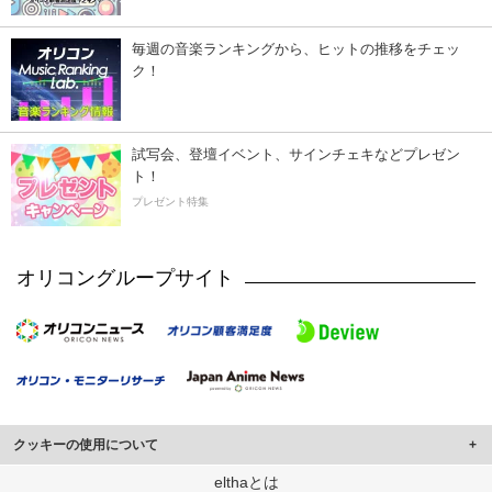
毎週の音楽ランキングから、ヒットの推移をチェッ
ク！
試写会、登壇イベント、サインチェキなどプレゼン
ト！
プレゼント特集
オリコングループサイト
クッキーの使用について
このサイトでは Cookie を使用して、ユーザーに合わせたコンテンツや広告の
elthaとは