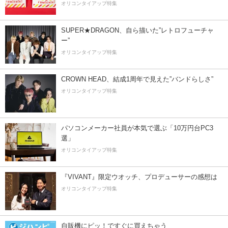
オリコンタイアップ特集
SUPER★DRAGON、自ら描いた”レトロフューチャ
ー”
オリコンタイアップ特集
CROWN HEAD、結成1周年で見えた”バンドらしさ”
オリコンタイアップ特集
パソコンメーカー社員が本気で選ぶ「10万円台PC3
選」
オリコンタイアップ特集
『VIVANT』限定ウオッチ、プロデューサーの感想は
オリコンタイアップ特集
自販機にピッ！ですぐに買えちゃう