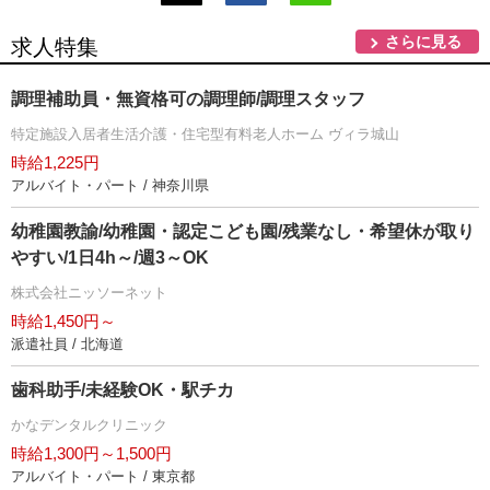
さらに見る
求人特集
調理補助員・無資格可の調理師/調理スタッフ
特定施設入居者生活介護・住宅型有料老人ホーム ヴィラ城山
時給1,225円
アルバイト・パート / 神奈川県
幼稚園教諭/幼稚園・認定こども園/残業なし・希望休が取り
すい/1日4h～/週3～OK
株式会社ニッソーネット
時給1,450円～
派遣社員 / 北海道
歯科助手/未経験OK・駅チカ
かなデンタルクリニック
時給1,300円～1,500円
アルバイト・パート / 東京都