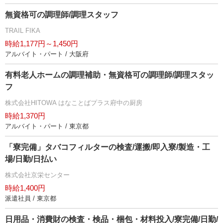
無資格可の調理師/調理スタッフ
TRAIL FIKA
時給1,177円～1,450円
アルバイト・パート / 大阪府
有料老人ホームの調理補助・無資格可の調理師/調理スタッ
フ
株式会社HITOWA はなことばプラス府中の厨房
時給1,370円
アルバイト・パート / 東京都
「寮完備」タバコフィルターの検査/運搬/即入寮/製造・工
場/日勤/日払い
株式会社京栄センター
時給1,400円
派遣社員 / 東京都
日用品・消費財の検査・検品・梱包・材料投入/寮完備/日勤/