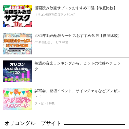
漫画読み放題サブスクおすすめ11選【徹底比較】
オリコン顧客満足度ランキング
2026年動画配信サービスおすすめ40選【徹底比較】
CS動画配信サービス20選
毎週の音楽ランキングから、ヒットの推移をチェッ
ク！
試写会、登壇イベント、サインチェキなどプレゼン
ト！
プレゼント特集
オリコングループサイト