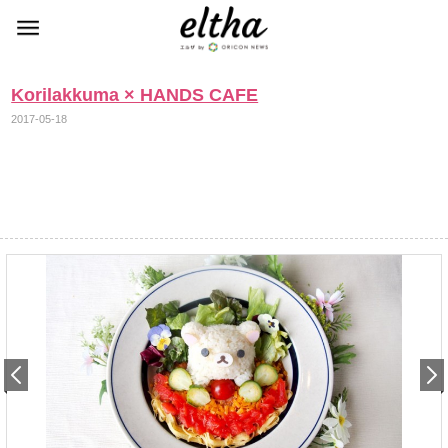
Korilakkuma × HANDS CAFE
2017-05-18