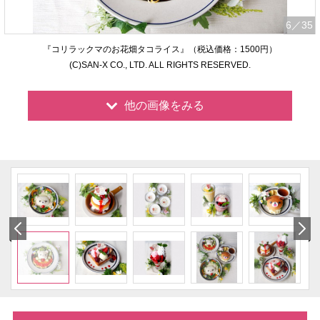
6
／35
『コリラックマのお花畑タコライス』（税込価格：1500円）
(C)SAN-X CO., LTD. ALL RIGHTS RESERVED.
他の画像をみる