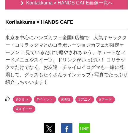
Korilakkuma × HANDS CAFE画像一覧へ
Korilakkuma × HANDS CAFE
東京を中心にハンズカフェ全国6店舗で、人気キャラクタ
ー・コリラックマとのコラボレーションカフェが限定オ
ープン！ 見ているだけで癒やされちゃう、キュートなフ
ードメニュやスイーツ、ドリンクがいっぱい！ コリラッ
クマだけでなく、お友達・チャイロイコグマも一緒に登
場して、グッズもたくさんラインナップ♪ 写真でたっぷり
紹介しちゃいます！
#グルメ
#イベント
#地域
#アニメ
#フード
#スイーツ