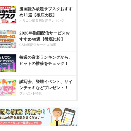
漫画読み放題サブスクおすす
め11選【徹底比較】
オリコン顧客満足度ランキング
2026年動画配信サービスお
すすめ40選【徹底比較】
CS動画配信サービス20選
毎週の音楽ランキングから、
ヒットの推移をチェック！
試写会、登壇イベント、サイ
ンチェキなどプレゼント！
プレゼント特集