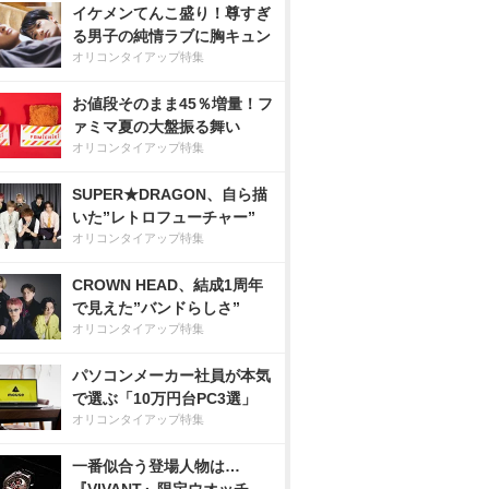
イケメンてんこ盛り！尊すぎ
る男子の純情ラブに胸キュン
オリコンタイアップ特集
お値段そのまま45％増量！フ
ァミマ夏の大盤振る舞い
オリコンタイアップ特集
SUPER★DRAGON、自ら描
いた”レトロフューチャー”
オリコンタイアップ特集
CROWN HEAD、結成1周年
で見えた”バンドらしさ”
オリコンタイアップ特集
パソコンメーカー社員が本気
で選ぶ「10万円台PC3選」
オリコンタイアップ特集
一番似合う登場人物は…