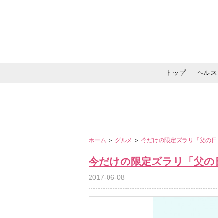
トップ
ヘルス
メイク・コスメ・スキ
ホーム
＞
グルメ
＞
今だけの限定ズラリ「父の日
今だけの限定ズラリ「父の
2017-06-08