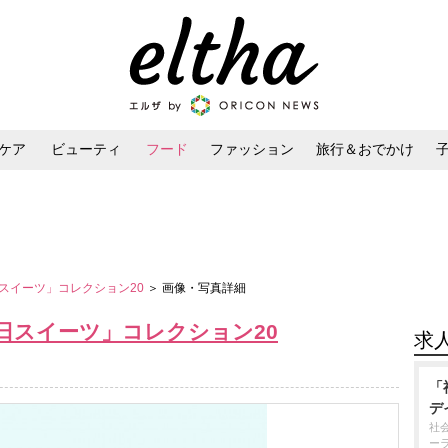
ケア
ビューティ
フード
ファッション
旅行＆おでかけ
ンケア
ダイエット・ボディケア
ヘアスタイル・ヘアアレンジ
スイーツ」コレクション20
＞ 画像・写真詳細
日スイーツ」コレクション20
求
「
デ
社
ー