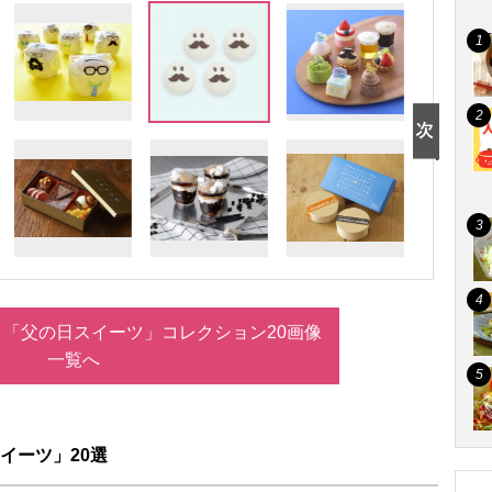
「父の日スイーツ」コレクション20画像
一覧へ
イーツ」20選