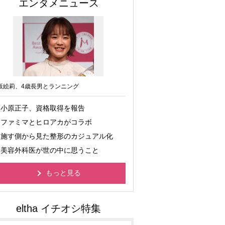
エンタメニュース
坂絵莉、4歳長男とランニング
小原正子、資格取得を報告
ファミマとヒロアカがコラボ
施す側から見た整形のカジュアル化
美容外科医が世の中に思うこと
もっと見る