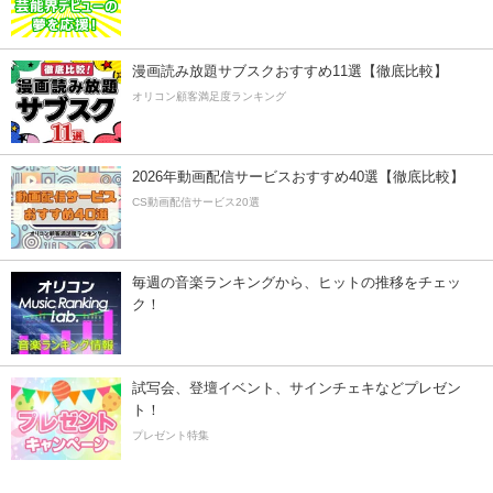
漫画読み放題サブスクおすすめ11選【徹底比較】
オリコン顧客満足度ランキング
2026年動画配信サービスおすすめ40選【徹底比較】
CS動画配信サービス20選
毎週の音楽ランキングから、ヒットの推移をチェッ
ク！
試写会、登壇イベント、サインチェキなどプレゼン
ト！
プレゼント特集