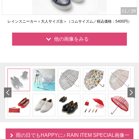
11
／28
レインスニーカー＜大人サイズ左＞（コムサイズム／税込価格：5400円）
他の画像をみる
雨の日でもHAPPYに♪ RAIN ITEM SPECIAL画像一