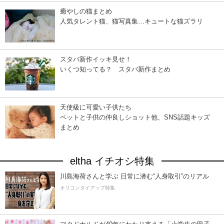
癒やしの猫まとめ
人気タレント猫、猫写真集…キュートな猫ズラリ
スタバ新作イッキ見せ！
いくつ知ってる？ スタバ新作まとめ
天使級に可愛い子供たち
ペットと子供の仲良しショット他、SNS話題キッズ
まとめ
eltha イチオシ特集
川島海荷さんと学ぶ 日常に潜む“人身取引”のリアル
オリコンタイアップ特集