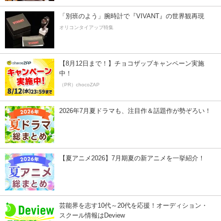
「別班のよう」腕時計で『VIVANT』の世界観再現
オリコンタイアップ特集
【8月12日まで！】チョコザップキャンペーン実施
中！
（PR）chocoZAP
2026年7月夏ドラマも、注目作＆話題作が勢ぞろい！
【夏アニメ2026】7月期夏の新アニメを一挙紹介！
芸能界を志す10代～20代を応援！オーディション・
スクール情報はDeview