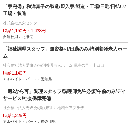
「寮完備」和洋菓子の製造/即入寮/製造・工場/日勤/日払い/
工場・製造
株式会社京栄センター
時給1,150円～1,438円
派遣社員 / 北海道
「福祉調理スタッフ」無資格可/日勤のみ/特別養護老人ホー
ム
社会福祉法人愛燦会/特別養護老人ホーム 長寿の里・十四山
時給1,140円
アルバイト・パート / 愛知県
「週2から可」調理スタッフ/調理師免許必須/午前のみ/デイ
サービス/社会保障完備
社会福祉法人秀峰会/横浜市川井地域ケアプラザ
時給1,225円
アルバイト・パート / 神奈川県