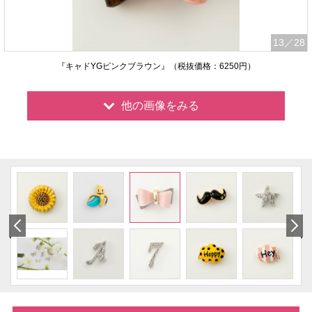
13
／28
『キャドYGピンクブラウン』（税抜価格：6250円）
他の画像をみる