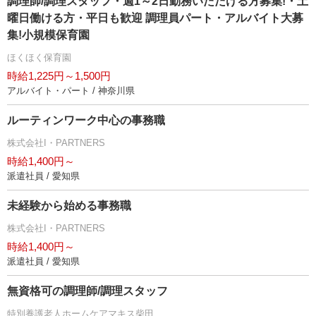
調理師/調理スタッフ・週1～2日勤務いただける方募集!・土
曜日働ける方・平日も歓迎 調理員パート・アルバイト大募
集!小規模保育園
ほくほく保育園
時給1,225円～1,500円
アルバイト・パート / 神奈川県
ルーティンワーク中心の事務職
株式会社I・PARTNERS
時給1,400円～
派遣社員 / 愛知県
未経験から始める事務職
株式会社I・PARTNERS
時給1,400円～
派遣社員 / 愛知県
無資格可の調理師/調理スタッフ
特別養護老人ホームケアマキス柴田