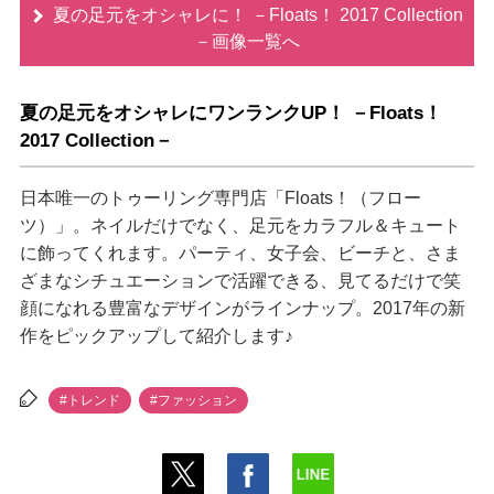
夏の足元をオシャレに！ －Floats！ 2017 Collection
－画像一覧へ
夏の足元をオシャレにワンランクUP！ －Floats！
2017 Collection－
日本唯一のトゥーリング専門店「Floats！（フロー
ツ）」。ネイルだけでなく、足元をカラフル＆キュート
に飾ってくれます。パーティ、女子会、ビーチと、さま
ざまなシチュエーションで活躍できる、見てるだけで笑
顔になれる豊富なデザインがラインナップ。2017年の新
作をピックアップして紹介します♪
#トレンド
#ファッション