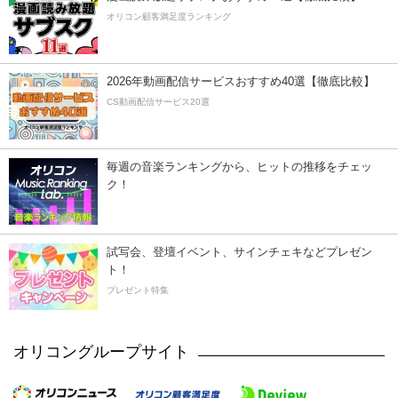
オリコン顧客満足度ランキング
2026年動画配信サービスおすすめ40選【徹底比較】
CS動画配信サービス20選
毎週の音楽ランキングから、ヒットの推移をチェッ
ク！
試写会、登壇イベント、サインチェキなどプレゼン
ト！
プレゼント特集
オリコングループサイト