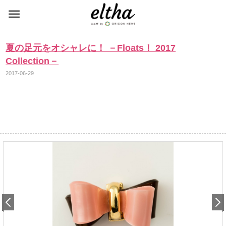
夏の足元をオシャレに！ －Floats！ 2017
Collection－
2017-06-29