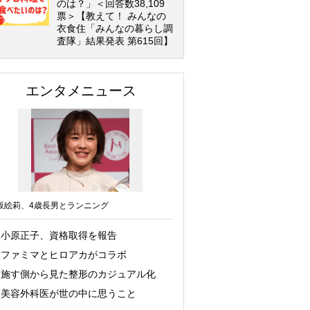
のは？」＜回答数38,109
票＞【教えて！ みんなの
衣食住「みんなの暮らし調
査隊」結果発表 第615回】
エンタメニュース
坂絵莉、4歳長男とランニング
小原正子、資格取得を報告
ファミマとヒロアカがコラボ
施す側から見た整形のカジュアル化
美容外科医が世の中に思うこと