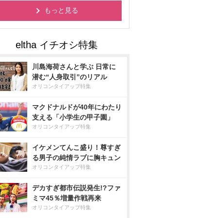
もっと見る
川島海荷さんと学ぶ 日常に
潜む“人身取引”のリアル
オリコンタイアップ特集
マクドナルドが40年にわたり
支える「小学生の甲子園」
オリコンタイアップ特集
イケメンてんこ盛り！尊すぎ
る男子の純情ラブに胸キュン
オリコンタイアップ特集
デカすぎ都市伝説発生!?ファ
ミマ45％増量作戦再来
オリコンタイアップ特集