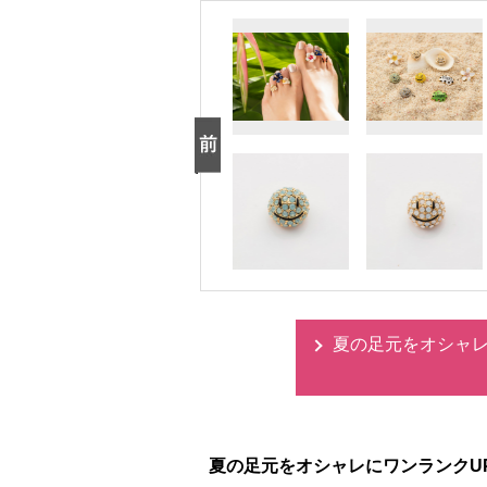
夏の足元をオシャレに！ －
夏の足元をオシャレにワンランクUP！ －Fl