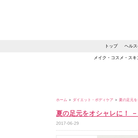
トップ
ヘルス
メイク・コスメ・スキ
ホーム
＞
ダイエット・ボディケア
＞
夏の足元をオシ
夏の足元をオシャレに！ －Float
2017-06-29