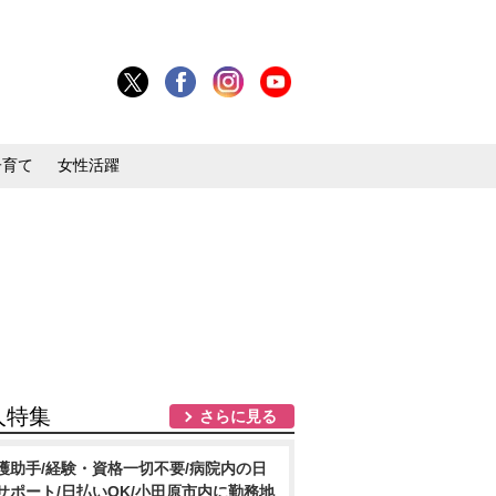
子育て
女性活躍
人特集
さらに見る
護助手/経験・資格一切不要/病院内の日
サポート/日払いOK/小田原市内に勤務地