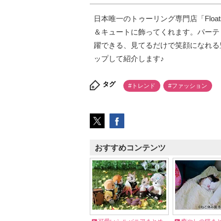
日本唯一のトゥーリング専門店「Flo
＆キュートに飾ってくれます。パーテ
躍できる、見てるだけで笑顔になれる
ップして紹介します♪
タグ
#トレンド
#ファッション
おすすめコンテンツ