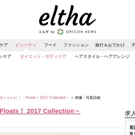
ケア
ビューティ
フード
ファッション
旅行＆おでかけ
ンケア
ダイエット・ボディケア
ヘアスタイル・ヘアアレンジ
ャレに！ －Floats！ 2017 Collection－
＞ 画像・写真詳細
s！ 2017 Collection－
求
看
常