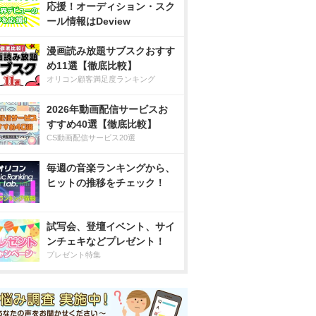
応援！オーディション・スク
ール情報はDeview
漫画読み放題サブスクおすす
め11選【徹底比較】
オリコン顧客満足度ランキング
2026年動画配信サービスお
すすめ40選【徹底比較】
CS動画配信サービス20選
毎週の音楽ランキングから、
ヒットの推移をチェック！
試写会、登壇イベント、サイ
ンチェキなどプレゼント！
プレゼント特集