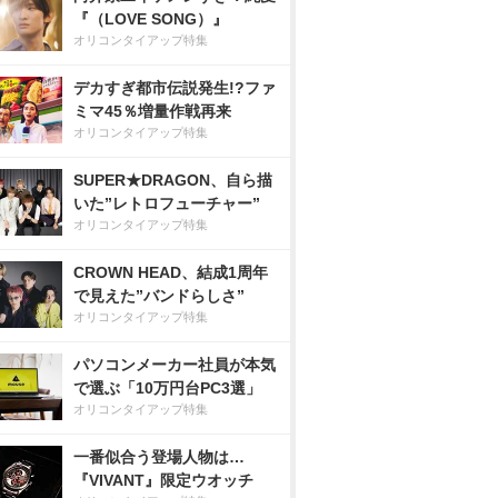
『（LOVE SONG）』
オリコンタイアップ特集
デカすぎ都市伝説発生!?ファ
ミマ45％増量作戦再来
オリコンタイアップ特集
SUPER★DRAGON、自ら描
いた”レトロフューチャー”
オリコンタイアップ特集
CROWN HEAD、結成1周年
で見えた”バンドらしさ”
オリコンタイアップ特集
パソコンメーカー社員が本気
で選ぶ「10万円台PC3選」
オリコンタイアップ特集
一番似合う登場人物は…
『VIVANT』限定ウオッチ