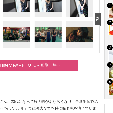
al Interview－PHOTO－画像一覧へ
帆さん。20代になって役の幅がより広くなり、最新出演作の
ァンパイアホテル』では強大な力を持つ吸血鬼を演じていま