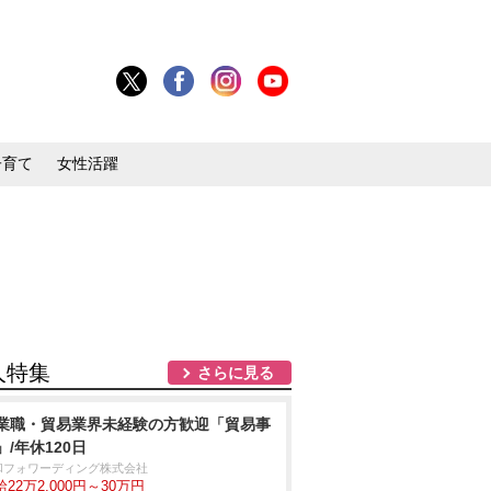
子育て
女性活躍
人特集
さらに見る
業職・貿易業界未経験の方歓迎「貿易事
」/年休120日
和フォワーディング株式会社
22万2,000円～30万円