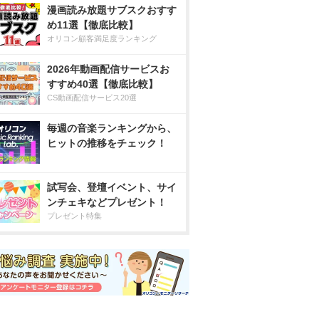
漫画読み放題サブスクおすす
め11選【徹底比較】
オリコン顧客満足度ランキング
2026年動画配信サービスお
すすめ40選【徹底比較】
CS動画配信サービス20選
毎週の音楽ランキングから、
ヒットの推移をチェック！
試写会、登壇イベント、サイ
ンチェキなどプレゼント！
プレゼント特集