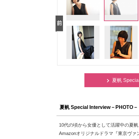
夏帆 Speci
夏帆 Special Interview－PHOTO－
10代の頃から女優として活躍中の夏
Amazonオリジナルドラマ『東京ヴ