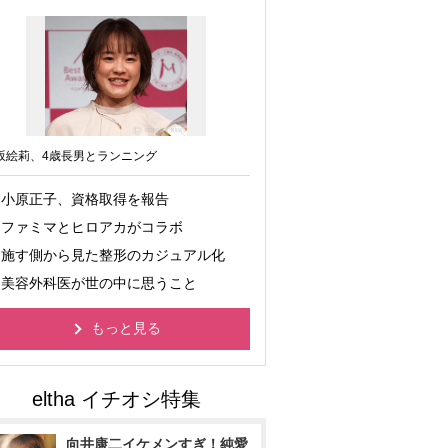
坂絵莉、4歳長男とランニング
小原正子、資格取得を報告
ファミマとヒロアカがコラボ
施す側から見た整形のカジュアル化
美容外科医が世の中に思うこと
もっと見る
向井康二イケメンすぎ！純愛