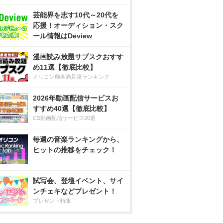
芸能界を志す10代～20代を
応援！オーディション・スク
ール情報はDeview
漫画読み放題サブスクおすす
め11選【徹底比較】
オリコン顧客満足度ランキング
2026年動画配信サービスお
すすめ40選【徹底比較】
CS動画配信サービス20選
毎週の音楽ランキングから、
ヒットの推移をチェック！
試写会、登壇イベント、サイ
ンチェキなどプレゼント！
プレゼント特集