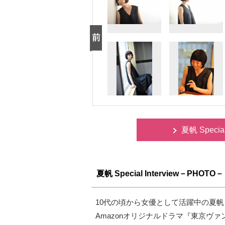
夏帆 Speci
夏帆 Special Interview－PHOTO－
10代の頃から女優として活躍中の夏
Amazonオリジナルドラマ『東京ヴ