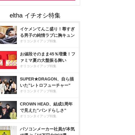
イケメンてんこ盛り！尊すぎ
る男子の純情ラブに胸キュン
オリコンタイアップ特集
お値段そのまま45％増量！フ
ァミマ夏の大盤振る舞い
オリコンタイアップ特集
SUPER★DRAGON、自ら描
いた”レトロフューチャー”
オリコンタイアップ特集
CROWN HEAD、結成1周年
で見えた”バンドらしさ”
オリコンタイアップ特集
パソコンメーカー社員が本気