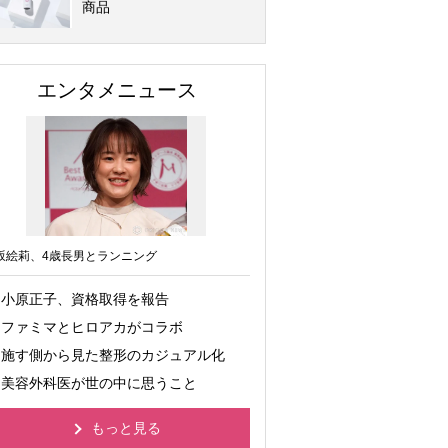
商品
エンタメニュース
坂絵莉、4歳長男とランニング
小原正子、資格取得を報告
ファミマとヒロアカがコラボ
施す側から見た整形のカジュアル化
美容外科医が世の中に思うこと
もっと見る