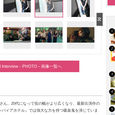
al Interview－PHOTO－画像一覧へ
帆さん。20代になって役の幅がより広くなり、最新出演作の
ァンパイアホテル』では強大な力を持つ吸血鬼を演じていま