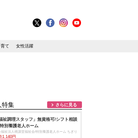
子育て
女性活躍
人特集
さらに見る
福祉調理スタッフ」無資格可/シフト相談
/特別養護老人ホーム
会福祉法人桃源堂福祉会/特別養護老人ホーム ちぎり
1,140円