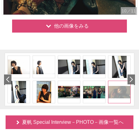
10
／11
他の画像をみる
夏帆 Special Interview－PHOTO－画像一覧へ