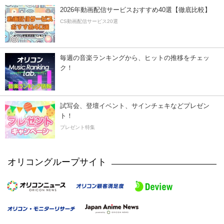
2026年動画配信サービスおすすめ40選【徹底比較】
CS動画配信サービス20選
毎週の音楽ランキングから、ヒットの推移をチェッ
ク！
試写会、登壇イベント、サインチェキなどプレゼン
ト！
プレゼント特集
オリコングループサイト