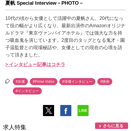
夏帆 Special Interview－PHOTO－
10代の頃から女優として活躍中の夏帆さん。20代になっ
て役の幅がより広くなり、最新出演作のAmazonオリジナ
ルドラマ『東京ヴァンパイアホテル』では強大な力を持
つ吸血鬼を演じています。2度目のタッグとなる鬼才・園
子温監督との現場秘話や、女優としての現在の心境を語
って頂きました。
> インタビュー記事はコチラ
#女優
#Prime Video
#俳優インタビュー
#映画
#インタビュー
さらに見る
求人特集