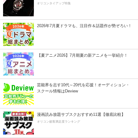
オリコンタイアップ特集
2026年7月夏ドラマも、注目作＆話題作が勢ぞろい！
【夏アニメ2026】7月期夏の新アニメを一挙紹介！
芸能界を志す10代～20代を応援！オーディション・
スクール情報はDeview
漫画読み放題サブスクおすすめ11選【徹底比較】
オリコン顧客満足度ランキング