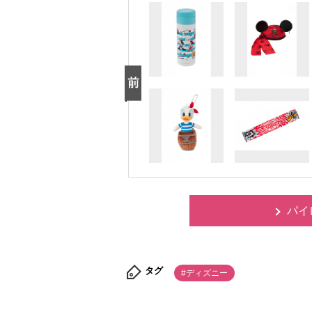
パイ
タグ
#ディズニー