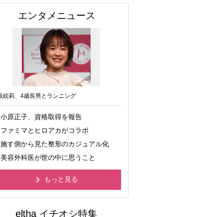
エンタメニュース
坂絵莉、4歳長男とランニング
小原正子、資格取得を報告
ファミマとヒロアカがコラボ
施す側から見た整形のカジュアル化
美容外科医が世の中に思うこと
もっと見る