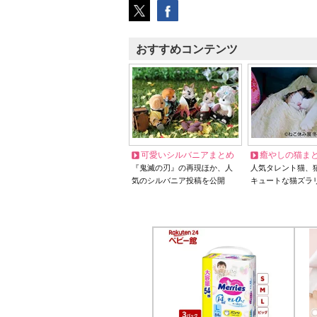
おすすめコンテンツ
可愛いシルバニアまとめ
癒やしの猫ま
『鬼滅の刃』の再現ほか、人
人気タレント猫、
気のシルバニア投稿を公開
キュートな猫ズラ