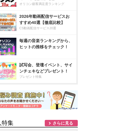
オリコン顧客満足度ランキング
2026年動画配信サービスお
すすめ40選【徹底比較】
CS動画配信サービス20選
毎週の音楽ランキングから、
ヒットの推移をチェック！
試写会、登壇イベント、サイ
ンチェキなどプレゼント！
プレゼント特集
人特集
さらに見る