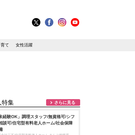
子育て
女性活躍
人特集
さらに見る
未経験OK」調理スタッフ/無資格可/シフ
相談可/住宅型有料老人ホーム/社会保障
備