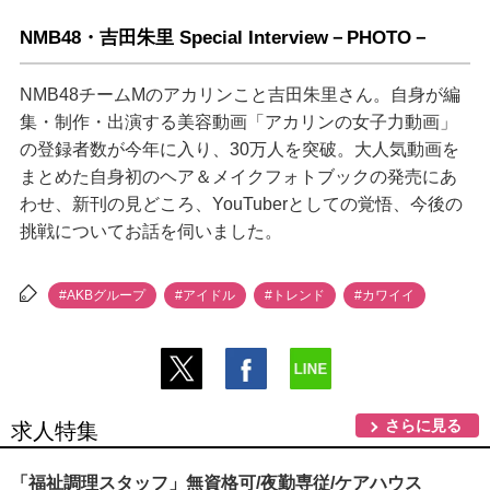
NMB48・吉田朱里 Special Interview－PHOTO－
NMB48チームMのアカリンこと吉田朱里さん。自身が編
集・制作・出演する美容動画「アカリンの女子力動画」
の登録者数が今年に入り、30万人を突破。大人気動画を
まとめた自身初のヘア＆メイクフォトブックの発売にあ
わせ、新刊の見どころ、YouTuberとしての覚悟、今後の
挑戦についてお話を伺いました。
#AKBグループ
#アイドル
#トレンド
#カワイイ
さらに見る
求人特集
「福祉調理スタッフ」無資格可/夜勤専従/ケアハウス