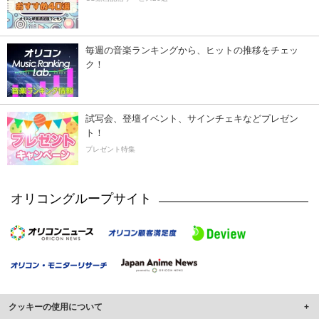
毎週の音楽ランキングから、ヒットの推移をチェッ
ク！
試写会、登壇イベント、サインチェキなどプレゼン
ト！
プレゼント特集
オリコングループサイト
クッキーの使用について