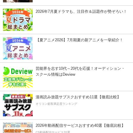
2026年7月夏ドラマも、注目作＆話題作が勢ぞろい！
【夏アニメ2026】7月期夏の新アニメを一挙紹介！
芸能界を志す10代～20代を応援！オーディション・
スクール情報はDeview
漫画読み放題サブスクおすすめ11選【徹底比較】
オリコン顧客満足度ランキング
2026年動画配信サービスおすすめ40選【徹底比較】
CS動画配信サービス20選