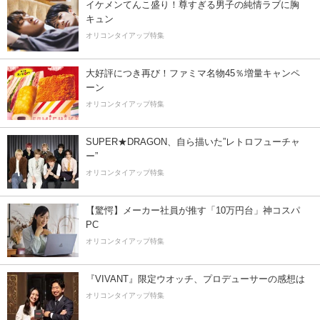
イケメンてんこ盛り！尊すぎる男子の純情ラブに胸
キュン
オリコンタイアップ特集
大好評につき再び！ファミマ名物45％増量キャンペ
ーン
オリコンタイアップ特集
SUPER★DRAGON、自ら描いた”レトロフューチャ
ー”
オリコンタイアップ特集
【驚愕】メーカー社員が推す「10万円台」神コスパ
PC
オリコンタイアップ特集
『VIVANT』限定ウオッチ、プロデューサーの感想は
オリコンタイアップ特集