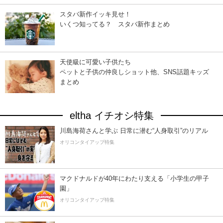
スタバ新作イッキ見せ！
いくつ知ってる？ スタバ新作まとめ
天使級に可愛い子供たち
ペットと子供の仲良しショット他、SNS話題キッズ
まとめ
eltha イチオシ特集
川島海荷さんと学ぶ 日常に潜む“人身取引”のリアル
オリコンタイアップ特集
マクドナルドが40年にわたり支える「小学生の甲子
園」
オリコンタイアップ特集