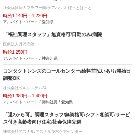
社会福祉法人フラワー園/ケアハウス ほっとはっと
時給1,140円～1,220円
アルバイト・パート / 愛知県
「福祉調理スタッフ」無資格可/日勤のみ/病院
医療法人丹沢病院
時給1,250円
アルバイト・パート / 神奈川県
コンタクトレンズのコールセンター/給料前払いあり/開始日
調整OK
株式会社ベルシステム24
時給1,380円～1,400円
アルバイト・パート / 契約社員 / 愛知県
「週2から可」調理スタッフ/無資格可/シフト相談可/サービ
ス付き高齢者向け住宅/社会保障完備
株式会社アスナル/アスナル茨木ケアセンター