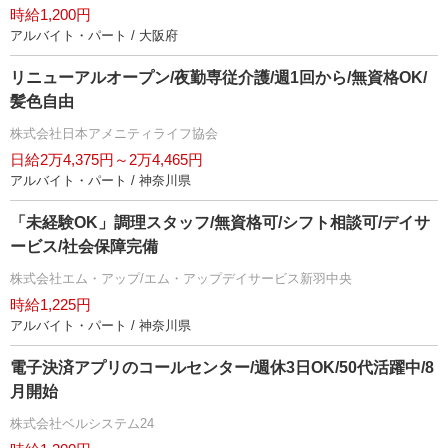
時給1,200円
アルバイト・パート / 大阪府
リニューアルオープン/夜勤専従介護/週1回から/無資格OK/
髪色自由
株式会社日本アメニティライフ協会
日給2万4,375円～2万4,465円
アルバイト・パート / 神奈川県
「未経験OK」調理スタッフ/無資格可/シフト相談可/デイサ
ービス/社会保障完備
株式会社エム・アップ/エム・アップデイサービス新羽中央
時給1,225円
アルバイト・パート / 神奈川県
電子決済アプリのコールセンター/週休3日OK/50代活躍中/8
月開始
株式会社ベルシステム24