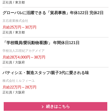
正社員 / 東京都
グローバルに活躍できる「貿易事務」年休122日 完休2日
京石産業株式会社
月給25万円～30万円
正社員 / 東京都
「学校職員/愛玩動物看護/」 年間休日121日
学校法人21世紀アカデメイア
月給28万4,000円～38万円
正社員 / 大阪府
パティシエ・製造スタッフ/親子3代に愛される味
株式会社ミルフィーユ
月給22万円～28万円
正社員 / 大阪府
続きはこちら