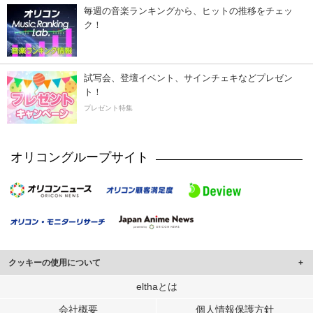
毎週の音楽ランキングから、ヒットの推移をチェッ
ク！
試写会、登壇イベント、サインチェキなどプレゼン
ト！
プレゼント特集
オリコングループサイト
クッキーの使用について
このサイトでは Cookie を使用して、ユーザーに合わせたコンテンツや広告の
elthaとは
表示、ソーシャル メディア機能の提供、広告の表示回数やクリック数の測定を
会社概要
個人情報保護方針
行っています。