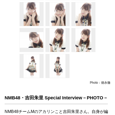
Photo：徳永徹
NMB48・吉田朱里 Special Interview－PHOTO－
NMB48チームMのアカリンこと吉田朱里さん。自身が編