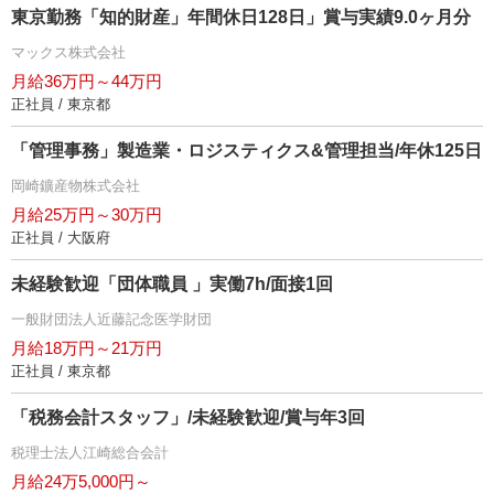
東京勤務「知的財産」年間休日128日」賞与実績9.0ヶ月分
マックス株式会社
月給36万円～44万円
正社員 / 東京都
「管理事務」製造業・ロジスティクス&管理担当/年休125日
岡崎鑛産物株式会社
月給25万円～30万円
正社員 / 大阪府
未経験歓迎「団体職員 」実働7h/面接1回
一般財団法人近藤記念医学財団
月給18万円～21万円
正社員 / 東京都
「税務会計スタッフ」/未経験歓迎/賞与年3回
税理士法人江崎総合会計
月給24万5,000円～