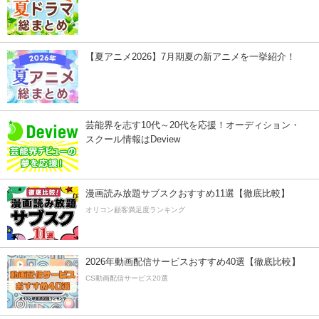
【夏アニメ2026】7月期夏の新アニメを一挙紹介！
芸能界を志す10代～20代を応援！オーディション・
スクール情報はDeview
漫画読み放題サブスクおすすめ11選【徹底比較】
オリコン顧客満足度ランキング
2026年動画配信サービスおすすめ40選【徹底比較】
CS動画配信サービス20選