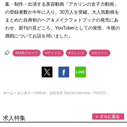
集・制作・出演する美容動画「アカリンの女子力動画」
の登録者数が今年に入り、30万人を突破。大人気動画を
まとめた自身初のヘア＆メイクフォトブックの発売にあ
わせ、新刊の見どころ、YouTuberとしての覚悟、今後の
挑戦についてお話を伺いました。
#AKBグループ
#アイドル
#トレンド
#カワイイ
ホーム
>
エンタメ
> NMB48・吉田朱里 Special Interview－PHOTO－
さらに見る
求人特集