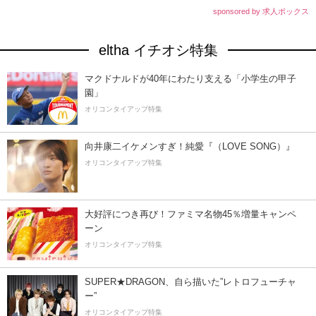
sponsored by 求人ボックス
eltha イチオシ特集
マクドナルドが40年にわたり支える「小学生の甲子
園」
オリコンタイアップ特集
向井康二イケメンすぎ！純愛『（LOVE SONG）』
オリコンタイアップ特集
大好評につき再び！ファミマ名物45％増量キャンペ
ーン
オリコンタイアップ特集
SUPER★DRAGON、自ら描いた”レトロフューチャ
ー”
オリコンタイアップ特集