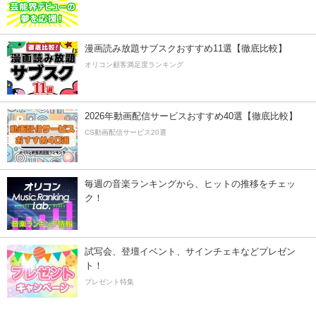
漫画読み放題サブスクおすすめ11選【徹底比較】
オリコン顧客満足度ランキング
2026年動画配信サービスおすすめ40選【徹底比較】
CS動画配信サービス20選
毎週の音楽ランキングから、ヒットの推移をチェッ
ク！
試写会、登壇イベント、サインチェキなどプレゼン
ト！
プレゼント特集