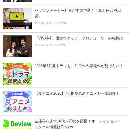
パソコンメーカー社員が本気で選ぶ「10万円台PC3
選」
オリコンタイアップ特集
『VIVANT』限定ウオッチ、プロデューサーの感想は
オリコンタイアップ特集
2026年7月夏ドラマも、注目作＆話題作が勢ぞろい！
【夏アニメ2026】7月期夏の新アニメを一挙紹介！
芸能界を志す10代～20代を応援！オーディション・
スクール情報はDeview