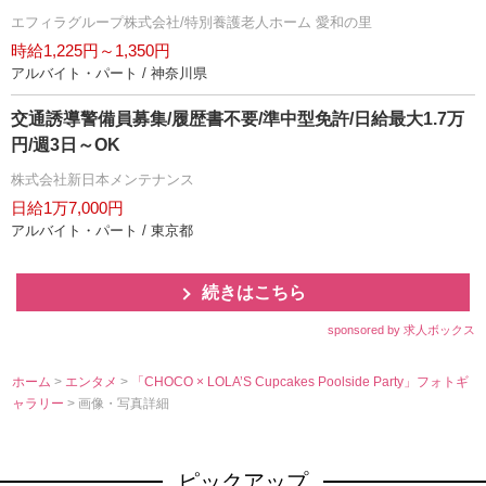
エフィラグループ株式会社/特別養護老人ホーム 愛和の里
時給1,225円～1,350円
アルバイト・パート / 神奈川県
交通誘導警備員募集/履歴書不要/準中型免許/日給最大1.7万
円/週3日～OK
株式会社新日本メンテナンス
日給1万7,000円
アルバイト・パート / 東京都
続きはこちら
sponsored by 求人ボックス
ホーム
>
エンタメ
>
「CHOCO × LOLA’S Cupcakes Poolside Party」フォトギ
ャラリー
> 画像・写真詳細
ピックアップ