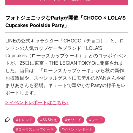
フォトジェニックなPartyが開催「CHOCO × LOLA’S
Cupcakes Poolside Party」
LINEの公式キャラクター「CHOCO（チョコ）」と、ロ
ンドンの人気カップケーキブランド「LOLA’S
Cupcakes（ローラズカップケーキ）」とのコラボイベン
トが、25日に東京・THE LEGIAN TOKYOに開催されま
した。当日は、「ローラズカップケーキ」から秋の新作
お披露目や、スぺシャルゲストにモデルのIVANさんや谷
まりあさんも登場。キュートで華やかなPartyの様子をレ
ポートします。
> イベントレポートはこちら♪
#トレンド
#SNS映え
#カワイイ
#フード
#ローラズカップケーキ
#イベントレポート