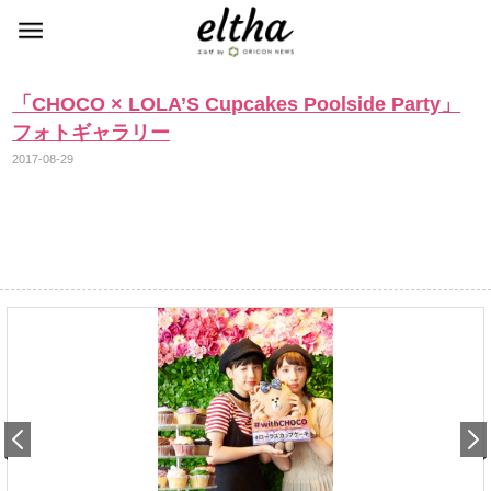
「CHOCO × LOLA’S Cupcakes Poolside Party」
フォトギャラリー
2017-08-29