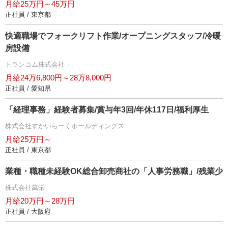
月給25万円～45万円
正社員 / 東京都
快適職場でフォークリフト作業/オープニングスタッフ/冷暖
房設備
トランコム株式会社
月給24万6,800円～28万8,000円
正社員 / 愛知県
「経理事務」経験者募集/賞与年3回/年休117日/福利厚生
株式会社すかいらーくホールディングス
月給25万円～
正社員 / 東京都
業種・職種未経験OK総合卸売商社の「人事労務職」/残業少
株式会社萬栄
月給20万円～28万円
正社員 / 大阪府