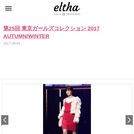
第25回 東京ガールズコレクション 2017
AUTUMN/WINTER
2017-09-04