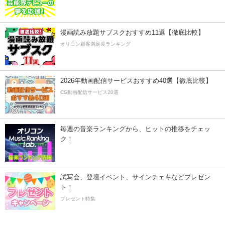
漫画読み放題サブスクおすすめ11選【徹底比較】
オリコン顧客満足度ランキング
2026年動画配信サービスおすすめ40選【徹底比較】
CS動画配信サービス20選
毎週の音楽ランキングから、ヒットの推移をチェッ
ク！
試写会、登壇イベント、サインチェキなどプレゼン
ト！
プレゼント特集