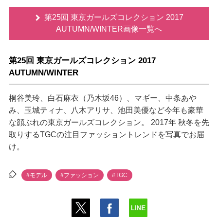
第25回 東京ガールズコレクション 2017
AUTUMN/WINTER画像一覧へ
第25回 東京ガールズコレクション 2017
AUTUMN/WINTER
桐谷美玲、白石麻衣（乃木坂46）、マギー、中条あ
み、玉城ティナ、八木アリサ、池田美優など今年も豪華
な顔ぶれの東京ガールズコレクション。 2017年 秋冬を先
取りするTGCの注目ファッショントレンドを写真でお届
け。
#モデル
#ファッション
#TGC