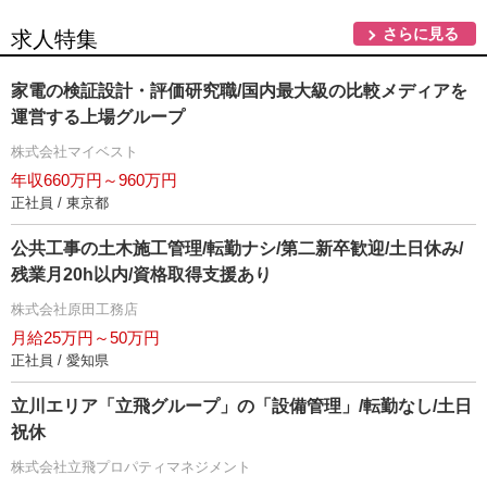
さらに見る
求人特集
家電の検証設計・評価研究職/国内最大級の比較メディアを
運営する上場グループ
株式会社マイベスト
年収660万円～960万円
正社員 / 東京都
公共工事の土木施工管理/転勤ナシ/第二新卒歓迎/土日休み/
残業月20h以内/資格取得支援あり
株式会社原田工務店
月給25万円～50万円
正社員 / 愛知県
立川エリア「立飛グループ」の「設備管理」/転勤なし/土日
祝休
株式会社立飛プロパティマネジメント