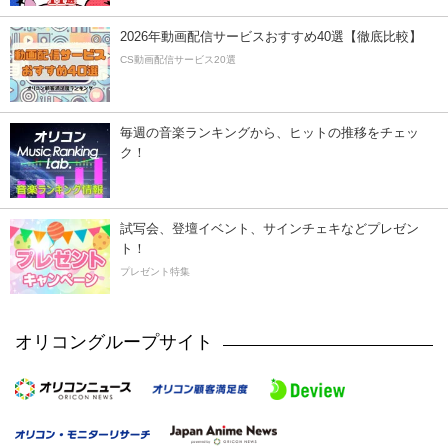
2026年動画配信サービスおすすめ40選【徹底比較】
CS動画配信サービス20選
毎週の音楽ランキングから、ヒットの推移をチェッ
ク！
試写会、登壇イベント、サインチェキなどプレゼン
ト！
プレゼント特集
オリコングループサイト