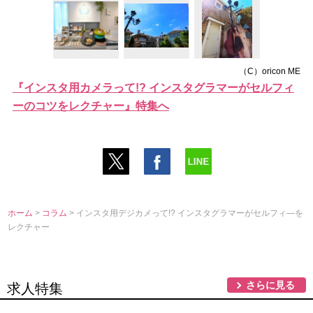
（C）oricon ME
『インスタ用カメラって!? インスタグラマーがセルフィ
ーのコツをレクチャー』特集へ
ホーム
>
コラム
> インスタ用デジカメって!? インスタグラマーがセルフィ―を
レクチャー
さらに見る
求人特集