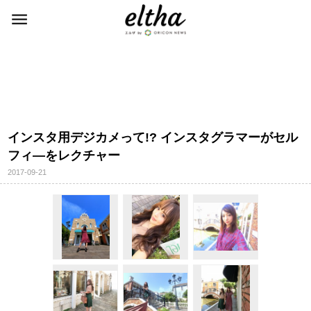
インスタ用デジカメって!? インスタグラマーがセル
フィ―をレクチャー
2017-09-21