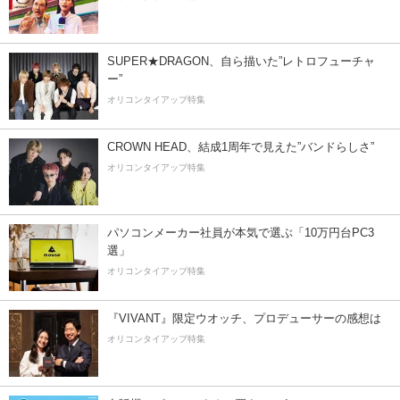
SUPER★DRAGON、自ら描いた”レトロフューチャ
ー”
オリコンタイアップ特集
CROWN HEAD、結成1周年で見えた”バンドらしさ”
オリコンタイアップ特集
パソコンメーカー社員が本気で選ぶ「10万円台PC3
選」
オリコンタイアップ特集
『VIVANT』限定ウオッチ、プロデューサーの感想は
オリコンタイアップ特集