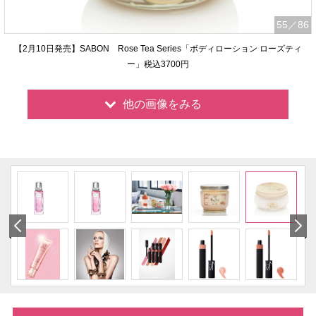
55
／86
【2月10日発売】SABON Rose Tea Series「ボディローション ローズティ
ー」税込3700円
他の画像をみる