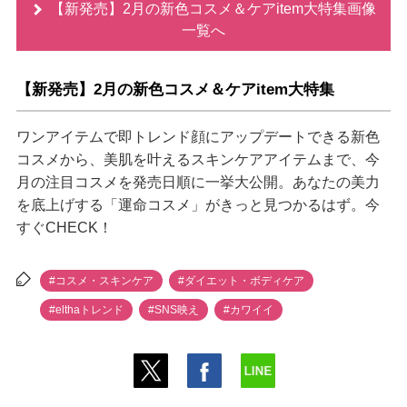
【新発売】2月の新色コスメ＆ケアitem大特集画像
一覧へ
【新発売】2月の新色コスメ＆ケアitem大特集
ワンアイテムで即トレンド顔にアップデートできる新色
コスメから、美肌を叶えるスキンケアアイテムまで、今
月の注目コスメを発売日順に一挙大公開。あなたの美力
を底上げする「運命コスメ」がきっと見つかるはず。今
すぐCHECK！
#コスメ・スキンケア
#ダイエット・ボディケア
#elthaトレンド
#SNS映え
#カワイイ