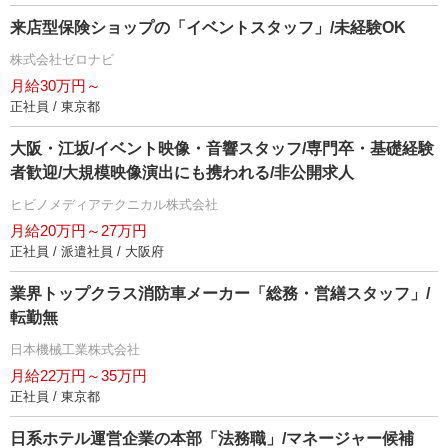
来店型保険ショップの「イベントスタッフ」/未経験OK
株式会社ゼロナビ
月給30万円～
正社員 / 東京都
大阪・江坂/イベント映像・音響スタッフ/専門卒・基礎経験
者歓迎/大規模映像演出にも携われる/非公開求人
ヒビノメディアテクニカル株式会社
月給20万円～27万円
正社員 / 派遣社員 / 大阪府
業界トップクラス消防車メーカー「総務・営繕スタッフ」/
転勤無
日本機械工業株式会社
月給22万円～35万円
正社員 / 東京都
日系ホテル運営企業の本部「法務職」/マネージャー候補