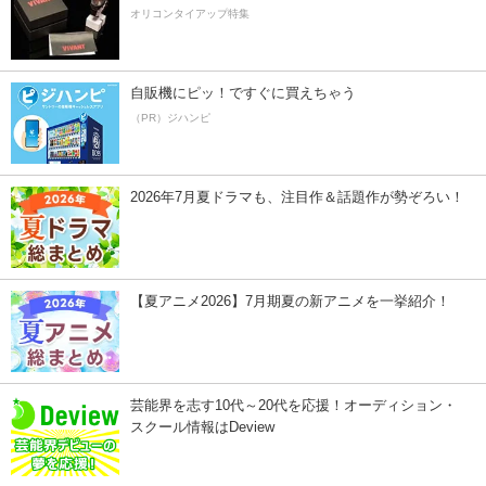
オリコンタイアップ特集
自販機にピッ！ですぐに買えちゃう
（PR）ジハンピ
2026年7月夏ドラマも、注目作＆話題作が勢ぞろい！
【夏アニメ2026】7月期夏の新アニメを一挙紹介！
芸能界を志す10代～20代を応援！オーディション・
スクール情報はDeview