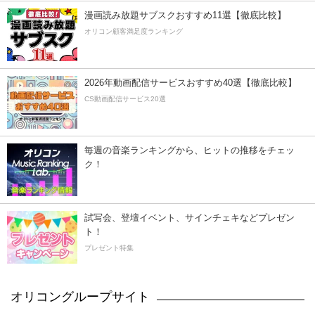
漫画読み放題サブスクおすすめ11選【徹底比較】
オリコン顧客満足度ランキング
2026年動画配信サービスおすすめ40選【徹底比較】
CS動画配信サービス20選
毎週の音楽ランキングから、ヒットの推移をチェッ
ク！
試写会、登壇イベント、サインチェキなどプレゼン
ト！
プレゼント特集
オリコングループサイト