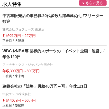
さらに見る
求人特集
中古車販売店の事務職/20代多数活躍/転勤なし/フリーター
歓迎
株式会社ジョブカーズ 南港店
月給21万円～22万円
正社員 / 大阪府
WBCやNBA等 世界的スポーツの「イベント企画・運営」/
年休120日
ファナティクス・ジャパン合同会社
年収300万円～500万円
正社員 / 東京都
建築会社の「法務」月給40万円～可」年休121日
中設エンジ株式会社
月給40万円～50万円
正社員 / 愛知県