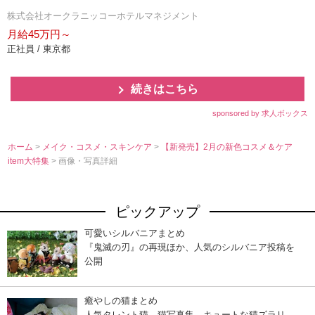
株式会社オークラニッコーホテルマネジメント
月給45万円～
正社員 / 東京都
続きはこちら
sponsored by 求人ボックス
ホーム
>
メイク・コスメ・スキンケア
>
【新発売】2月の新色コスメ＆ケア
item大特集
> 画像・写真詳細
ピックアップ
可愛いシルバニアまとめ
『鬼滅の刃』の再現ほか、人気のシルバニア投稿を
公開
癒やしの猫まとめ
人気タレント猫、猫写真集…キュートな猫ズラリ