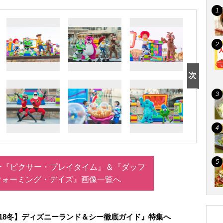
ー『ピクサー・プレイタイム』＆『ダッフ
ウォーミング・デイズ』画像一覧へ
018冬】ディズニーランド＆シー徹底ガイド』特集へ