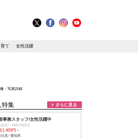
子育て
女性活躍
画像・写真詳細
人特集
さらに見る
般事務スタッフ/女性活躍中
会社I・PARTNERS
1,400円～
社員 / 愛知県