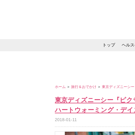
トップ
ヘルス
メイク・コスメ・スキ
ホーム
＞
旅行＆おでかけ
＞
東京ディズニーシー
東京ディズニーシー『ピク
ハートウォーミング・デイ
2018-01-11