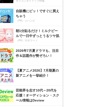
オリコンタイアップ特集
自販機にピッ！ですぐに買え
ちゃう
（PR）ジハンピ
朝1分貼るだけ！ミルクピー
ルで一日中ずっとうるツヤ肌
（PR）サボリーノ
2026年7月夏ドラマも、注目
作＆話題作が勢ぞろい！
【夏アニメ2026】7月期夏の
新アニメを一挙紹介！
芸能界を志す10代～20代を
応援！オーディション・スク
ール情報はDeview