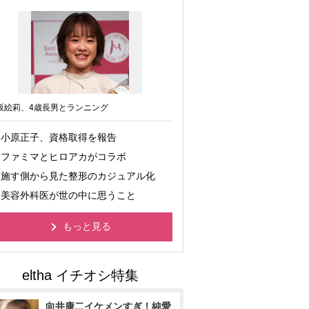
坂絵莉、4歳長男とランニング
小原正子、資格取得を報告
ファミマとヒロアカがコラボ
施す側から見た整形のカジュアル化
美容外科医が世の中に思うこと
もっと見る
向井康二イケメンすぎ！純愛