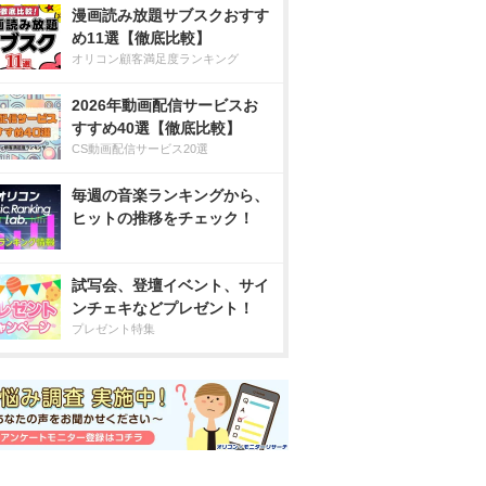
漫画読み放題サブスクおすす
め11選【徹底比較】
オリコン顧客満足度ランキング
2026年動画配信サービスお
すすめ40選【徹底比較】
CS動画配信サービス20選
毎週の音楽ランキングから、
ヒットの推移をチェック！
試写会、登壇イベント、サイ
ンチェキなどプレゼント！
プレゼント特集