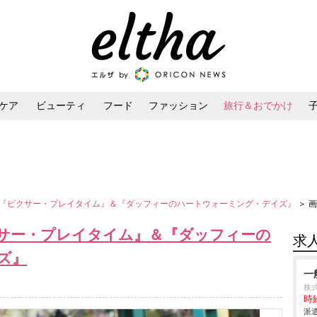
ケア
ビューティ
フード
ファッション
旅行＆おでかけ
ンケア
ダイエット・ボディケア
ヘアスタイル・ヘアアレンジ
『ピクサー・プレイタイム』＆『ダッフィーのハートウォーミング・デイズ』
＞ 
サー・プレイタイム』＆『ダッフィーの
求
ズ』
一
株式
時給
派遣