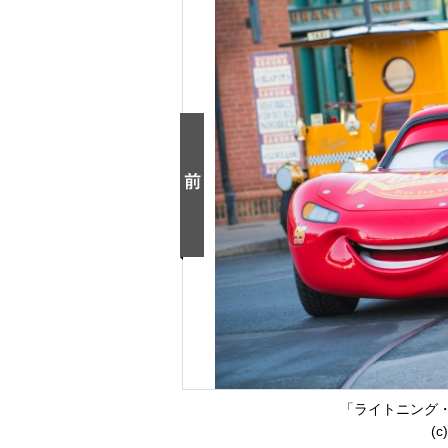
「ライトニング
(c