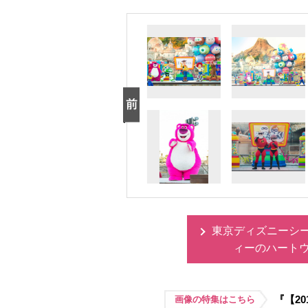
東京ディズニーシ
ィーのハート
『【2
画像の特集はこちら