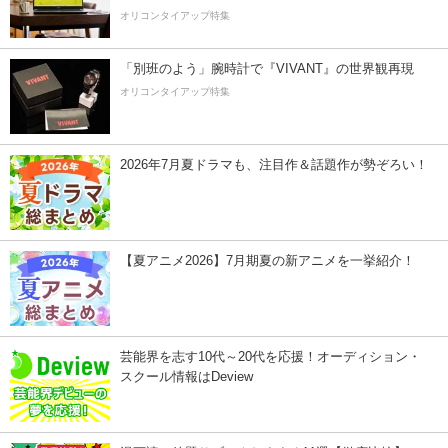
オリコンタイアップ特集
「別班のよう」腕時計で『VIVANT』の世界観再現
オリコンタイアップ特集
2026年7月夏ドラマも、注目作＆話題作が勢ぞろい！
【夏アニメ2026】7月期夏の新アニメを一挙紹介！
芸能界を志す10代～20代を応援！オーディション・
スクール情報はDeview