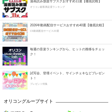
漫画読み放題サブスクおすすめ11選【徹底比較】
オリコン顧客満足度ランキング
2026年動画配信サービスおすすめ40選【徹底比較】
CS動画配信サービス20選
毎週の音楽ランキングから、ヒットの推移をチェッ
ク！
試写会、登壇イベント、サインチェキなどプレゼン
ト！
プレゼント特集
オリコングループサイト