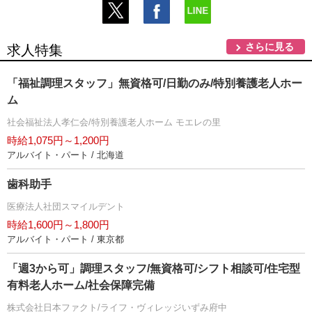
さらに見る
求人特集
「福祉調理スタッフ」無資格可/日勤のみ/特別養護老人ホー
ム
社会福祉法人孝仁会/特別養護老人ホーム モエレの里
時給1,075円～1,200円
アルバイト・パート / 北海道
歯科助手
医療法人社団スマイルデント
時給1,600円～1,800円
アルバイト・パート / 東京都
「週3から可」調理スタッフ/無資格可/シフト相談可/住宅型
有料老人ホーム/社会保障完備
株式会社日本ファクト/ライフ・ヴィレッジいずみ府中