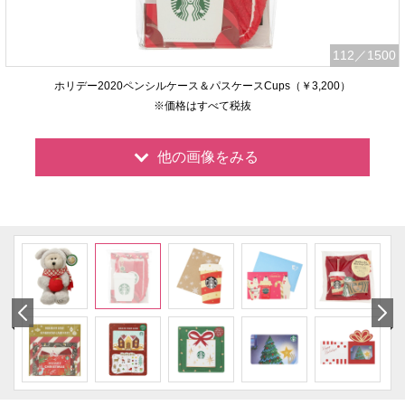
112
／1500
ホリデー2020ペンシルケース＆パスケースCups（￥3,200）
※価格はすべて税抜
他の画像をみる