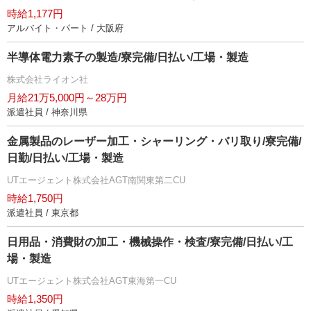
時給1,177円
アルバイト・パート / 大阪府
半導体電力素子の製造/寮完備/日払い/工場・製造
株式会社ライオン社
月給21万5,000円～28万円
派遣社員 / 神奈川県
金属製品のレーザー加工・シャーリング・バリ取り/寮完備/
日勤/日払い/工場・製造
UTエージェント株式会社AGT南関東第二CU
時給1,750円
派遣社員 / 東京都
日用品・消費財の加工・機械操作・検査/寮完備/日払い/工
場・製造
UTエージェント株式会社AGT東海第一CU
時給1,350円