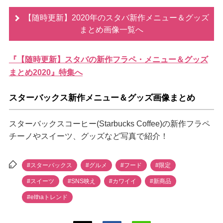
【随時更新】2020年のスタバ新作メニュー＆グッズ
まとめ画像一覧へ
『【随時更新】スタバの新作フラペ・メニュー＆グッズ
まとめ2020』特集へ
スターバックス新作メニュー＆グッズ画像まとめ
スターバックスコーヒー(Starbucks Coffee)の新作フラペ
チーノやスイーツ、グッズなど写真で紹介！
#スターバックス
#グルメ
#フード
#限定
#スイーツ
#SNS映え
#カワイイ
#新商品
#elthaトレンド