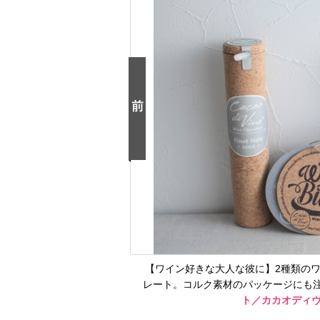
【ワイン好きな大人な彼に】2種類の
レート。コルク素材のパッケージにも
ト／カカオディ