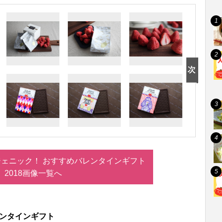
ェニック！ おすすめバレンタインギフト
2018画像一覧へ
バレンタインギフト