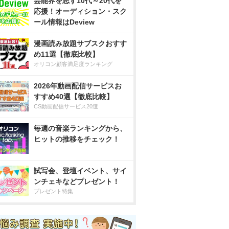
芸能界を志す10代～20代を
応援！オーディション・スク
ール情報はDeview
漫画読み放題サブスクおすす
め11選【徹底比較】
オリコン顧客満足度ランキング
2026年動画配信サービスお
すすめ40選【徹底比較】
CS動画配信サービス20選
毎週の音楽ランキングから、
ヒットの推移をチェック！
試写会、登壇イベント、サイ
ンチェキなどプレゼント！
プレゼント特集