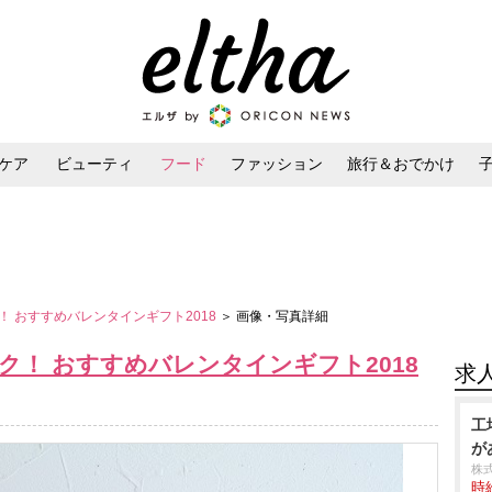
ケア
ビューティ
フード
ファッション
旅行＆おでかけ
ンケア
ダイエット・ボディケア
ヘアスタイル・ヘアアレンジ
 おすすめバレンタインギフト2018
＞ 画像・写真詳細
！ おすすめバレンタインギフト2018
求
工
が
株
時給