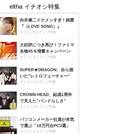
向井康二イケメンすぎ！純愛
『（LOVE SONG）』
オリコンタイアップ特集
大好評につき再び！ファミマ
名物45％増量キャンペーン
オリコンタイアップ特集
SUPER★DRAGON、自ら描
いた”レトロフューチャー”
オリコンタイアップ特集
CROWN HEAD、結成1周年
で見えた”バンドらしさ”
オリコンタイアップ特集
パソコンメーカー社員が本気
で選ぶ「10万円台PC3選」
オリコンタイアップ特集