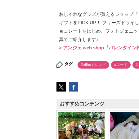
おしゃれなグッズが買えるショップ「アン
ギフトをPICK UP！ フリーズド
ョコレートをはじめ、フォトジェニッ
真でご紹介します♪
> アンジェ web shop『バレンタイ
タグ
#elthaトレンド
#フード
#
おすすめコンテンツ