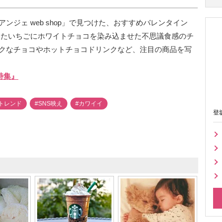
ジェ web shop」で見つけた、おすすめバレンタイン
ライしたいちごにホワイトチョコを染み込ませた不思議食感のチ
クなチョコやホットチョコドリンクなど、注目の商品を写
ン特集』
トレンド
#SNS映え
#カワイイ
登