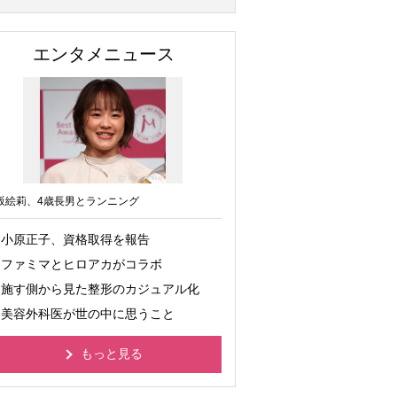
エンタメニュース
坂絵莉、4歳長男とランニング
小原正子、資格取得を報告
ファミマとヒロアカがコラボ
施す側から見た整形のカジュアル化
美容外科医が世の中に思うこと
もっと見る