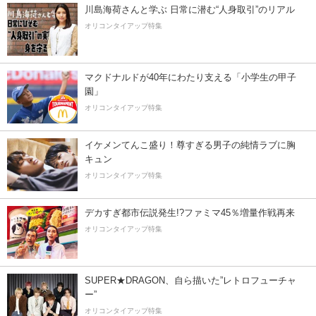
川島海荷さんと学ぶ 日常に潜む“人身取引”のリアル
オリコンタイアップ特集
マクドナルドが40年にわたり支える「小学生の甲子
園」
オリコンタイアップ特集
イケメンてんこ盛り！尊すぎる男子の純情ラブに胸
キュン
オリコンタイアップ特集
デカすぎ都市伝説発生!?ファミマ45％増量作戦再来
オリコンタイアップ特集
SUPER★DRAGON、自ら描いた”レトロフューチャ
ー”
オリコンタイアップ特集