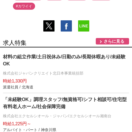
#カワイイ
さらに見る
求人特集
材料の組立作業/土日祝休み/日勤のみ/長期休暇あり/未経験
OK
株式会社ジャパンクリエイト北日本事業統括部
時給1,330円
派遣社員 / 北海道
「未経験OK」調理スタッフ/無資格可/シフト相談可/住宅型
有料老人ホーム/社会保障完備
株式会社エクセルシオール・ジャパン/エクセルシオール湘南台
時給1,225円～
アルバイト・パート / 神奈川県