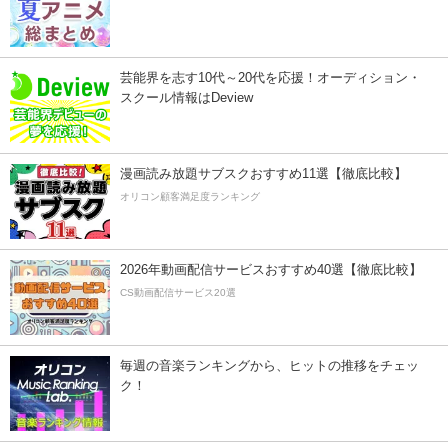
芸能界を志す10代～20代を応援！オーディション・
スクール情報はDeview
漫画読み放題サブスクおすすめ11選【徹底比較】
オリコン顧客満足度ランキング
2026年動画配信サービスおすすめ40選【徹底比較】
CS動画配信サービス20選
毎週の音楽ランキングから、ヒットの推移をチェッ
ク！