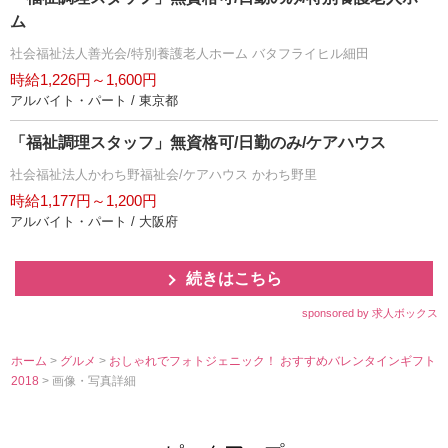
ム
社会福祉法人善光会/特別養護老人ホーム バタフライヒル細田
時給1,226円～1,600円
アルバイト・パート / 東京都
「福祉調理スタッフ」無資格可/日勤のみ/ケアハウス
社会福祉法人かわち野福祉会/ケアハウス かわち野里
時給1,177円～1,200円
アルバイト・パート / 大阪府
続きはこちら
sponsored by 求人ボックス
ホーム
>
グルメ
>
おしゃれでフォトジェニック！ おすすめバレンタインギフト
2018
> 画像・写真詳細