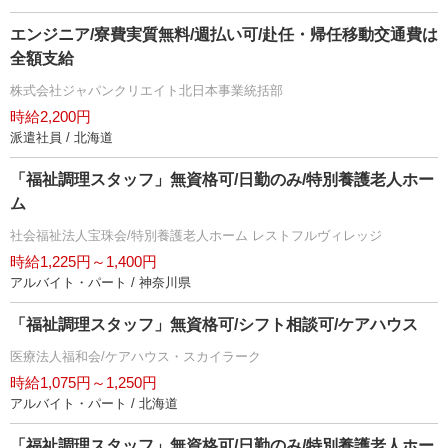
エンジニア/寮費実質無料/週払い可/赴任・帰任移動交通費は
全額支給
株式会社ジャパンクリエイト北日本事業統括部
時給2,200円
派遣社員 / 北海道
「福祉調理スタッフ」無資格可/日勤のみ/特別養護老人ホー
ム
社会福祉法人宝珠会/特別養護老人ホーム レストフルヴィレッジ
時給1,225円～1,400円
アルバイト・パート / 神奈川県
「福祉調理スタッフ」無資格可/シフト相談可/ケアハウス
医療法人福和会/ケアハウス・スカイラーク
時給1,075円～1,250円
アルバイト・パート / 北海道
「福祉調理スタッフ」無資格可/日勤のみ/特別養護老人ホー