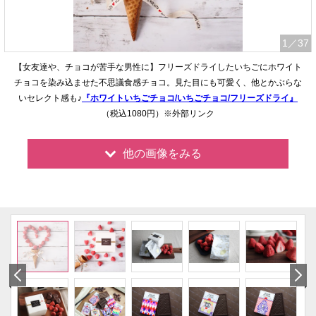
1
／37
【女友達や、チョコが苦手な男性に】フリーズドライしたいちごにホワイト
チョコを染み込ませた不思議食感チョコ。見た目にも可愛く、他とかぶらな
いセレクト感も♪
『ホワイトいちごチョコ/いちごチョコ/フリーズドライ』
（税込1080円）※外部リンク
他の画像をみる