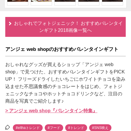
おしゃれでフォトジェニック！ おすすめバレンタイ
ンギフト2018画像一覧へ
アンジェ web shopのおすすめバレンタインギフト
おしゃれなグッズが買えるショップ「アンジェ web
shop」で見つけた、おすすめバレンタインギフトをPICK
UP！ フリーズドライしたいちごにホワイトチョコを染み
込ませた不思議食感のチョコレートをはじめ、フォトジ
ェニックなチョコやホットチョコドリンクなど、注目の
商品を写真でご紹介します♪
> アンジェ web shop『バレンタイン特集』
#elthaトレンド
#フード
#トレンド
#SNS映え