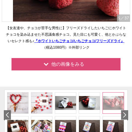
5
／37
【女友達や、チョコが苦手な男性に】フリーズドライしたいちごにホワイト
チョコを染み込ませた不思議食感チョコ。見た目にも可愛く、他とかぶらな
いセレクト感も♪
『ホワイトいちごチョコ/いちごチョコ/フリーズドライ』
（税込1080円）※外部リンク
他の画像をみる