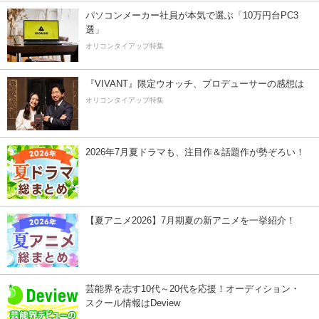
パソコンメーカー社員が本気で選ぶ「10万円台PC3
選」
オリコンタイアップ特集
『VIVANT』限定ウオッチ、プロデューサーの感想は
オリコンタイアップ特集
2026年7月夏ドラマも、注目作＆話題作が勢ぞろい！
【夏アニメ2026】7月期夏の新アニメを一挙紹介！
芸能界を志す10代～20代を応援！オーディション・
スクール情報はDeview