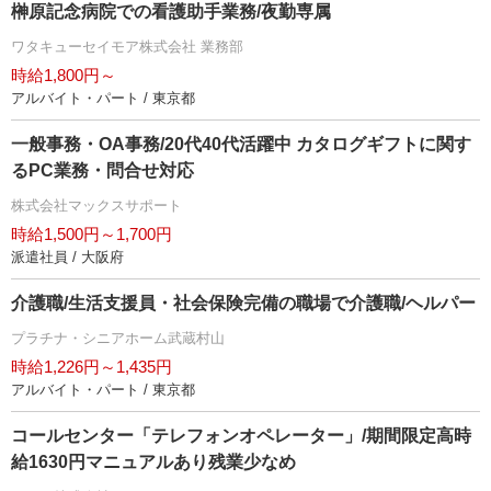
榊原記念病院での看護助手業務/夜勤専属
ワタキューセイモア株式会社 業務部
時給1,800円～
アルバイト・パート / 東京都
一般事務・OA事務/20代40代活躍中 カタログギフトに関す
るPC業務・問合せ対応
株式会社マックスサポート
時給1,500円～1,700円
派遣社員 / 大阪府
介護職/生活支援員・社会保険完備の職場で介護職/ヘルパー
プラチナ・シニアホーム武蔵村山
時給1,226円～1,435円
アルバイト・パート / 東京都
コールセンター「テレフォンオペレーター」/期間限定高時
給1630円マニュアルあり残業少なめ