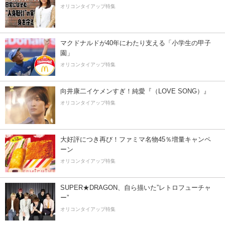
オリコンタイアップ特集
マクドナルドが40年にわたり支える「小学生の甲子
園」
オリコンタイアップ特集
向井康二イケメンすぎ！純愛『（LOVE SONG）』
オリコンタイアップ特集
大好評につき再び！ファミマ名物45％増量キャンペ
ーン
オリコンタイアップ特集
SUPER★DRAGON、自ら描いた”レトロフューチャ
ー”
オリコンタイアップ特集