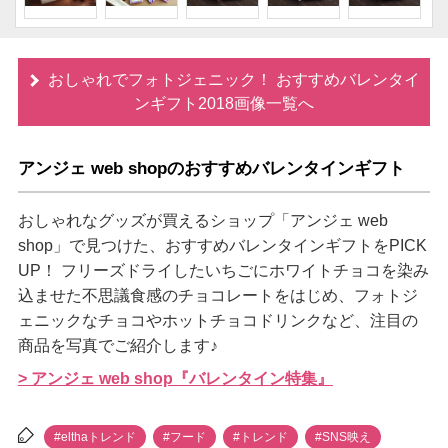
おしゃれでフォトジェニック！ おすすめバレンタイ
ンギフト2018画像一覧へ
アンジェ web shopのおすすめバレンタインギフト
おしゃれなグッズが買えるショップ「アンジェ web
shop」で見つけた、おすすめバレンタインギフトをPICK
UP！ フリーズドライしたいちごにホワイトチョコを染み
込ませた不思議食感のチョコレートをはじめ、フォトジ
ェニックなチョコやホットチョコドリンクなど、注目の
商品を写真でご紹介します♪
> アンジェ web shop『バレンタイン特集』
#elthaトレンド
#フード
#トレンド
#SNS映え