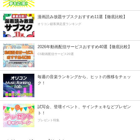
漫画読み放題サブスクおすすめ11選【徹底比較】
オリコン顧客満足度ランキング
2026年動画配信サービスおすすめ40選【徹底比較】
CS動画配信サービス20選
毎週の音楽ランキングから、ヒットの推移をチェッ
ク！
試写会、登壇イベント、サインチェキなどプレゼン
ト！
プレゼント特集