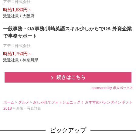
アデコ株式会社
時給1,630円～
派遣社員 / 大阪府
一般事務・OA事務/川崎英語スキル少しからでOK 外資企業
で事務サポート
アデコ株式会社
時給1,750円～
派遣社員 / 神奈川県
続きはこちら
sponsored by 求人ボックス
ホーム
>
グルメ
>
おしゃれでフォトジェニック！ おすすめバレンタインギフト
2018
> 画像・写真詳細
ピックアップ