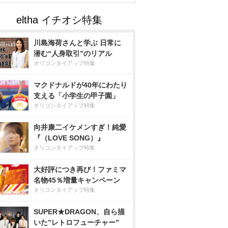
川島海荷さんと学ぶ 日常に
潜む“人身取引”のリアル
オリコンタイアップ特集
マクドナルドが40年にわたり
支える「小学生の甲子園」
オリコンタイアップ特集
向井康二イケメンすぎ！純愛
『（LOVE SONG）』
オリコンタイアップ特集
大好評につき再び！ファミマ
名物45％増量キャンペーン
オリコンタイアップ特集
SUPER★DRAGON、自ら描
いた”レトロフューチャー”