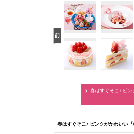
春はすぐそこ♪ ピ
春はすぐそこ♪ ピンクがかわいい