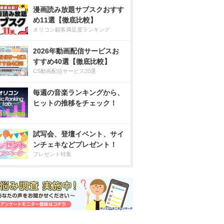
漫画読み放題サブスクおすす
め11選【徹底比較】
オリコン顧客満足度ランキング
2026年動画配信サービスお
すすめ40選【徹底比較】
CS動画配信サービス20選
毎週の音楽ランキングから、
ヒットの推移をチェック！
試写会、登壇イベント、サイ
ンチェキなどプレゼント！
プレゼント特集