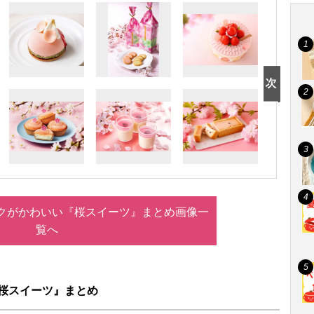
ンクがかわいい『桜スイーツ』まとめ画像一
覧へ
『桜スイーツ』まとめ