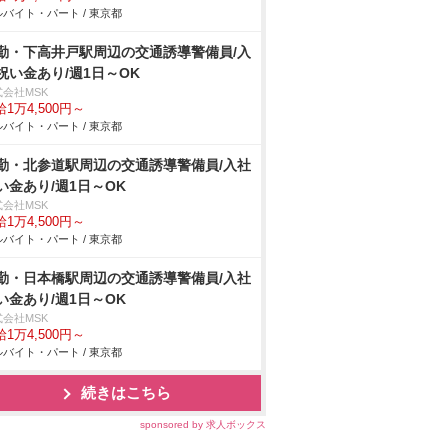
バイト・パート / 東京都
勤・下高井戸駅周辺の交通誘導警備員/入
祝い金あり/週1日～OK
式会社MSK
1万4,500円～
バイト・パート / 東京都
勤・北参道駅周辺の交通誘導警備員/入社
い金あり/週1日～OK
式会社MSK
1万4,500円～
バイト・パート / 東京都
勤・日本橋駅周辺の交通誘導警備員/入社
い金あり/週1日～OK
式会社MSK
1万4,500円～
バイト・パート / 東京都
続きはこちら
sponsored by 求人ボックス