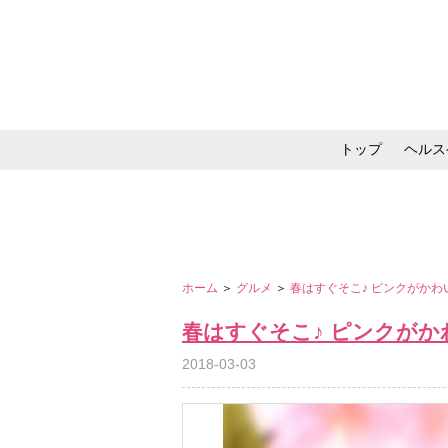
トップ
ヘルス
メイク・コスメ・スキ
ホーム
＞
グルメ
＞
春はすぐそこ♪ ピンクがか
春はすぐそこ♪ ピンクが
2018-03-03