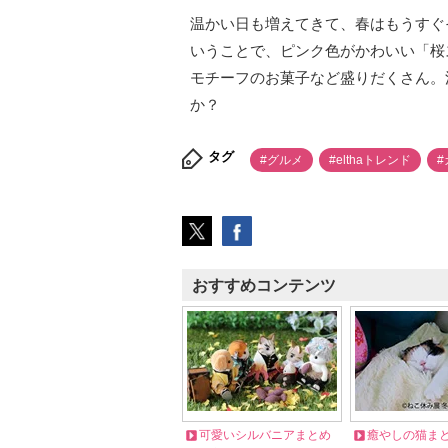
温かい日も増えてきて、春はもうすぐそ
いうことで、ピンク色がかわいい「桜ス
モチーフのお菓子など盛りだくさん。
か？
タグ
#グルメ
#elthaトレンド
#
おすすめコンテンツ
可愛いシルバニアまとめ
癒やしの猫ま