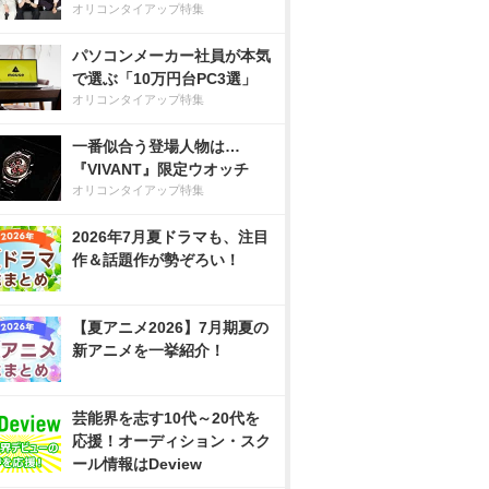
オリコンタイアップ特集
パソコンメーカー社員が本気
で選ぶ「10万円台PC3選」
オリコンタイアップ特集
一番似合う登場人物は…
『VIVANT』限定ウオッチ
オリコンタイアップ特集
2026年7月夏ドラマも、注目
作＆話題作が勢ぞろい！
【夏アニメ2026】7月期夏の
新アニメを一挙紹介！
芸能界を志す10代～20代を
応援！オーディション・スク
ール情報はDeview