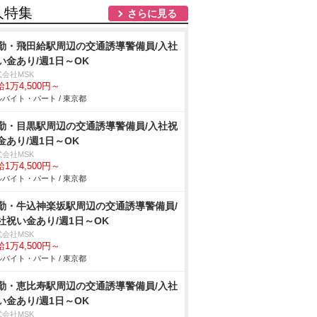
人特集
さらに見る
勤・飛田給駅周辺の交通誘導警備員/入社
い金あり/週1日～OK
式会社MSK
1万4,500円～
バイト・パート / 東京都
勤・目黒駅周辺の交通誘導警備員/入社祝
金あり/週1日～OK
式会社MSK
1万4,500円～
バイト・パート / 東京都
勤・牛込神楽坂駅周辺の交通誘導警備員/
社祝い金あり/週1日～OK
式会社MSK
1万4,500円～
バイト・パート / 東京都
勤・恵比寿駅周辺の交通誘導警備員/入社
い金あり/週1日～OK
式会社MSK