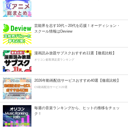
芸能界を志す10代～20代を応援！オーディション・
スクール情報はDeview
漫画読み放題サブスクおすすめ11選【徹底比較】
オリコン顧客満足度ランキング
2026年動画配信サービスおすすめ40選【徹底比較】
CS動画配信サービス20選
毎週の音楽ランキングから、ヒットの推移をチェッ
ク！