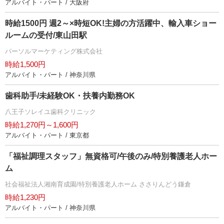
アルバイト・パート / 大阪府
時給1500円 週2～×時短OK!主婦の方活躍中、輸入車ショー
ルームの受付/東山田駅
パーソルマーケティング株式会社
時給1,500円
アルバイト・パート / 神奈川県
歯科助手/未経験OK・扶養内勤務OK
八王子ソレイユ歯科クリニック
時給1,270円～1,600円
アルバイト・パート / 東京都
「福祉調理スタッフ」無資格可/午後のみ/特別養護老人ホー
ム
社会福祉法人湘南育成園/特別養護老人ホーム ささりんどう鎌倉
時給1,230円
アルバイト・パート / 神奈川県