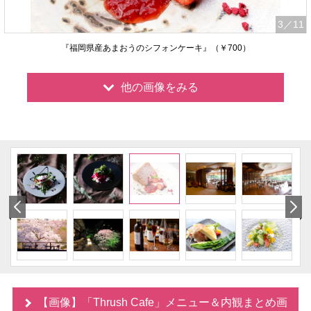
3
／11
『福岡県産あまおうのシフォンケーキ』（￥700）
他の画像をみる
【画像】「Thrush Cafe」メニュー＆内観まとめ画