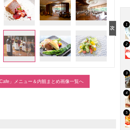
h Cafe」メニュー＆内観まとめ画像一覧へ