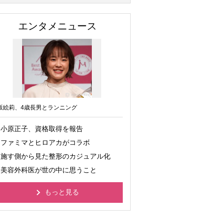
エンタメニュース
坂絵莉、4歳長男とランニング
小原正子、資格取得を報告
ファミマとヒロアカがコラボ
施す側から見た整形のカジュアル化
美容外科医が世の中に思うこと
もっと見る