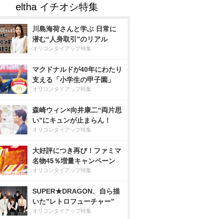
川島海荷さんと学ぶ 日常に
潜む“人身取引”のリアル
オリコンタイアップ特集
マクドナルドが40年にわたり
支える「小学生の甲子園」
オリコンタイアップ特集
森崎ウィン×向井康二“両片思
い”にキュンが止まらん！
オリコンタイアップ特集
大好評につき再び！ファミマ
名物45％増量キャンペーン
オリコンタイアップ特集
SUPER★DRAGON、自ら描
いた”レトロフューチャー”
オリコンタイアップ特集