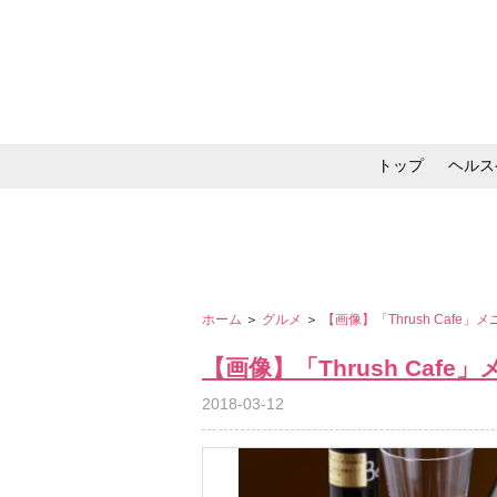
トップ
ヘルス
メイク・コスメ・スキ
ホーム
＞
グルメ
＞
【画像】「Thrush Cafe
【画像】「Thrush Caf
2018-03-12