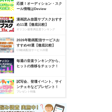
応援！オーディション・スク
ール情報はDeview
漫画読み放題サブスクおすす
め11選【徹底比較】
オリコン顧客満足度ランキング
2026年動画配信サービスお
すすめ40選【徹底比較】
CS動画配信サービス20選
毎週の音楽ランキングから、
ヒットの推移をチェック！
試写会、登壇イベント、サイ
ンチェキなどプレゼント！
プレゼント特集